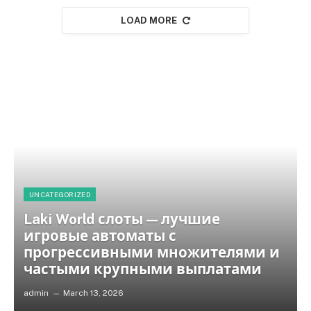
LOAD MORE
UNCATEGORIZED
Laki World слоты — лучшие
игровые автоматы с
прогрессивными множителями и
частыми крупными выплатами
admin
March 13, 2026