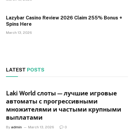
Lazybar Casino Review 2026 Claim 255% Bonus +
Spins Here
March 13, 2026
LATEST
POSTS
Laki World слоты — лучшие игровые
автоматы с прогрессивными
множителями и частыми крупными
выплатами
By
admin
March 13, 2026
0