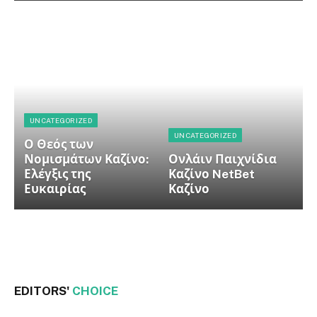
UNCATEGORIZED
UNCATEGORIZED
Ο Θεός των
Νομισμάτων Καζίνο:
Ονλάιν Παιχνίδια
Ελέγξις της
Καζίνο NetBet
Ευκαιρίας
Καζίνο
EDITORS'
CHOICE