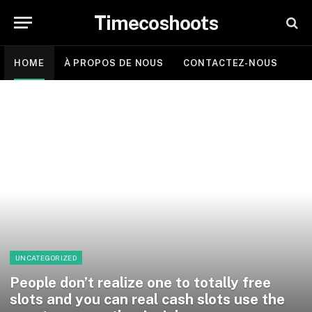
Timecoshoots
HOME
À PROPOS DE NOUS
CONTACTEZ-NOUS
UNCATEGORIZED
People don’t realize one to totally free
slots and you can real cash slots use the