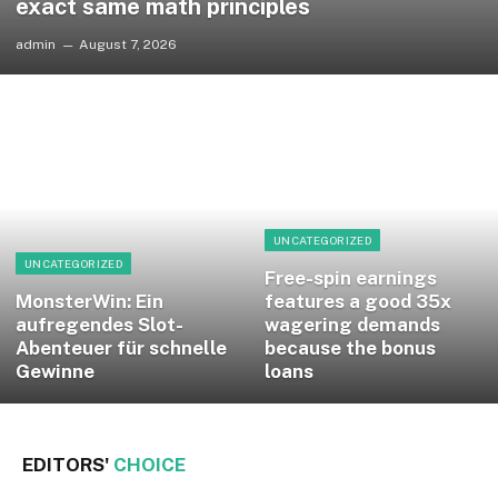
exact same math principles
admin
August 7, 2026
UNCATEGORIZED
UNCATEGORIZED
Free-spin earnings
MonsterWin: Ein
features a good 35x
aufregendes Slot-
wagering demands
Abenteuer für schnelle
because the bonus
Gewinne
loans
EDITORS'
CHOICE