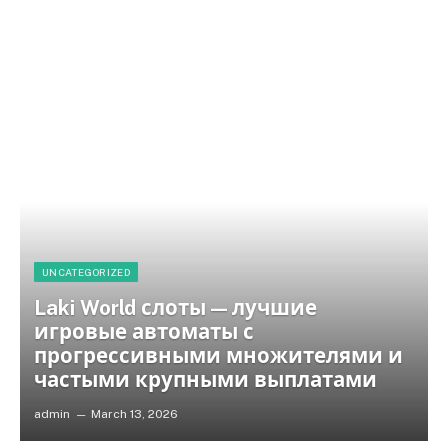
UNCATEGORIZED
Laki World слоты — лучшие
игровые автоматы с
прогрессивными множителями и
частыми крупными выплатами
admin
March 13, 2026