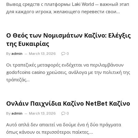
Вывод средств с платформы Laki World — важный этап
для каждого игрока, желающего перевести свои…
Ο Θεός των Νομισμάτων Καζίνο: Ελέγξις
της Ευκαιρίας
By
admin
March 13, 2026
0
Οι τραπεζικές μεταφορές ενδέχεται να περιλαμβάνουν
godofcoins casino χρεώσεις, ανάλογα με την πολιτική της
τράπεζάς…
Ονλάιν Παιχνίδια Καζίνο NetBet Καζίνο
By
admin
March 13, 2026
0
Αυτό απλά δεν απαιτεί να δούμε ένα ή δύο πράγματα
όπως κάνουν οι περισσότεροι παίκτες,…