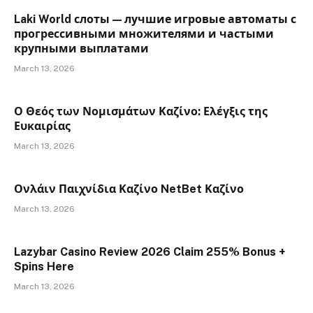
Laki World слоты — лучшие игровые автоматы с
прогрессивными множителями и частыми
крупными выплатами
March 13, 2026
Ο Θεός των Νομισμάτων Καζίνο: Ελέγξις της
Ευκαιρίας
March 13, 2026
Ονλάιν Παιχνίδια Καζίνο NetBet Καζίνο
March 13, 2026
Lazybar Casino Review 2026 Claim 255% Bonus +
Spins Here
March 13, 2026