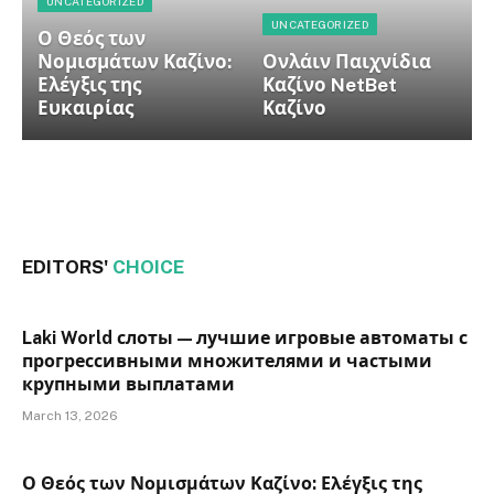
UNCATEGORIZED
UNCATEGORIZED
Ο Θεός των
Νομισμάτων Καζίνο:
Ονλάιν Παιχνίδια
Ελέγξις της
Καζίνο NetBet
Ευκαιρίας
Καζίνο
EDITORS'
CHOICE
Laki World слоты — лучшие игровые автоматы с
прогрессивными множителями и частыми
крупными выплатами
March 13, 2026
Ο Θεός των Νομισμάτων Καζίνο: Ελέγξις της