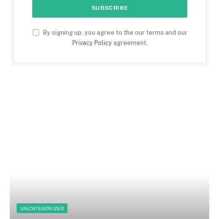
By signing up, you agree to the our terms and our
Privacy Policy
agreement.
UNCATEGORIZED