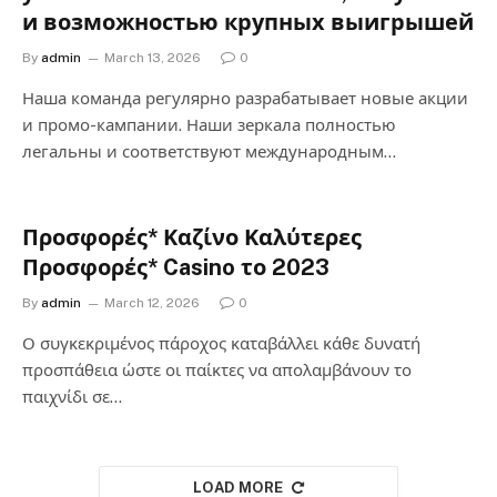
и возможностью крупных выигрышей
By
admin
March 13, 2026
0
Наша команда регулярно разрабатывает новые акции
и промо-кампании. Наши зеркала полностью
легальны и соответствуют международным…
Προσφορές* Καζίνο Καλύτερες
Προσφορές* Casino το 2023
By
admin
March 12, 2026
0
Ο συγκεκριμένος πάροχος καταβάλλει κάθε δυνατή
προσπάθεια ώστε οι παίκτες να απολαμβάνουν το
παιχνίδι σε…
LOAD MORE