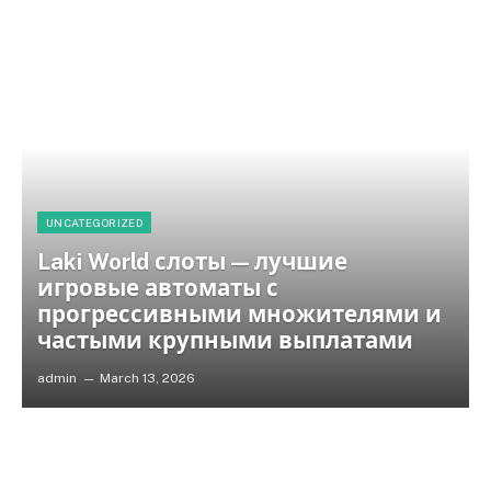
UNCATEGORIZED
Laki World слоты — лучшие
игровые автоматы с
прогрессивными множителями и
частыми крупными выплатами
admin
March 13, 2026