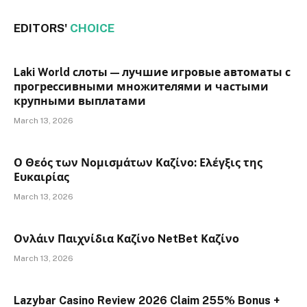
EDITORS'
CHOICE
Laki World слоты — лучшие игровые автоматы с
прогрессивными множителями и частыми
крупными выплатами
March 13, 2026
Ο Θεός των Νομισμάτων Καζίνο: Ελέγξις της
Ευκαιρίας
March 13, 2026
Ονλάιν Παιχνίδια Καζίνο NetBet Καζίνο
March 13, 2026
Lazybar Casino Review 2026 Claim 255% Bonus +