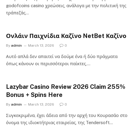
godofcoins casino χρεώσεις, ανάλογα με την πολιτική της
τράπεζάς…
Ονλάιν Παιχνίδια Καζίνο NetBet Καζίνο
By
admin
March 13, 2026
0
Αυτό απλά δεν απαιτεί να δούμε ένα ή δύο πράγματα
όπως κάνουν οι περισσότεροι παίκτες,…
Lazybar Casino Review 2026 Claim 255%
Bonus + Spins Here
By
admin
March 13, 2026
0
Συγκεκριμένα, έχει άδεια από την αρχή του Κουρασάο στο
όνομα της ιδιοκτήτριας εταιρείας, της Tendersoft…