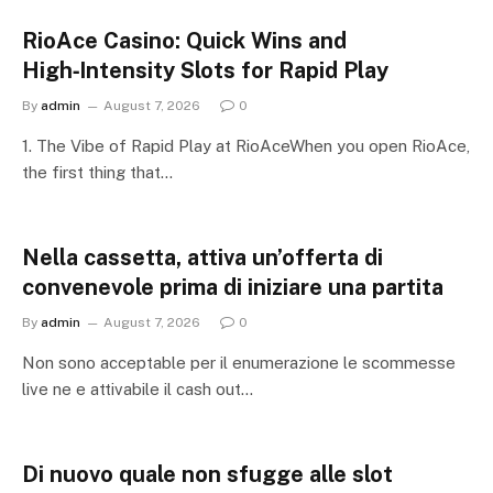
RioAce Casino: Quick Wins and
High‑Intensity Slots for Rapid Play
By
admin
August 7, 2026
0
1. The Vibe of Rapid Play at RioAceWhen you open RioAce,
the first thing that…
Nella cassetta, attiva un’offerta di
convenevole prima di iniziare una partita
By
admin
August 7, 2026
0
Non sono acceptable per il enumerazione le scommesse
live ne e attivabile il cash out…
Di nuovo quale non sfugge alle slot