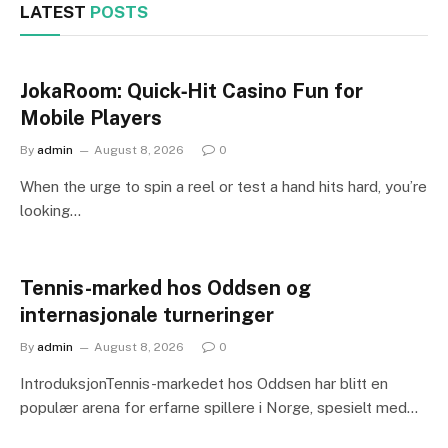
LATEST
POSTS
JokaRoom: Quick‑Hit Casino Fun for
Mobile Players
By
admin
August 8, 2026
0
When the urge to spin a reel or test a hand hits hard, you’re
looking…
Tennis-marked hos Oddsen og
internasjonale turneringer
By
admin
August 8, 2026
0
IntroduksjonTennis-markedet hos Oddsen har blitt en
populær arena for erfarne spillere i Norge, spesielt med…