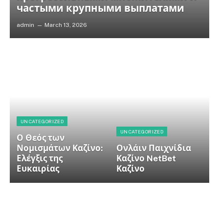
частыми крупными выплатами
admin
March 13, 2026
UNCATEGORIZED
UNCATEGORIZED
Ο Θεός των
Νομισμάτων Καζίνο:
Ονλάιν Παιχνίδια
Ελέγξις της
Καζίνο NetBet
Ευκαιρίας
Καζίνο