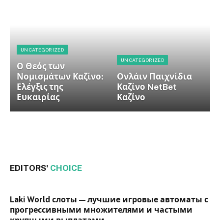
UNCATEGORIZED
UNCATEGORIZED
Ο Θεός των
Νομισμάτων Καζίνο:
Ονλάιν Παιχνίδια
Ελέγξις της
Καζίνο NetBet
Ευκαιρίας
Καζίνο
EDITORS'
CHOICE
Laki World слоты — лучшие игровые автоматы с
прогрессивными множителями и частыми