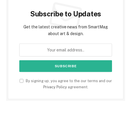
Subscribe to Updates
Get the latest creative news from SmartMag
about art & design.
By signing up, you agree to the our terms and our
Privacy Policy
agreement.