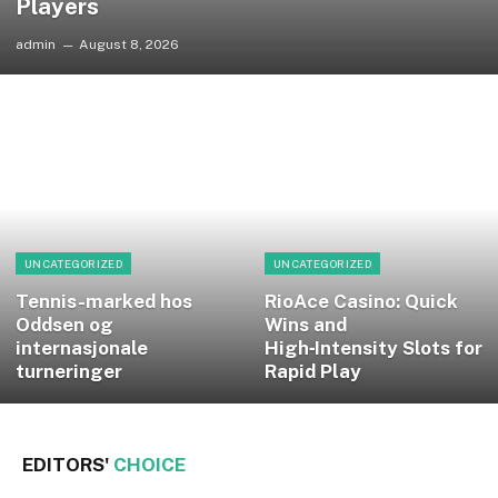
Players
admin
August 8, 2026
UNCATEGORIZED
UNCATEGORIZED
Tennis-marked hos
RioAce Casino: Quick
Oddsen og
Wins and
internasjonale
High‑Intensity Slots for
turneringer
Rapid Play
EDITORS'
CHOICE