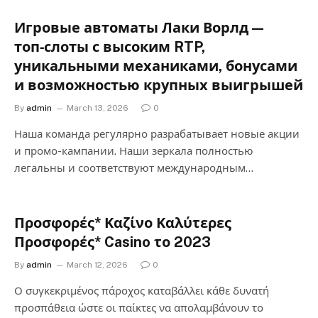
Игровые автоматы Лаки Ворлд —
топ‑слоты с высоким RTP,
уникальными механиками, бонусами
и возможностью крупных выигрышей
By
admin
March 13, 2026
0
Наша команда регулярно разрабатывает новые акции
и промо-кампании. Наши зеркала полностью
легальны и соответствуют международным…
Προσφορές* Καζίνο Καλύτερες
Προσφορές* Casino το 2023
By
admin
March 12, 2026
0
Ο συγκεκριμένος πάροχος καταβάλλει κάθε δυνατή
προσπάθεια ώστε οι παίκτες να απολαμβάνουν το