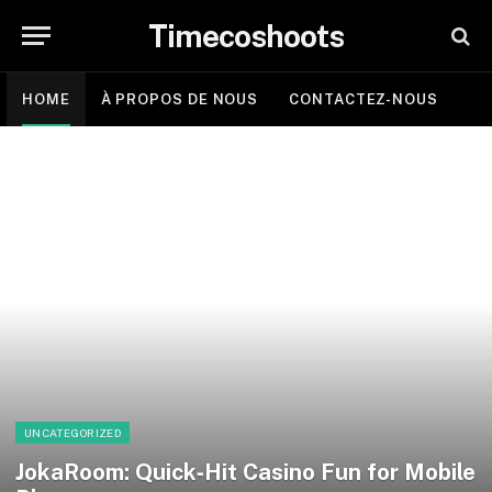
Timecoshoots
HOME
À PROPOS DE NOUS
CONTACTEZ-NOUS
UNCATEGORIZED
JokaRoom: Quick‑Hit Casino Fun for Mobile