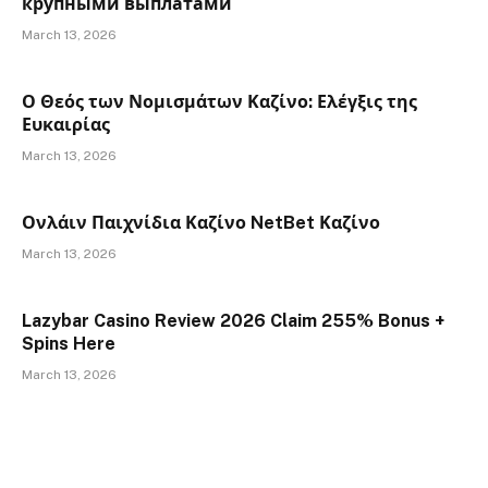
крупными выплатами
March 13, 2026
Ο Θεός των Νομισμάτων Καζίνο: Ελέγξις της
Ευκαιρίας
March 13, 2026
Ονλάιν Παιχνίδια Καζίνο NetBet Καζίνο
March 13, 2026
Lazybar Casino Review 2026 Claim 255% Bonus +
Spins Here
March 13, 2026