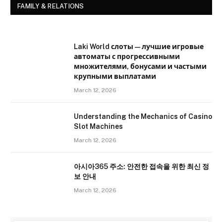
FAMILY & RELATIONS
Laki World слоты — лучшие игровые
автоматы с прогрессивными
множителями, бонусами и частыми
крупными выплатами
March 12, 2026
Understanding the Mechanics of Casino
Slot Machines
March 12, 2026
아시아365 주소: 안전한 접속을 위한 최신 정
보 안내
March 12, 2026