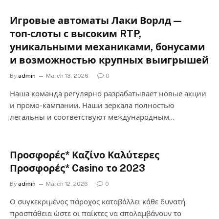
Игровые автоматы Лаки Ворлд —
топ‑слоты с высоким RTP,
уникальными механиками, бонусами
и возможностью крупных выигрышей
By
admin
March 13, 2026
0
Наша команда регулярно разрабатывает новые акции
и промо-кампании. Наши зеркала полностью
легальны и соответствуют международным…
Προσφορές* Καζίνο Καλύτερες
Προσφορές* Casino το 2023
By
admin
March 12, 2026
0
Ο συγκεκριμένος πάροχος καταβάλλει κάθε δυνατή
προσπάθεια ώστε οι παίκτες να απολαμβάνουν το