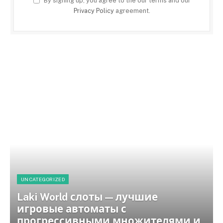
By signing up, you agree to the our terms and our
Privacy Policy
agreement.
UNCATEGORIZED
Laki World слоты — лучшие
игровые автоматы с
прогрессивными множителями и