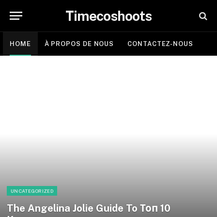
Timecoshoots
HOME
À PROPOS DE NOUS
CONTACTEZ-NOUS
UNCATEGORIZED
The Angelina Jolie Guide To Топ 10