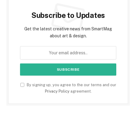
Subscribe to Updates
Get the latest creative news from SmartMag
about art & design.
By signing up, you agree to the our terms and our
Privacy Policy
agreement.