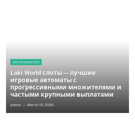
UNCATEGORIZED
Laki World слоты — лучшие
игровые автоматы с
прогрессивными множителями и
частыми крупными выплатами
admin
March 13, 2026