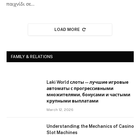
παιχνίδι σε…
LOAD MORE
FAMILY & RELATIONS
Laki World слоты — лучшие игровые
автоматы с прогрессивными
множителями, бонусами и частыми
крупными выплатами
March 12, 2026
Understanding the Mechanics of Casino
Slot Machines