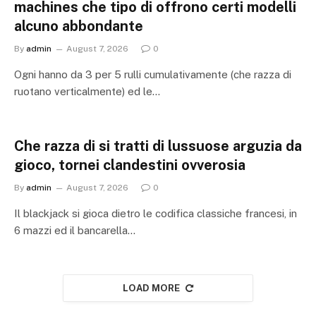
machines che tipo di offrono certi modelli
alcuno abbondante
By
admin
August 7, 2026
0
Ogni hanno da 3 per 5 rulli cumulativamente (che razza di
ruotano verticalmente) ed le…
Che razza di si tratti di lussuose arguzia da
gioco, tornei clandestini ovverosia
By
admin
August 7, 2026
0
Il blackjack si gioca dietro le codifica classiche francesi, in
6 mazzi ed il bancarella…
LOAD MORE