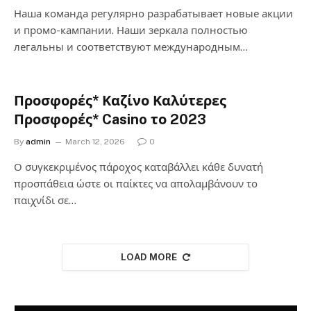
Наша команда регулярно разрабатывает новые акции
и промо-кампании. Наши зеркала полностью
легальны и соответствуют международным…
Προσφορές* Καζίνο Καλύτερες
Προσφορές* Casino το 2023
By
admin
March 12, 2026
0
Ο συγκεκριμένος πάροχος καταβάλλει κάθε δυνατή
προσπάθεια ώστε οι παίκτες να απολαμβάνουν το
παιχνίδι σε…
LOAD MORE