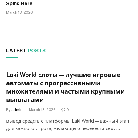
Spins Here
March 13, 2026
LATEST
POSTS
Laki World слоты — лучшие игровые
автоматы с прогрессивными
множителями и частыми крупными
выплатами
By
admin
March 13, 2026
0
Вывод средств с платформы Laki World — важный этап
для каждого игрока, желающего перевести свои…