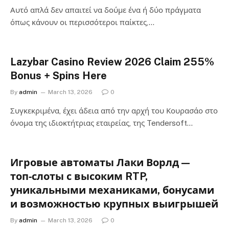
Αυτό απλά δεν απαιτεί να δούμε ένα ή δύο πράγματα
όπως κάνουν οι περισσότεροι παίκτες,…
Lazybar Casino Review 2026 Claim 255%
Bonus + Spins Here
By
admin
March 13, 2026
0
Συγκεκριμένα, έχει άδεια από την αρχή του Κουρασάο στο
όνομα της ιδιοκτήτριας εταιρείας, της Tendersoft…
Игровые автоматы Лаки Ворлд —
топ‑слоты с высоким RTP,
уникальными механиками, бонусами
и возможностью крупных выигрышей
By
admin
March 13, 2026
0