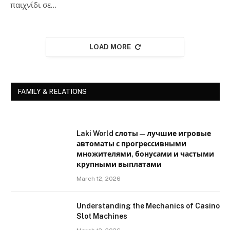
παιχνίδι σε…
LOAD MORE
FAMILY & RELATIONS
Laki World слоты — лучшие игровые
автоматы с прогрессивными
множителями, бонусами и частыми
крупными выплатами
March 12, 2026
Understanding the Mechanics of Casino
Slot Machines