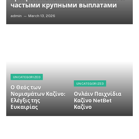
частыми крупными выплатами
admin
March 13, 2026
UNCATEGORIZED
UNCATEGORIZED
Ο Θεός των
Νομισμάτων Καζίνο:
Ονλάιν Παιχνίδια
Ελέγξις της
Καζίνο NetBet
Ευκαιρίας
Καζίνο