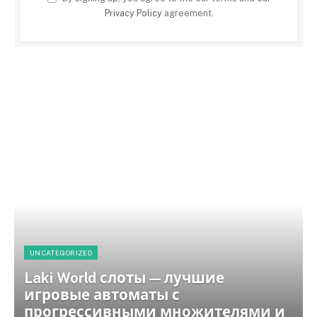
Privacy Policy
agreement.
UNCATEGORIZED
Laki World слоты — лучшие
игровые автоматы с
прогрессивными множителями и