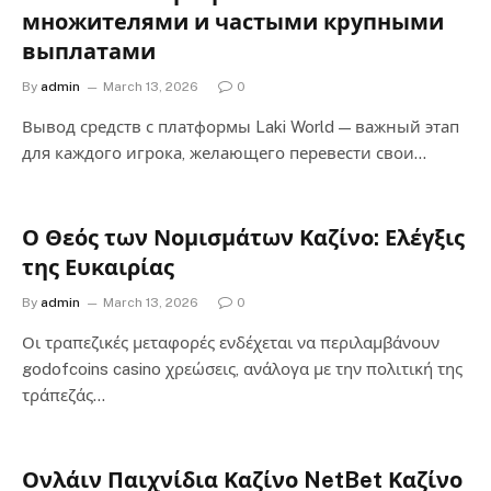
множителями и частыми крупными
выплатами
By
admin
March 13, 2026
0
Вывод средств с платформы Laki World — важный этап
для каждого игрока, желающего перевести свои…
Ο Θεός των Νομισμάτων Καζίνο: Ελέγξις
της Ευκαιρίας
By
admin
March 13, 2026
0
Οι τραπεζικές μεταφορές ενδέχεται να περιλαμβάνουν
godofcoins casino χρεώσεις, ανάλογα με την πολιτική της
τράπεζάς…
Ονλάιν Παιχνίδια Καζίνο NetBet Καζίνο