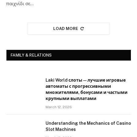
παιχνίδι σε…
LOAD MORE
FAMILY & RELATIONS
Laki World слоты — лучшие игровые
автоматы с прогрессивными
множителями, бонусами и частыми
крупными выплатами
March 12, 2026
Understanding the Mechanics of Casino
Slot Machines