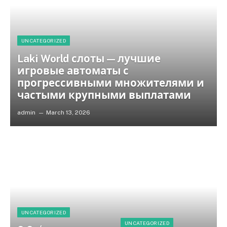
UNCATEGORIZED
Laki World слоты — лучшие
игровые автоматы с
прогрессивными множителями и
частыми крупными выплатами
admin
March 13, 2026
UNCATEGORIZED
UNCATEGORIZED