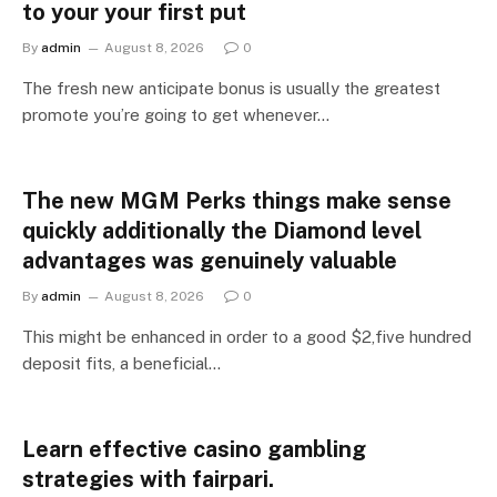
to your your first put
By
admin
August 8, 2026
0
The fresh new anticipate bonus is usually the greatest
promote you’re going to get whenever…
The new MGM Perks things make sense
quickly additionally the Diamond level
advantages was genuinely valuable
By
admin
August 8, 2026
0
This might be enhanced in order to a good $2,five hundred
deposit fits, a beneficial…
Learn effective casino gambling
strategies with fairpari.