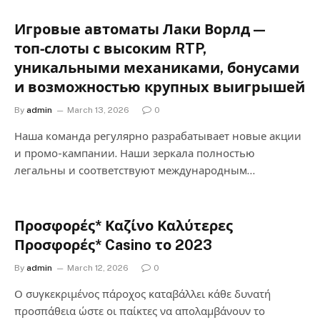
Игровые автоматы Лаки Ворлд —
топ‑слоты с высоким RTP,
уникальными механиками, бонусами
и возможностью крупных выигрышей
By
admin
March 13, 2026
0
Наша команда регулярно разрабатывает новые акции
и промо-кампании. Наши зеркала полностью
легальны и соответствуют международным…
Προσφορές* Καζίνο Καλύτερες
Προσφορές* Casino το 2023
By
admin
March 12, 2026
0
Ο συγκεκριμένος πάροχος καταβάλλει κάθε δυνατή
προσπάθεια ώστε οι παίκτες να απολαμβάνουν το