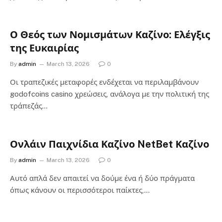
Ο Θεός των Νομισμάτων Καζίνο: Ελέγξις
της Ευκαιρίας
By
admin
March 13, 2026
0
Οι τραπεζικές μεταφορές ενδέχεται να περιλαμβάνουν
godofcoins casino χρεώσεις, ανάλογα με την πολιτική της
τράπεζάς…
Ονλάιν Παιχνίδια Καζίνο NetBet Καζίνο
By
admin
March 13, 2026
0
Αυτό απλά δεν απαιτεί να δούμε ένα ή δύο πράγματα
όπως κάνουν οι περισσότεροι παίκτες,…