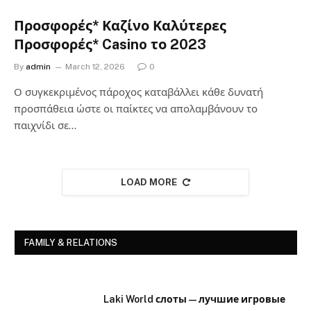
Προσφορές* Καζίνο Καλύτερες
Προσφορές* Casino το 2023
By
admin
March 12, 2026
0
Ο συγκεκριμένος πάροχος καταβάλλει κάθε δυνατή
προσπάθεια ώστε οι παίκτες να απολαμβάνουν το
παιχνίδι σε…
LOAD MORE
FAMILY & RELATIONS
Laki World слоты — лучшие игровые