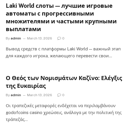
Laki World слоты — лучшие игровые
автоматы с прогрессивными
множителями и частыми крупными
выплатами
By
admin
March 13, 2026
0
Вывод средств с платформы Laki World — важный этап
для каждого игрока, желающего перевести свои…
Ο Θεός των Νομισμάτων Καζίνο: Ελέγξις
της Ευκαιρίας
By
admin
March 13, 2026
0
Οι τραπεζικές μεταφορές ενδέχεται να περιλαμβάνουν
godofcoins casino χρεώσεις, ανάλογα με την πολιτική της
τράπεζάς…