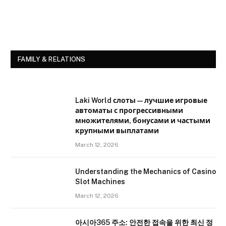
FAMILY & RELATIONS
Laki World слоты — лучшие игровые
автоматы с прогрессивными
множителями, бонусами и частыми
крупными выплатами
March 12, 2026
Understanding the Mechanics of Casino
Slot Machines
March 12, 2026
아시아365 주소: 안전한 접속을 위한 최신 정