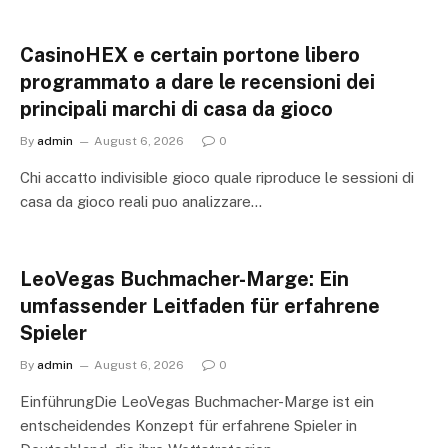
CasinoHEX e certain portone libero
programmato a dare le recensioni dei
principali marchi di casa da gioco
By
admin
August 6, 2026
0
Chi accatto indivisible gioco quale riproduce le sessioni di
casa da gioco reali puo analizzare…
LeoVegas Buchmacher-Marge: Ein
umfassender Leitfaden für erfahrene
Spieler
By
admin
August 6, 2026
0
EinführungDie LeoVegas Buchmacher-Marge ist ein
entscheidendes Konzept für erfahrene Spieler in