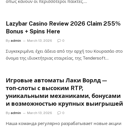
όπως κάνουν οι περισσότεροι παίκτες,…
Lazybar Casino Review 2026 Claim 255%
Bonus + Spins Here
By
admin
March 13, 2026
0
Συγκεκριμένα, έχει άδεια από την αρχή του Κουρασάο στο
όνομα της ιδιοκτήτριας εταιρείας, της Tendersoft…
Игровые автоматы Лаки Ворлд —
топ‑слоты с высоким RTP,
уникальными механиками, бонусами
и возможностью крупных выигрышей
By
admin
March 13, 2026
0
Наша команда регулярно разрабатывает новые акции