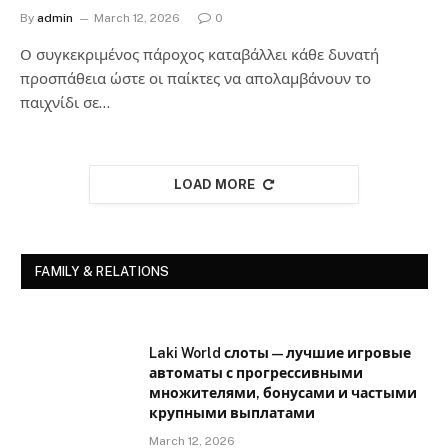
By
admin
March 12, 2026
0
Ο συγκεκριμένος πάροχος καταβάλλει κάθε δυνατή
προσπάθεια ώστε οι παίκτες να απολαμβάνουν το
παιχνίδι σε…
LOAD MORE
FAMILY & RELATIONS
Laki World слоты — лучшие игровые
автоматы с прогрессивными
множителями, бонусами и частыми
крупными выплатами
March 12, 2026