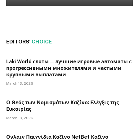
EDITORS'
CHOICE
Laki World слоты — лучшие игровые автоматы с
прогрессивными множителями и частыми
крупными выплатами
March 13, 2026
Ο Θεός των Νομισμάτων Καζίνο: Ελέγξις της
Ευκαιρίας
March 13, 2026
Ονλάιν Παιχνίδια Καζίνο NetBet Καζίνο