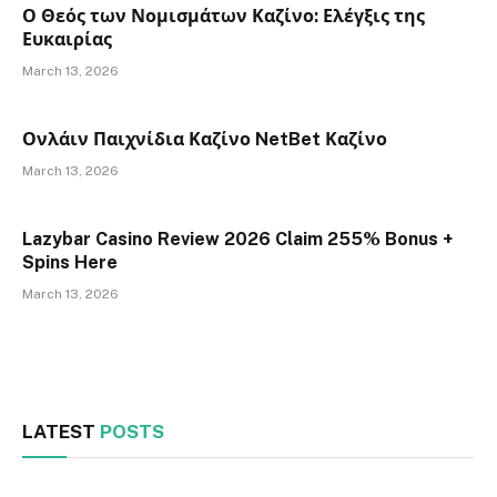
Ο Θεός των Νομισμάτων Καζίνο: Ελέγξις της
Ευκαιρίας
March 13, 2026
Ονλάιν Παιχνίδια Καζίνο NetBet Καζίνο
March 13, 2026
Lazybar Casino Review 2026 Claim 255% Bonus +
Spins Here
March 13, 2026
LATEST
POSTS