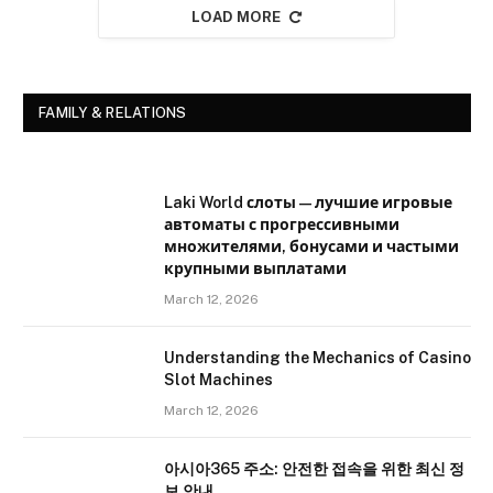
LOAD MORE
FAMILY & RELATIONS
Laki World слоты — лучшие игровые
автоматы с прогрессивными
множителями, бонусами и частыми
крупными выплатами
March 12, 2026
Understanding the Mechanics of Casino
Slot Machines
March 12, 2026
아시아365 주소: 안전한 접속을 위한 최신 정
보 안내