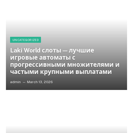
UNCATEGORIZED
Laki World слоты — лучшие
игровые автоматы с
прогрессивными множителями и
частыми крупными выплатами
admin
March 13, 2026