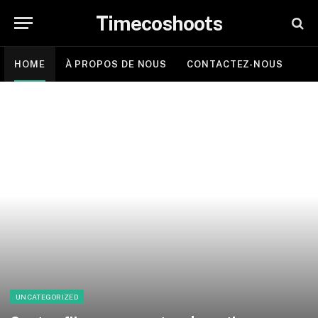
Timecoshoots
HOME
À PROPOS DE NOUS
CONTACTEZ-NOUS
UNCATEGORIZED