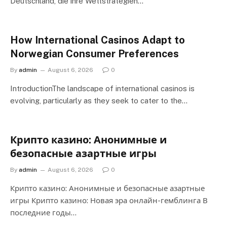
Deutschland, die ihre Wettstrategien…
How International Casinos Adapt to
Norwegian Consumer Preferences
By
admin
August 6, 2026
0
IntroductionThe landscape of international casinos is
evolving, particularly as they seek to cater to the…
Крипто казино: Анонимные и
безопасные азартные игры
By
admin
August 6, 2026
0
Крипто казино: Анонимные и безопасные азартные
игры Крипто казино: Новая эра онлайн-гемблинга В
последние годы…