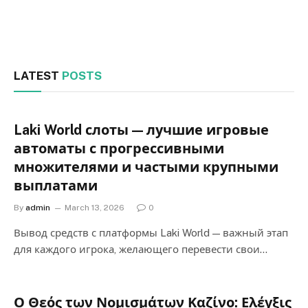
LATEST
POSTS
Laki World слоты — лучшие игровые
автоматы с прогрессивными
множителями и частыми крупными
выплатами
By
admin
March 13, 2026
0
Вывод средств с платформы Laki World — важный этап
для каждого игрока, желающего перевести свои…
Ο Θεός των Νομισμάτων Καζίνο: Ελέγξις