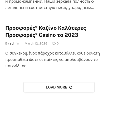
и промо-кампании. Наши зеркала полностью
легальны и соответствуют международным…
Προσφορές* Καζίνο Καλύτερες
Προσφορές* Casino το 2023
By
admin
March 12, 2026
0
Ο συγκεκριμένος πάροχος καταβάλλει κάθε δυνατή
προσπάθεια ώστε οι παίκτες να απολαμβάνουν το
παιχνίδι σε…
LOAD MORE