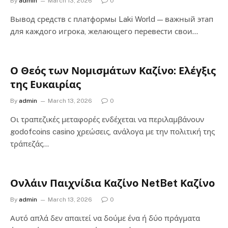
By
admin
March 13, 2026
0
Вывод средств с платформы Laki World — важный этап
для каждого игрока, желающего перевести свои…
Ο Θεός των Νομισμάτων Καζίνο: Ελέγξις
της Ευκαιρίας
By
admin
March 13, 2026
0
Οι τραπεζικές μεταφορές ενδέχεται να περιλαμβάνουν
godofcoins casino χρεώσεις, ανάλογα με την πολιτική της
τράπεζάς…
Ονλάιν Παιχνίδια Καζίνο NetBet Καζίνο
By
admin
March 13, 2026
0
Αυτό απλά δεν απαιτεί να δούμε ένα ή δύο πράγματα