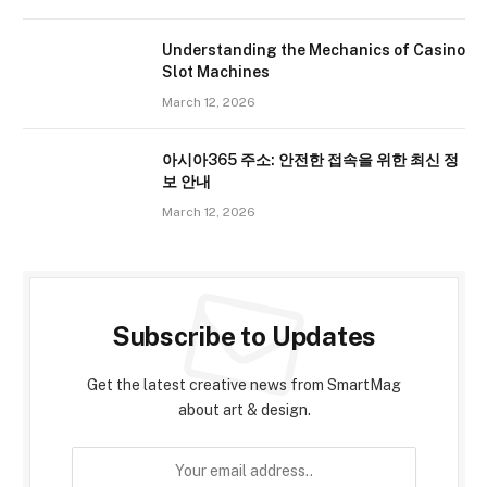
Understanding the Mechanics of Casino
Slot Machines
March 12, 2026
아시아365 주소: 안전한 접속을 위한 최신 정
보 안내
March 12, 2026
Subscribe to Updates
Get the latest creative news from SmartMag
about art & design.