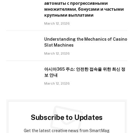
автоматы с прогрессивными
множителями, бонусами и частыми
крупными выплатами
March 12, 2026
Understanding the Mechanics of Casino
Slot Machines
March 12, 2026
아시아365 주소: 안전한 접속을 위한 최신 정
보 안내
March 12, 2026
Subscribe to Updates
Get the latest creative news from SmartMag