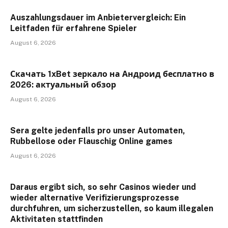
Auszahlungsdauer im Anbietervergleich: Ein
Leitfaden für erfahrene Spieler
August 6, 2026
Скачать 1xBet зеркало на Андроид бесплатно в
2026: актуальный обзор
August 6, 2026
Sera gelte jedenfalls pro unser Automaten,
Rubbellose oder Flauschig Online games
August 6, 2026
Daraus ergibt sich, so sehr Casinos wieder und
wieder alternative Verifizierungsprozesse
durchfuhren, um sicherzustellen, so kaum illegalen
Aktivitaten stattfinden