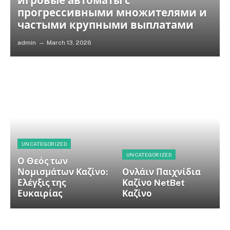
игровые автоматы с
прогрессивными множителями и
частыми крупными выплатами
admin
March 13, 2026
UNCATEGORIZED
UNCATEGORIZED
Ο Θεός των
Νομισμάτων Καζίνο:
Ονλάιν Παιχνίδια
Ελέγξις της
Καζίνο NetBet
Ευκαιρίας
Καζίνο