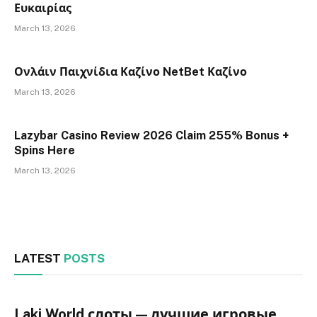
Ευκαιρίας
March 13, 2026
Ονλάιν Παιχνίδια Καζίνο NetBet Καζίνο
March 13, 2026
Lazybar Casino Review 2026 Claim 255% Bonus +
Spins Here
March 13, 2026
LATEST
POSTS
Laki World слоты — лучшие игровые