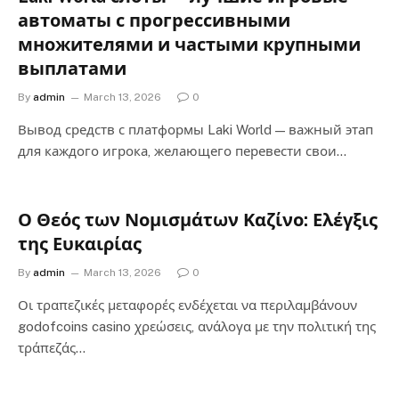
автоматы с прогрессивными
множителями и частыми крупными
выплатами
By
admin
March 13, 2026
0
Вывод средств с платформы Laki World — важный этап
для каждого игрока, желающего перевести свои…
Ο Θεός των Νομισμάτων Καζίνο: Ελέγξις
της Ευκαιρίας
By
admin
March 13, 2026
0
Οι τραπεζικές μεταφορές ενδέχεται να περιλαμβάνουν
godofcoins casino χρεώσεις, ανάλογα με την πολιτική της
τράπεζάς…