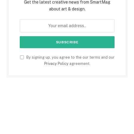
Get the latest creative news from SmartMag
about art & design.
By signing up, you agree to the our terms and our
Privacy Policy
agreement.