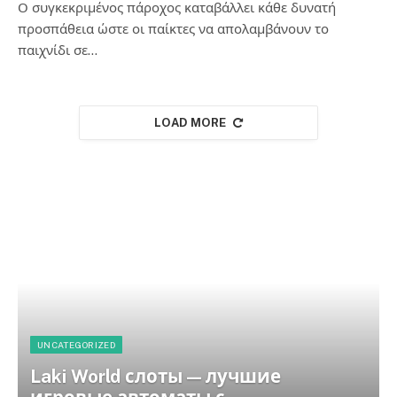
Ο συγκεκριμένος πάροχος καταβάλλει κάθε δυνατή
προσπάθεια ώστε οι παίκτες να απολαμβάνουν το
παιχνίδι σε…
LOAD MORE
UNCATEGORIZED
Laki World слоты — лучшие