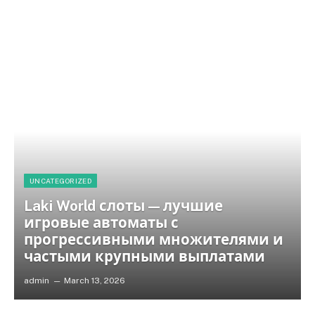
UNCATEGORIZED
Laki World слоты — лучшие
игровые автоматы с
прогрессивными множителями и
частыми крупными выплатами
admin
March 13, 2026