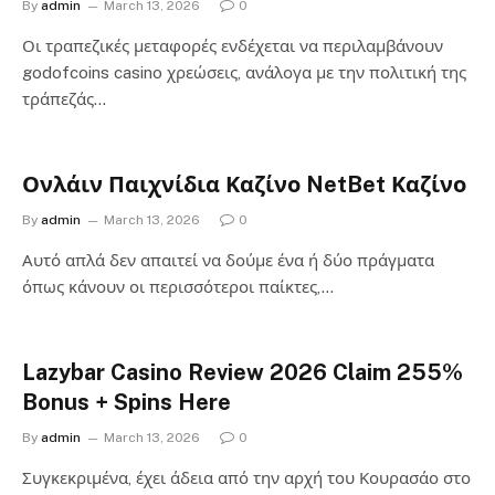
By
admin
March 13, 2026
0
Οι τραπεζικές μεταφορές ενδέχεται να περιλαμβάνουν
godofcoins casino χρεώσεις, ανάλογα με την πολιτική της
τράπεζάς…
Ονλάιν Παιχνίδια Καζίνο NetBet Καζίνο
By
admin
March 13, 2026
0
Αυτό απλά δεν απαιτεί να δούμε ένα ή δύο πράγματα
όπως κάνουν οι περισσότεροι παίκτες,…
Lazybar Casino Review 2026 Claim 255%
Bonus + Spins Here
By
admin
March 13, 2026
0
Συγκεκριμένα, έχει άδεια από την αρχή του Κουρασάο στο