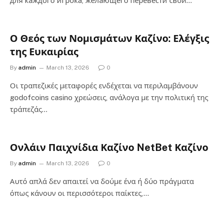
для каждого игрока, желающего перевести свои…
Ο Θεός των Νομισμάτων Καζίνο: Ελέγξις
της Ευκαιρίας
By
admin
March 13, 2026
0
Οι τραπεζικές μεταφορές ενδέχεται να περιλαμβάνουν
godofcoins casino χρεώσεις, ανάλογα με την πολιτική της
τράπεζάς…
Ονλάιν Παιχνίδια Καζίνο NetBet Καζίνο
By
admin
March 13, 2026
0
Αυτό απλά δεν απαιτεί να δούμε ένα ή δύο πράγματα
όπως κάνουν οι περισσότεροι παίκτες,…