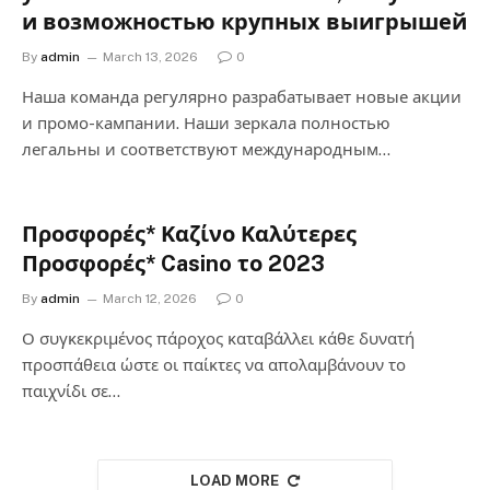
и возможностью крупных выигрышей
By
admin
March 13, 2026
0
Наша команда регулярно разрабатывает новые акции
и промо-кампании. Наши зеркала полностью
легальны и соответствуют международным…
Προσφορές* Καζίνο Καλύτερες
Προσφορές* Casino το 2023
By
admin
March 12, 2026
0
Ο συγκεκριμένος πάροχος καταβάλλει κάθε δυνατή
προσπάθεια ώστε οι παίκτες να απολαμβάνουν το
παιχνίδι σε…
LOAD MORE