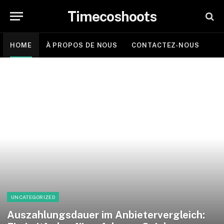
Timecoshoots
HOME
À PROPOS DE NOUS
CONTACTEZ-NOUS
UNCATEGORIZED
Auszahlungsdauer im Anbietervergleich: