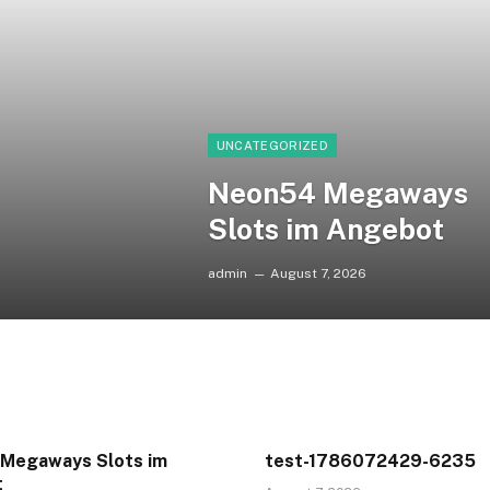
UNCATEGORIZED
Neon54 Megaways
Slots im Angebot
admin
August 7, 2026
Megaways Slots im
test-1786072429-6235
t