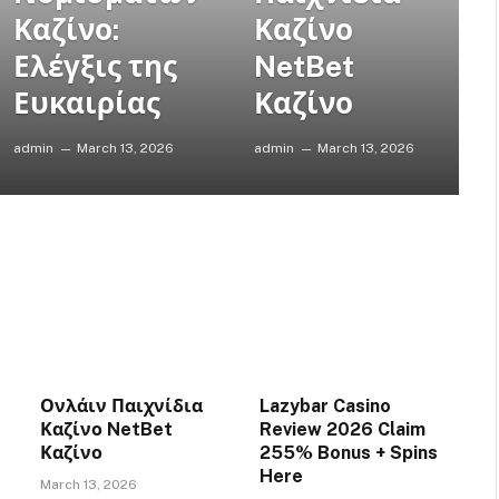
Καζίνο:
Καζίνο
Ελέγξις της
NetBet
Ευκαιρίας
Καζίνο
admin
March 13, 2026
admin
March 13, 2026
Ονλάιν Παιχνίδια
Lazybar Casino
Καζίνο NetBet
Review 2026 Claim
Καζίνο
255% Bonus + Spins
Here
March 13, 2026