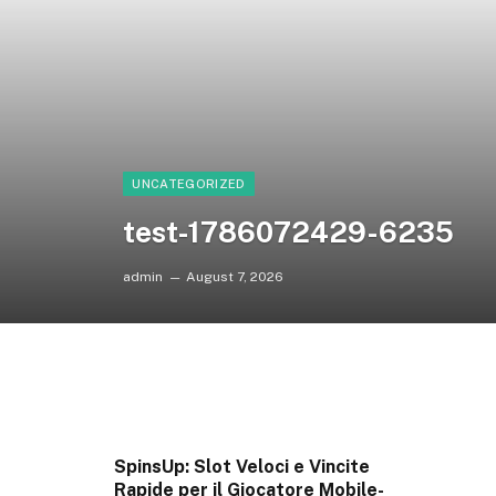
UNCATEGORIZED
test-1786072429-6235
admin
August 7, 2026
SpinsUp: Slot Veloci e Vincite
Rapide per il Giocatore Mobile-