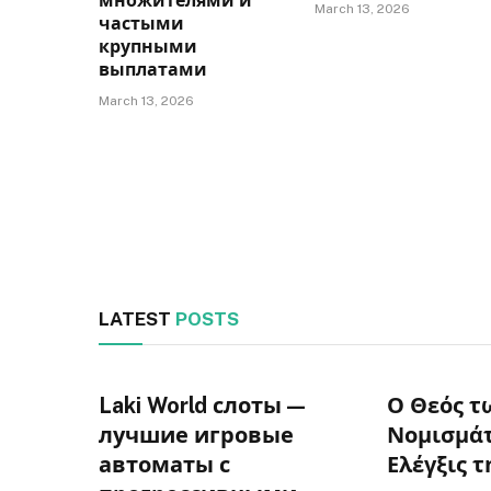
множителями и
March 13, 2026
частыми
крупными
выплатами
March 13, 2026
LATEST
POSTS
Laki World слоты —
Ο Θεός τ
лучшие игровые
Νομισμάτ
автоматы с
Ελέγξις τ