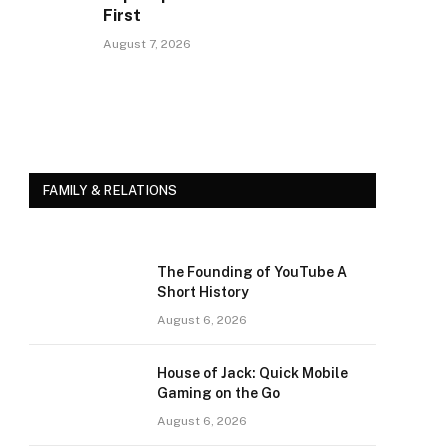
First
August 7, 2026
FAMILY & RELATIONS
The Founding of YouTube A
Short History
August 6, 2026
House of Jack: Quick Mobile
Gaming on the Go
August 6, 2026