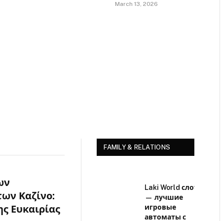
March 13, 2026
FAMILY & RELATIONS
ων
Laki World слоты
ων Καζίνο:
— лучшие
ης Ευκαιρίας
игровые
автоматы с