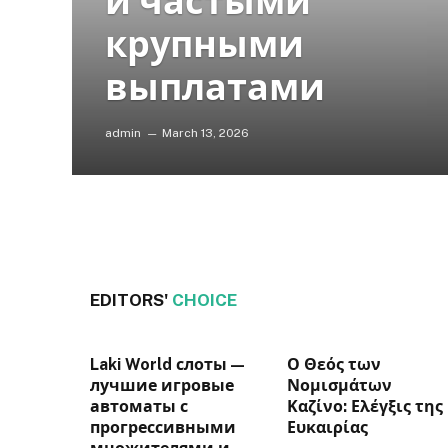
и частыми
крупными
выплатами
admin
March 13, 2026
EDITORS'
CHOICE
Laki World слоты —
Ο Θεός των
лучшие игровые
Νομισμάτων
автоматы с
Καζίνο: Ελέγξις της
прогрессивными
Ευκαιρίας