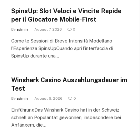
SpinsUp: Slot Veloci e Vincite Rapide
per il Giocatore Mobile-First
By
admin
August 7, 2026
0
Come le Sessioni di Breve Intensità Modellano
l’Esperienza SpinsUpQuando apri l’interfaccia di
SpinsUp durante una…
Winshark Casino Auszahlungsdauer im
Test
By
admin
August 6, 2026
0
EinführungDas Winshark Casino hat in der Schweiz
schnell an Popularität gewonnen, insbesondere bei
Anfängern, die…