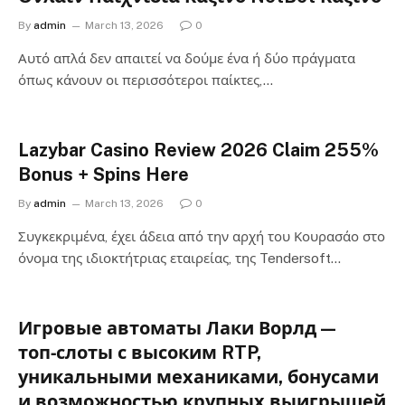
By
admin
March 13, 2026
0
Αυτό απλά δεν απαιτεί να δούμε ένα ή δύο πράγματα
όπως κάνουν οι περισσότεροι παίκτες,…
Lazybar Casino Review 2026 Claim 255%
Bonus + Spins Here
By
admin
March 13, 2026
0
Συγκεκριμένα, έχει άδεια από την αρχή του Κουρασάο στο
όνομα της ιδιοκτήτριας εταιρείας, της Tendersoft…
Игровые автоматы Лаки Ворлд —
топ‑слоты с высоким RTP,
уникальными механиками, бонусами
и возможностью крупных выигрышей