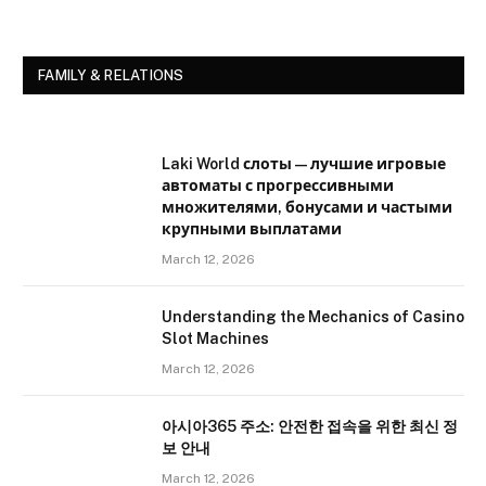
FAMILY & RELATIONS
Laki World слоты — лучшие игровые
автоматы с прогрессивными
множителями, бонусами и частыми
крупными выплатами
March 12, 2026
Understanding the Mechanics of Casino
Slot Machines
March 12, 2026
아시아365 주소: 안전한 접속을 위한 최신 정
보 안내
March 12, 2026