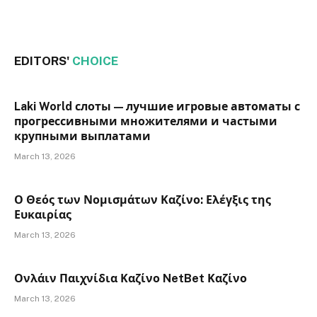
EDITORS'
CHOICE
Laki World слоты — лучшие игровые автоматы с
прогрессивными множителями и частыми
крупными выплатами
March 13, 2026
Ο Θεός των Νομισμάτων Καζίνο: Ελέγξις της
Ευκαιρίας
March 13, 2026
Ονλάιν Παιχνίδια Καζίνο NetBet Καζίνο
March 13, 2026