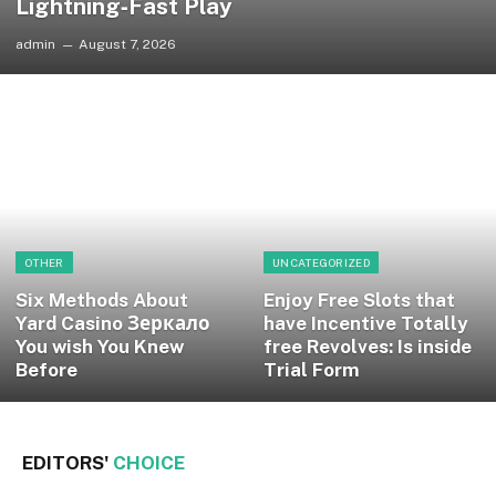
Lightning‑Fast Play
admin
August 7, 2026
OTHER
UNCATEGORIZED
Six Methods About
Enjoy Free Slots that
Yard Casino Зеркало
have Incentive Totally
You wish You Knew
free Revolves: Is inside
Before
Trial Form
EDITORS'
CHOICE