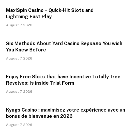
MaxiSpin Casino – Quick‑Hit Slots and
Lightning‑Fast Play
August 7, 2026
Six Methods About Yard Casino Зеркало You wish
You Knew Before
August 7, 2026
Enjoy Free Slots that have Incentive Totally free
Revolves: Is inside Trial Form
August 7, 2026
Kyngs Casino : maximisez votre expérience avec un
bonus de bienvenue en 2026
August 7, 2026