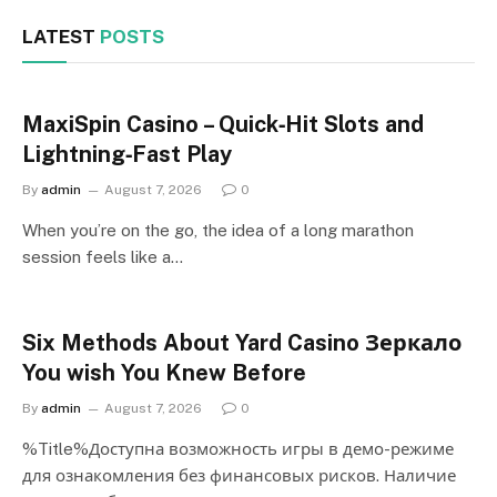
LATEST
POSTS
MaxiSpin Casino – Quick‑Hit Slots and
Lightning‑Fast Play
By
admin
August 7, 2026
0
When you’re on the go, the idea of a long marathon
session feels like a…
Six Methods About Yard Casino Зеркало
You wish You Knew Before
By
admin
August 7, 2026
0
%Title%Доступна возможность игры в демо-режиме
для ознакомления без финансовых рисков. Наличие