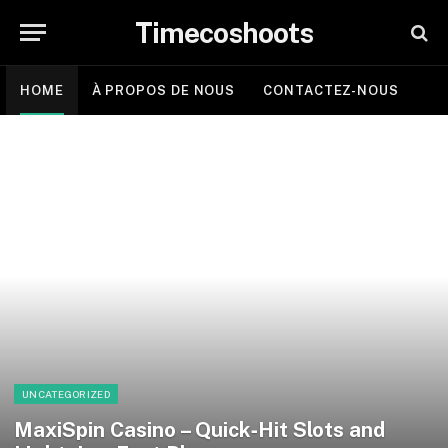
Timecoshoots
HOME
À PROPOS DE NOUS
CONTACTEZ-NOUS
UNCATEGORIZED
MaxiSpin Casino – Quick‑Hit Slots and