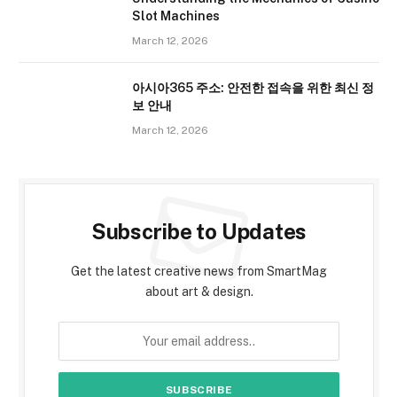
Slot Machines
March 12, 2026
아시아365 주소: 안전한 접속을 위한 최신 정
보 안내
March 12, 2026
Subscribe to Updates
Get the latest creative news from SmartMag
about art & design.