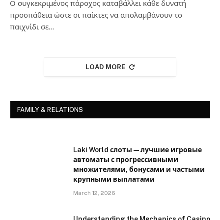
Ο συγκεκριμένος πάροχος καταβάλλει κάθε δυνατή
προσπάθεια ώστε οι παίκτες να απολαμβάνουν το
παιχνίδι σε…
LOAD MORE
FAMILY & RELATIONS
Laki World слоты — лучшие игровые
автоматы с прогрессивными
множителями, бонусами и частыми
крупными выплатами
March 12, 2026
Understanding the Mechanics of Casino