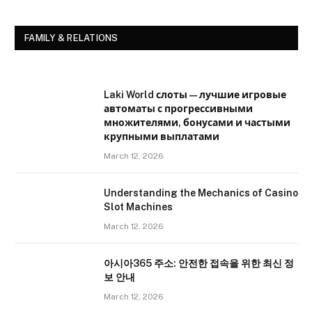
FAMILY & RELATIONS
Laki World слоты — лучшие игровые
автоматы с прогрессивными
множителями, бонусами и частыми
крупными выплатами
March 12, 2026
Understanding the Mechanics of Casino
Slot Machines
March 12, 2026
아시아365 주소: 안전한 접속을 위한 최신 정
보 안내
March 12, 2026