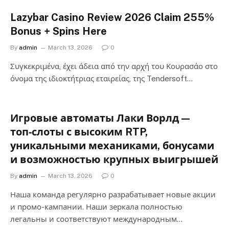
Lazybar Casino Review 2026 Claim 255%
Bonus + Spins Here
By
admin
March 13, 2026
0
Συγκεκριμένα, έχει άδεια από την αρχή του Κουρασάο στο
όνομα της ιδιοκτήτριας εταιρείας, της Tendersoft…
Игровые автоматы Лаки Ворлд —
топ‑слоты с высоким RTP,
уникальными механиками, бонусами
и возможностью крупных выигрышей
By
admin
March 13, 2026
0
Наша команда регулярно разрабатывает новые акции
и промо-кампании. Наши зеркала полностью
легальны и соответствуют международным…