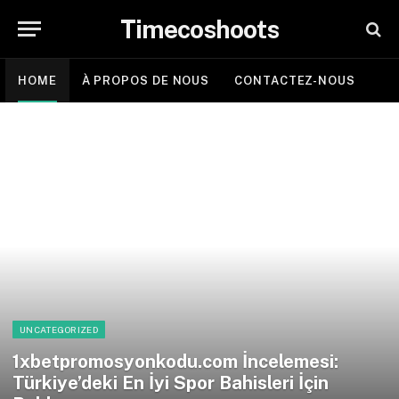
Timecoshoots
HOME
À PROPOS DE NOUS
CONTACTEZ-NOUS
UNCATEGORIZED
1xbetpromosyonkodu.com İncelemesi:
Türkiye’deki En İyi Spor Bahisleri İçin