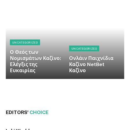
UNCATEGORIZED
UNCATEGORIZED
Ο Θεός των
Νομισμάτων Καζίνο:
Ονλάιν Παιχνίδια
Ελέγξις της
Καζίνο NetBet
Ευκαιρίας
Καζίνο
EDITORS'
CHOICE