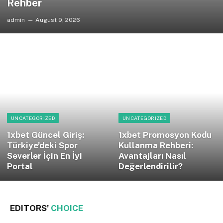
Rehber
admin
August 9, 2026
UNCATEGORIZED
UNCATEGORIZED
1xbet Güncel Giriş:
1xbet Promosyon Kodu
Türkiye’deki Spor
Kullanma Rehberi:
Severler İçin En İyi
Avantajları Nasıl
Portal
Değerlendirilir?
EDITORS'
CHOICE