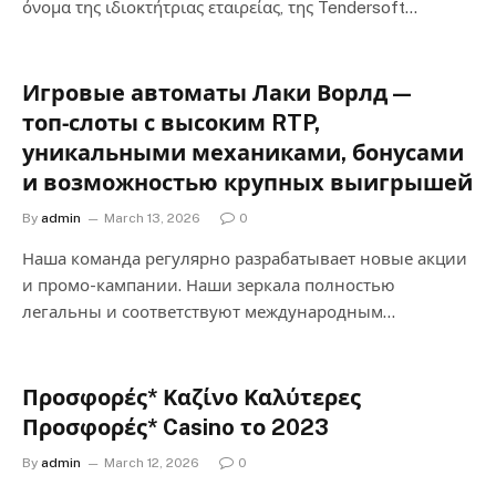
όνομα της ιδιοκτήτριας εταιρείας, της Tendersoft…
Игровые автоматы Лаки Ворлд —
топ‑слоты с высоким RTP,
уникальными механиками, бонусами
и возможностью крупных выигрышей
By
admin
March 13, 2026
0
Наша команда регулярно разрабатывает новые акции
и промо-кампании. Наши зеркала полностью
легальны и соответствуют международным…
Προσφορές* Καζίνο Καλύτερες
Προσφορές* Casino το 2023
By
admin
March 12, 2026
0