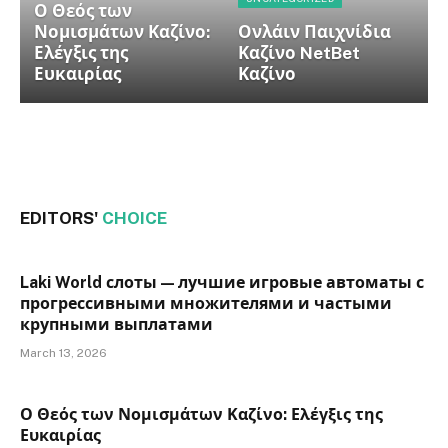
Ο Θεός των
Νομισμάτων Καζίνο:
Ονλάιν Παιχνίδια
Ελέγξις της
Καζίνο NetBet
Ευκαιρίας
Καζίνο
EDITORS'
CHOICE
Laki World слоты — лучшие игровые автоматы с
прогрессивными множителями и частыми
крупными выплатами
March 13, 2026
Ο Θεός των Νομισμάτων Καζίνο: Ελέγξις της
Ευκαιρίας