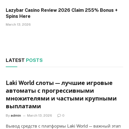
Lazybar Casino Review 2026 Claim 255% Bonus +
Spins Here
March 13, 2026
LATEST
POSTS
Laki World слоты — лучшие игровые
автоматы с прогрессивными
множителями и частыми крупными
выплатами
By
admin
March 13, 2026
0
Вывод средств с платформы Laki World — важный этап