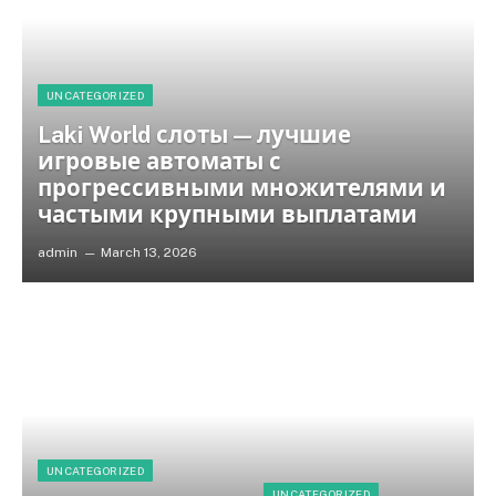
UNCATEGORIZED
Laki World слоты — лучшие
игровые автоматы с
прогрессивными множителями и
частыми крупными выплатами
admin
March 13, 2026
UNCATEGORIZED
UNCATEGORIZED