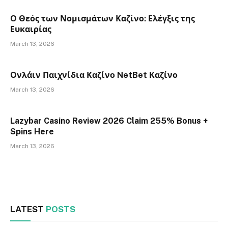
Ο Θεός των Νομισμάτων Καζίνο: Ελέγξις της
Ευκαιρίας
March 13, 2026
Ονλάιν Παιχνίδια Καζίνο NetBet Καζίνο
March 13, 2026
Lazybar Casino Review 2026 Claim 255% Bonus +
Spins Here
March 13, 2026
LATEST
POSTS