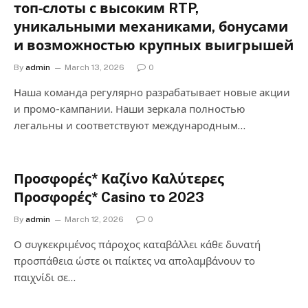
топ‑слоты с высоким RTP,
уникальными механиками, бонусами
и возможностью крупных выигрышей
By
admin
March 13, 2026
0
Наша команда регулярно разрабатывает новые акции
и промо-кампании. Наши зеркала полностью
легальны и соответствуют международным…
Προσφορές* Καζίνο Καλύτερες
Προσφορές* Casino το 2023
By
admin
March 12, 2026
0
Ο συγκεκριμένος πάροχος καταβάλλει κάθε δυνατή
προσπάθεια ώστε οι παίκτες να απολαμβάνουν το
παιχνίδι σε…