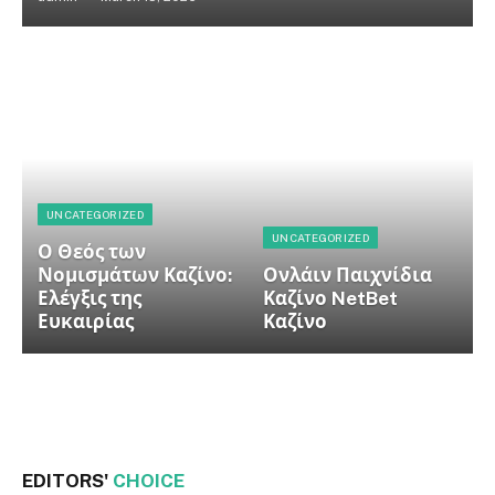
UNCATEGORIZED
UNCATEGORIZED
Ο Θεός των
Νομισμάτων Καζίνο:
Ονλάιν Παιχνίδια
Ελέγξις της
Καζίνο NetBet
Ευκαιρίας
Καζίνο
EDITORS'
CHOICE