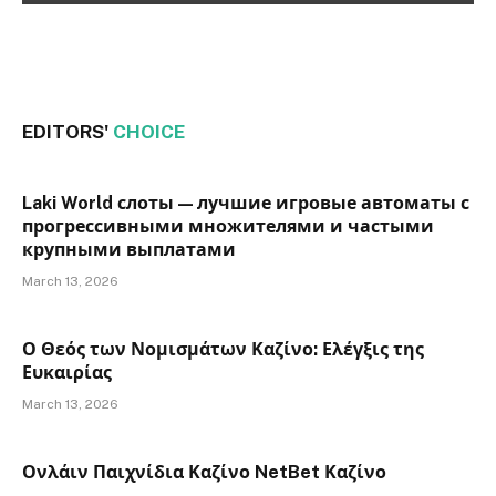
EDITORS'
CHOICE
Laki World слоты — лучшие игровые автоматы с
прогрессивными множителями и частыми
крупными выплатами
March 13, 2026
Ο Θεός των Νομισμάτων Καζίνο: Ελέγξις της
Ευκαιρίας
March 13, 2026
Ονλάιν Παιχνίδια Καζίνο NetBet Καζίνο