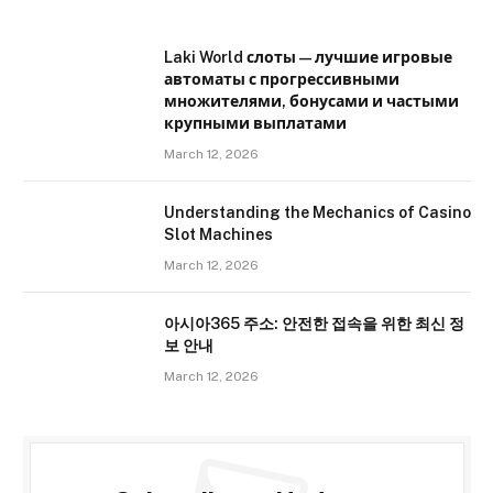
Laki World слоты — лучшие игровые
автоматы с прогрессивными
множителями, бонусами и частыми
крупными выплатами
March 12, 2026
Understanding the Mechanics of Casino
Slot Machines
March 12, 2026
아시아365 주소: 안전한 접속을 위한 최신 정
보 안내
March 12, 2026