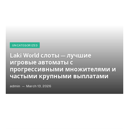
UNCATEGORIZED
Laki World слоты — лучшие
игровые автоматы с
прогрессивными множителями и
частыми крупными выплатами
admin
March 13, 2026