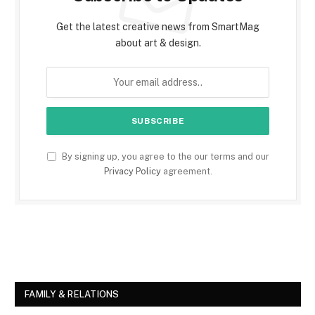
Get the latest creative news from SmartMag
about art & design.
By signing up, you agree to the our terms and our
Privacy Policy
agreement.
FAMILY & RELATIONS