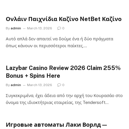
Ονλάιν Παιχνίδια Καζίνο NetBet Καζίνο
By
admin
March 13, 2026
0
Αυτό απλά δεν απαιτεί να δούμε ένα ή δύο πράγματα
όπως κάνουν οι περισσότεροι παίκτες,…
Lazybar Casino Review 2026 Claim 255%
Bonus + Spins Here
By
admin
March 13, 2026
0
Συγκεκριμένα, έχει άδεια από την αρχή του Κουρασάο στο
όνομα της ιδιοκτήτριας εταιρείας, της Tendersoft…
Игровые автоматы Лаки Ворлд —