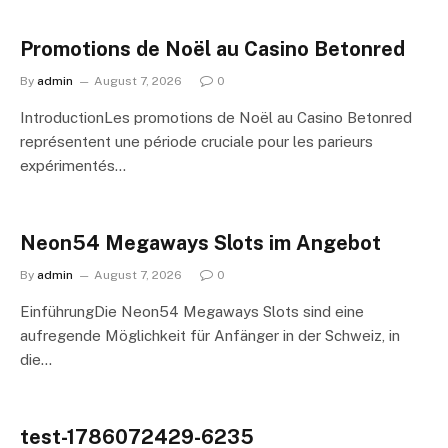
Promotions de Noël au Casino Betonred
By
admin
August 7, 2026
0
IntroductionLes promotions de Noël au Casino Betonred
représentent une période cruciale pour les parieurs
expérimentés…
Neon54 Megaways Slots im Angebot
By
admin
August 7, 2026
0
EinführungDie Neon54 Megaways Slots sind eine
aufregende Möglichkeit für Anfänger in der Schweiz, in
die…
test-1786072429-6235