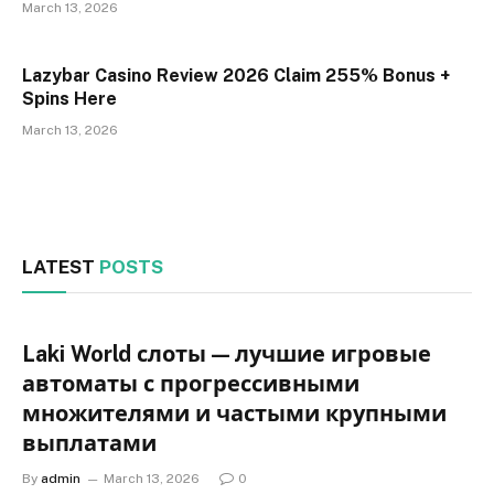
March 13, 2026
Lazybar Casino Review 2026 Claim 255% Bonus +
Spins Here
March 13, 2026
LATEST
POSTS
Laki World слоты — лучшие игровые
автоматы с прогрессивными
множителями и частыми крупными
выплатами
By
admin
March 13, 2026
0