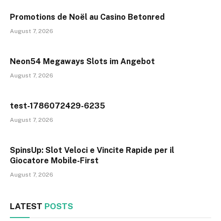
Promotions de Noël au Casino Betonred
August 7, 2026
Neon54 Megaways Slots im Angebot
August 7, 2026
test-1786072429-6235
August 7, 2026
SpinsUp: Slot Veloci e Vincite Rapide per il
Giocatore Mobile-First
August 7, 2026
LATEST
POSTS