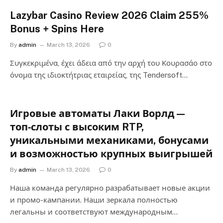
Lazybar Casino Review 2026 Claim 255%
Bonus + Spins Here
By
admin
March 13, 2026
0
Συγκεκριμένα, έχει άδεια από την αρχή του Κουρασάο στο
όνομα της ιδιοκτήτριας εταιρείας, της Tendersoft…
Игровые автоматы Лаки Ворлд —
топ‑слоты с высоким RTP,
уникальными механиками, бонусами
и возможностью крупных выигрышей
By
admin
March 13, 2026
0
Наша команда регулярно разрабатывает новые акции
и промо-кампании. Наши зеркала полностью
легальны и соответствуют международным…