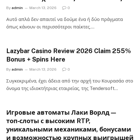
By
admin
March 13, 2026
0
Αυτό απλά δεν απαιτεί να δούμε ένα ή δύο πράγματα
όπως κάνουν οι περισσότεροι παίκτες,…
Lazybar Casino Review 2026 Claim 255%
Bonus + Spins Here
By
admin
March 13, 2026
0
Συγκεκριμένα, έχει άδεια από την αρχή του Κουρασάο στο
όνομα της ιδιοκτήτριας εταιρείας, της Tendersoft…
Игровые автоматы Лаки Ворлд —
топ‑слоты с высоким RTP,
уникальными механиками, бонусами
и возможностью крупных выигрышей