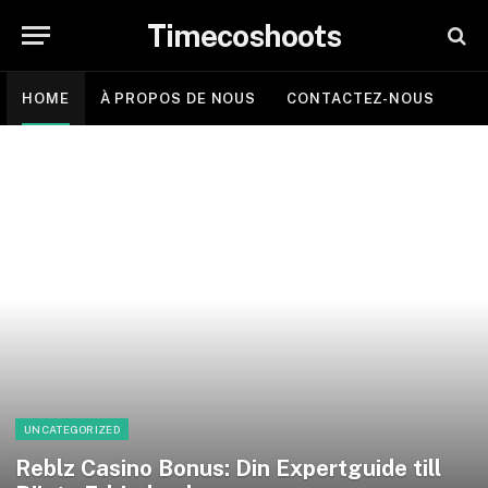
Timecoshoots
HOME
À PROPOS DE NOUS
CONTACTEZ-NOUS
UNCATEGORIZED
Reblz Casino Bonus: Din Expertguide till