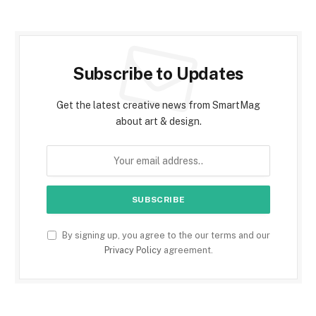
Subscribe to Updates
Get the latest creative news from SmartMag
about art & design.
By signing up, you agree to the our terms and our
Privacy Policy
agreement.