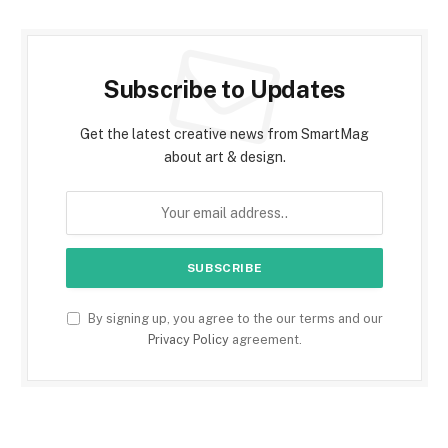
Subscribe to Updates
Get the latest creative news from SmartMag
about art & design.
By signing up, you agree to the our terms and our
Privacy Policy
agreement.