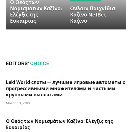
Ο Θεός των
Νομισμάτων Καζίνο:
Ονλάιν Παιχνίδια
Ελέγξις της
Καζίνο NetBet
Ευκαιρίας
Καζίνο
EDITORS'
CHOICE
Laki World слоты — лучшие игровые автоматы с
прогрессивными множителями и частыми
крупными выплатами
March 13, 2026
Ο Θεός των Νομισμάτων Καζίνο: Ελέγξις της
Ευκαιρίας