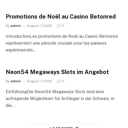
Promotions de Noël au Casino Betonred
By
admin
August 7, 2026
0
IntroductionLes promotions de Noël au Casino Betonred
représentent une période cruciale pour les parieurs
expérimentés…
Neon54 Megaways Slots im Angebot
By
admin
August 7, 2026
0
EinführungDie Neon54 Megaways Slots sind eine
aufregende Möglichkeit für Anfänger in der Schweiz, in
die…