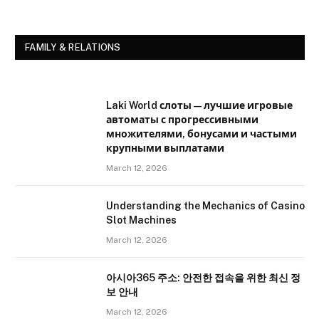
FAMILY & RELATIONS
Laki World слоты — лучшие игровые
автоматы с прогрессивными
множителями, бонусами и частыми
крупными выплатами
March 12, 2026
Understanding the Mechanics of Casino
Slot Machines
March 12, 2026
아시아365 주소: 안전한 접속을 위한 최신 정
보 안내
March 12, 2026