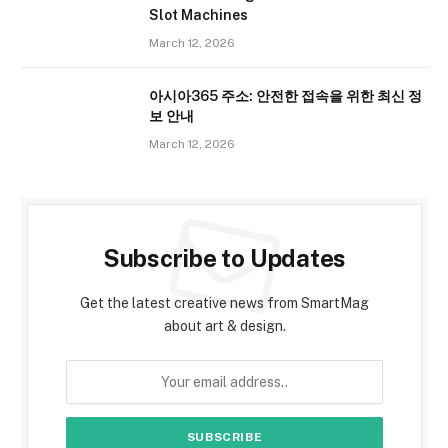
Slot Machines
March 12, 2026
아시아365 주소: 안전한 접속을 위한 최신 정
보 안내
March 12, 2026
Subscribe to Updates
Get the latest creative news from SmartMag
about art & design.