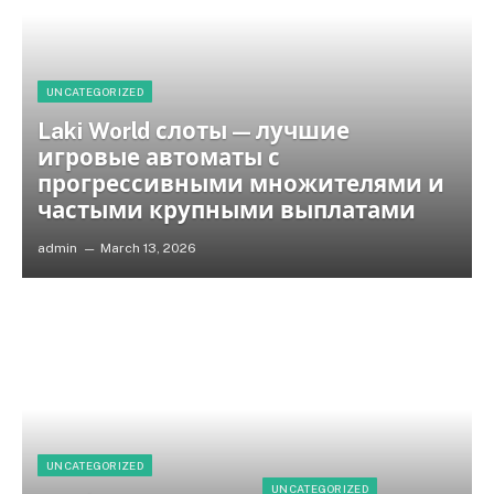
UNCATEGORIZED
Laki World слоты — лучшие
игровые автоматы с
прогрессивными множителями и
частыми крупными выплатами
admin
March 13, 2026
UNCATEGORIZED
UNCATEGORIZED