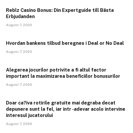
Reblz Casino Bonus: Din Expertguide till Bästa
Erbjudanden
August 7, 2026
Hvordan bankens tilbud beregnes i Deal or No Deal
August 7, 2026
Alegerea jocurilor potrivite a fi altul factor
important la maximizarea beneficiilor bonusurilor
August 7, 2026
Doar ca?iva rotirile gratuite mai degraba decat
depunere sunt la fel, iar intr -adevar acolo intervine
interesul jucatorului
August 7, 2026