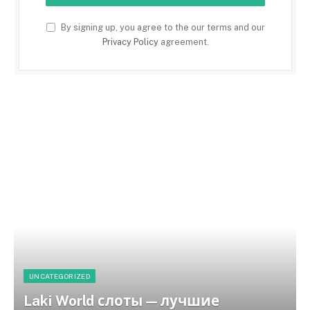
By signing up, you agree to the our terms and our
Privacy Policy
agreement.
UNCATEGORIZED
Laki World слоты — лучшие