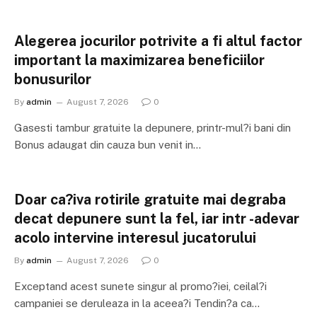
Alegerea jocurilor potrivite a fi altul factor
important la maximizarea beneficiilor
bonusurilor
By
admin
August 7, 2026
0
Gasesti tambur gratuite la depunere, printr-mul?i bani din
Bonus adaugat din cauza bun venit in…
Doar ca?iva rotirile gratuite mai degraba
decat depunere sunt la fel, iar intr -adevar
acolo intervine interesul jucatorului
By
admin
August 7, 2026
0
Exceptand acest sunete singur al promo?iei, ceilal?i
campaniei se deruleaza in la aceea?i Tendin?a ca…