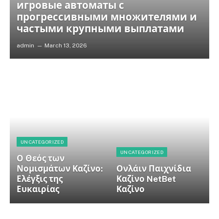
игровые автоматы с
прогрессивными множителями и
частыми крупными выплатами
admin
March 13, 2026
UNCATEGORIZED
UNCATEGORIZED
Ο Θεός των
Νομισμάτων Καζίνο:
Ονλάιν Παιχνίδια
Ελέγξις της
Καζίνο NetBet
Ευκαιρίας
Καζίνο