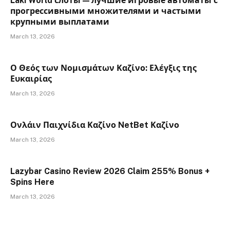
Laki World слоты — лучшие игровые автоматы с
прогрессивными множителями и частыми
крупными выплатами
March 13, 2026
Ο Θεός των Νομισμάτων Καζίνο: Ελέγξις της
Ευκαιρίας
March 13, 2026
Ονλάιν Παιχνίδια Καζίνο NetBet Καζίνο
March 13, 2026
Lazybar Casino Review 2026 Claim 255% Bonus +
Spins Here
March 13, 2026