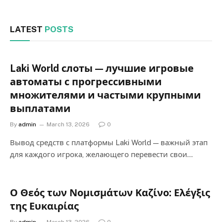
LATEST
POSTS
Laki World слоты — лучшие игровые
автоматы с прогрессивными
множителями и частыми крупными
выплатами
By
admin
March 13, 2026
0
Вывод средств с платформы Laki World — важный этап
для каждого игрока, желающего перевести свои…
Ο Θεός των Νομισμάτων Καζίνο: Ελέγξις
της Ευκαιρίας