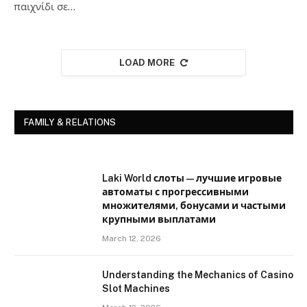
παιχνίδι σε…
LOAD MORE
FAMILY & RELATIONS
Laki World слоты — лучшие игровые
автоматы с прогрессивными
множителями, бонусами и частыми
крупными выплатами
March 12, 2026
Understanding the Mechanics of Casino
Slot Machines