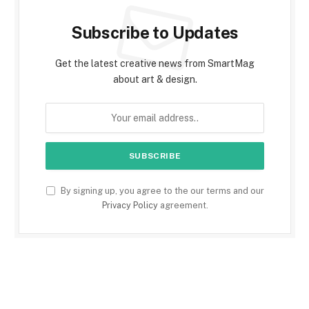
Subscribe to Updates
Get the latest creative news from SmartMag
about art & design.
By signing up, you agree to the our terms and our
Privacy Policy
agreement.