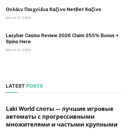
Ονλάιν Παιχνίδια Καζίνο NetBet Καζίνο
March 13, 2026
Lazybar Casino Review 2026 Claim 255% Bonus +
Spins Here
March 13, 2026
LATEST
POSTS
Laki World слоты — лучшие игровые
автоматы с прогрессивными
множителями и частыми крупными