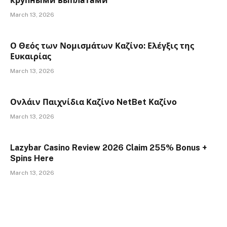
крупными выплатами
March 13, 2026
Ο Θεός των Νομισμάτων Καζίνο: Ελέγξις της
Ευκαιρίας
March 13, 2026
Ονλάιν Παιχνίδια Καζίνο NetBet Καζίνο
March 13, 2026
Lazybar Casino Review 2026 Claim 255% Bonus +
Spins Here
March 13, 2026