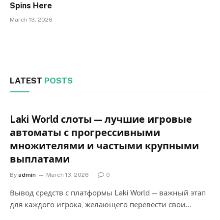
Spins Here
March 13, 2026
LATEST
POSTS
Laki World слоты — лучшие игровые
автоматы с прогрессивными
множителями и частыми крупными
выплатами
By
admin
March 13, 2026
0
Вывод средств с платформы Laki World — важный этап
для каждого игрока, желающего перевести свои…