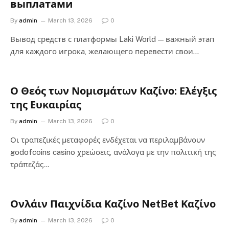
выплатами
By
admin
March 13, 2026
0
Вывод средств с платформы Laki World — важный этап
для каждого игрока, желающего перевести свои…
Ο Θεός των Νομισμάτων Καζίνο: Ελέγξις
της Ευκαιρίας
By
admin
March 13, 2026
0
Οι τραπεζικές μεταφορές ενδέχεται να περιλαμβάνουν
godofcoins casino χρεώσεις, ανάλογα με την πολιτική της
τράπεζάς…
Ονλάιν Παιχνίδια Καζίνο NetBet Καζίνο
By
admin
March 13, 2026
0