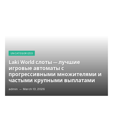
UNCATEGORIZED
Laki World слоты — лучшие
игровые автоматы с
прогрессивными множителями и
частыми крупными выплатами
admin
March 13, 2026