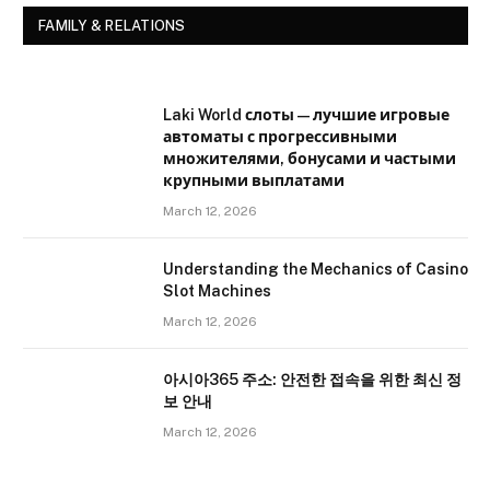
FAMILY & RELATIONS
Laki World слоты — лучшие игровые
автоматы с прогрессивными
множителями, бонусами и частыми
крупными выплатами
March 12, 2026
Understanding the Mechanics of Casino
Slot Machines
March 12, 2026
아시아365 주소: 안전한 접속을 위한 최신 정
보 안내
March 12, 2026