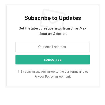
Subscribe to Updates
Get the latest creative news from SmartMag
about art & design.
By signing up, you agree to the our terms and our
Privacy Policy
agreement.