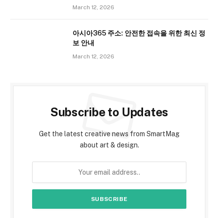
March 12, 2026
아시아365 주소: 안전한 접속을 위한 최신 정
보 안내
March 12, 2026
Subscribe to Updates
Get the latest creative news from SmartMag
about art & design.