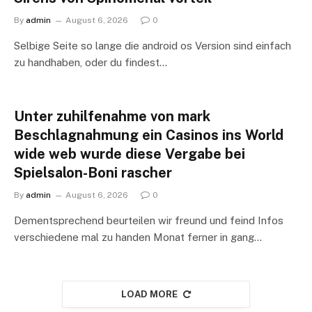
By
admin
August 6, 2026
0
Selbige Seite so lange die android os Version sind einfach
zu handhaben, oder du findest…
Unter zuhilfenahme von mark
Beschlagnahmung ein Casinos ins World
wide web wurde diese Vergabe bei
Spielsalon-Boni rascher
By
admin
August 6, 2026
0
Dementsprechend beurteilen wir freund und feind Infos
verschiedene mal zu handen Monat ferner in gang…
LOAD MORE