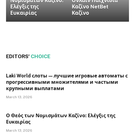
Νομισμάτων Καζίνο:
Ονλάιν Παιχνίδια
Ελέγξις της
Καζίνο NetBet
Ευκαιρίας
Καζίνο
EDITORS'
CHOICE
Laki World слоты — лучшие игровые автоматы с
прогрессивными множителями и частыми
крупными выплатами
March 13, 2026
Ο Θεός των Νομισμάτων Καζίνο: Ελέγξις της
Ευκαιρίας
March 13, 2026