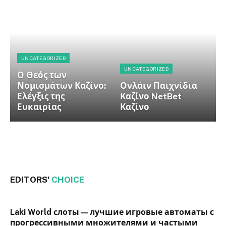
UNCATEGORIZED
UNCATEGORIZED
Ο Θεός των
Νομισμάτων Καζίνο:
Ονλάιν Παιχνίδια
Ελέγξις της
Καζίνο NetBet
Ευκαιρίας
Καζίνο
EDITORS'
CHOICE
Laki World слоты — лучшие игровые автоматы с
прогрессивными множителями и частыми