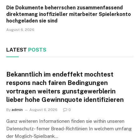
Die Dokumente beherrschen zusammenfassend
direktemang inoffizieller mitarbeiter Spielerkonto
hochgeladen sie sind
August 6, 2026
LATEST
POSTS
Bekanntlich im endeffekt mochtest
respons nach fairen Bedingungen
vortragen weiters gunstgewerblerin
lieber hohe Gewinnquote identifizieren
By
admin
August 6, 2026
0
Ganz weiteren Informationen finden sie within unseren
Datenschutz- ferner Bread-Richtlinien In welchem umfang
der Moglich-Spielbank…