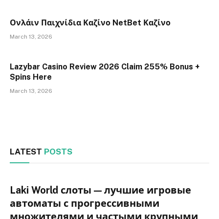
Ονλάιν Παιχνίδια Καζίνο NetBet Καζίνο
March 13, 2026
Lazybar Casino Review 2026 Claim 255% Bonus +
Spins Here
March 13, 2026
LATEST
POSTS
Laki World слоты — лучшие игровые
автоматы с прогрессивными
множителями и частыми крупными