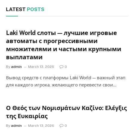
LATEST
POSTS
Laki World слоты — лучшие игровые
автоматы с прогрессивными
множителями и частыми крупными
выплатами
By
admin
March 13, 2026
0
Вывод средств с платформы Laki World — важный этап
для каждого игрока, желающего перевести свои…
Ο Θεός των Νομισμάτων Καζίνο: Ελέγξις
της Ευκαιρίας
By
admin
March 13, 2026
0