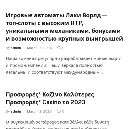
Игровые автоматы Лаки Ворлд —
топ‑слоты с высоким RTP,
уникальными механиками, бонусами
и возможностью крупных выигрышей
By
admin
March 13, 2026
0
Наша команда регулярно разрабатывает новые акции
и промо-кампании. Наши зеркала полностью
легальны и соответствуют международным…
Προσφορές* Καζίνο Καλύτερες
Προσφορές* Casino το 2023
By
admin
March 12, 2026
0
Ο συγκεκριμένος πάροχος καταβάλλει κάθε δυνατή
προσπάθεια ώστε οι παίκτες να απολαμβάνουν το