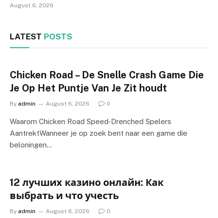
August 6, 2026
LATEST
POSTS
Chicken Road – De Snelle Crash Game Die
Je Op Het Puntje Van Je Zit houdt
By
admin
August 6, 2026
0
Waarom Chicken Road Speed‑Drenched Spelers
AantrektWanneer je op zoek bent naar een game die
beloningen…
12 лучших казино онлайн: Как
выбрать и что учесть
By
admin
August 6, 2026
0