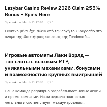
Lazybar Casino Review 2026 Claim 255%
Bonus + Spins Here
By
admin
March 13, 2026
0
Συγκεκριμένα, έχει άδεια από την αρχή του Κουρασάο στο
όνομα της ιδιοκτήτριας εταιρείας, της Tendersoft…
Игровые автоматы Лаки Ворлд —
топ‑слоты с высоким RTP,
уникальными механиками, бонусами
и возможностью крупных выигрышей
By
admin
March 13, 2026
0
Наша команда регулярно разрабатывает новые акции
и промо-кампании. Наши зеркала полностью
легальны и соответствуют международным…