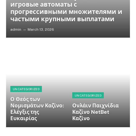
игровые автоматы с
прогрессивными множителями и
частыми крупными выплатами
admin
March 13, 2026
UNCATEGORIZED
UNCATEGORIZED
Ο Θεός των
Νομισμάτων Καζίνο:
Ονλάιν Παιχνίδια
Ελέγξις της
Καζίνο NetBet
Ευκαιρίας
Καζίνο