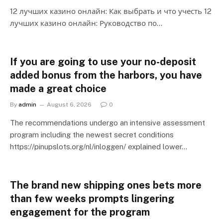
12 лучших казино онлайн: Как выбрать и что учесть 12
лучших казино онлайн: Руководство по…
If you are going to use your no-deposit
added bonus from the harbors, you have
made a great choice
By
admin
August 6, 2026
0
The recommendations undergo an intensive assessment
program including the newest secret conditions
https://pinupslots.org/nl/inloggen/ explained lower…
The brand new shipping ones bets more
than few weeks prompts lingering
engagement for the program