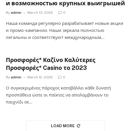
и возможностью крупных выигрышей
By
admin
March 13, 2026
0
Наша команда регулярно разрабатывает новые акции
и промо-кампании. Наши зеркала полностью
легальны и соответствуют международным…
Προσφορές* Καζίνο Καλύτερες
Προσφορές* Casino το 2023
By
admin
March 12, 2026
0
Ο συγκεκριμένος πάροχος καταβάλλει κάθε δυνατή
προσπάθεια ώστε οι παίκτες να απολαμβάνουν το
παιχνίδι σε…
LOAD MORE