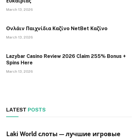
Ευκαιρίας
March 13, 2026
Ονλάιν Παιχνίδια Καζίνο NetBet Καζίνο
March 13, 2026
Lazybar Casino Review 2026 Claim 255% Bonus +
Spins Here
March 13, 2026
LATEST
POSTS
Laki World слоты — лучшие игровые