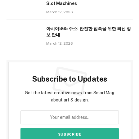
Slot Machines
March 12, 2026
아시아365 주소: 안전한 접속을 위한 최신 정
보 안내
March 12, 2026
Subscribe to Updates
Get the latest creative news from SmartMag
about art & design.