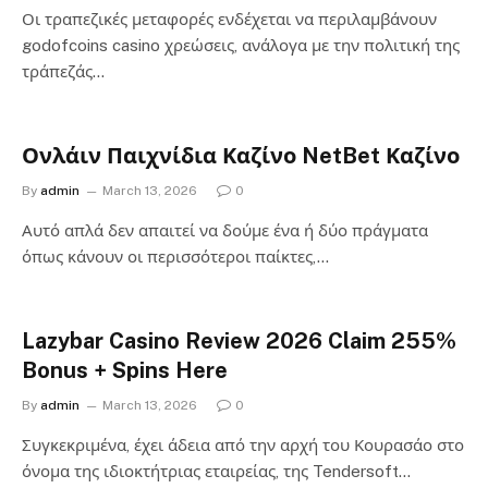
Οι τραπεζικές μεταφορές ενδέχεται να περιλαμβάνουν
godofcoins casino χρεώσεις, ανάλογα με την πολιτική της
τράπεζάς…
Ονλάιν Παιχνίδια Καζίνο NetBet Καζίνο
By
admin
March 13, 2026
0
Αυτό απλά δεν απαιτεί να δούμε ένα ή δύο πράγματα
όπως κάνουν οι περισσότεροι παίκτες,…
Lazybar Casino Review 2026 Claim 255%
Bonus + Spins Here
By
admin
March 13, 2026
0
Συγκεκριμένα, έχει άδεια από την αρχή του Κουρασάο στο
όνομα της ιδιοκτήτριας εταιρείας, της Tendersoft…