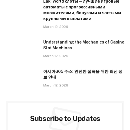
Laki World слоты — лучшие игровые
автоматы с прогрессивными
множителями, бонусами и частыми
крупными выплатами
March 12, 2026
Understanding the Mechanics of Casino
Slot Machines
March 12, 2026
아시아365 주소: 안전한 접속을 위한 최신 정
보 안내
March 12, 2026
Subscribe to Updates