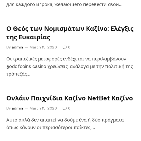
для каждого игрока, желающего перевести свои…
Ο Θεός των Νομισμάτων Καζίνο: Ελέγξις
της Ευκαιρίας
By
admin
March 13, 2026
0
Οι τραπεζικές μεταφορές ενδέχεται να περιλαμβάνουν
godofcoins casino χρεώσεις, ανάλογα με την πολιτική της
τράπεζάς…
Ονλάιν Παιχνίδια Καζίνο NetBet Καζίνο
By
admin
March 13, 2026
0
Αυτό απλά δεν απαιτεί να δούμε ένα ή δύο πράγματα
όπως κάνουν οι περισσότεροι παίκτες,…