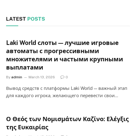
LATEST
POSTS
Laki World слоты — лучшие игровые
автоматы с прогрессивными
множителями и частыми крупными
выплатами
By
admin
March 13, 2026
0
Вывод средств с платформы Laki World — важный этап
для каждого игрока, желающего перевести свои…
Ο Θεός των Νομισμάτων Καζίνο: Ελέγξις
της Ευκαιρίας