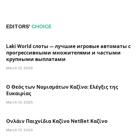
EDITORS'
CHOICE
Laki World слоты — лучшие игровые автоматы с
прогрессивными множителями и частыми
крупными выплатами
March 13, 2026
Ο Θεός των Νομισμάτων Καζίνο: Ελέγξις της
Ευκαιρίας
March 13, 2026
Ονλάιν Παιχνίδια Καζίνο NetBet Καζίνο
March 13, 2026