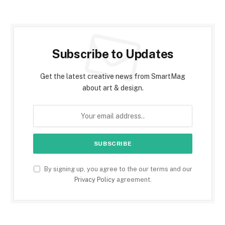
Subscribe to Updates
Get the latest creative news from SmartMag
about art & design.
By signing up, you agree to the our terms and our
Privacy Policy
agreement.