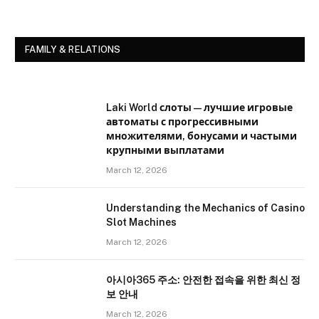
FAMILY & RELATIONS
Laki World слоты — лучшие игровые
автоматы с прогрессивными
множителями, бонусами и частыми
крупными выплатами
March 12, 2026
Understanding the Mechanics of Casino
Slot Machines
March 12, 2026
아시아365 주소: 안전한 접속을 위한 최신 정
보 안내
March 12, 2026