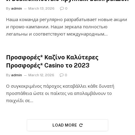
By
admin
March 13, 2026
0
Наша команда регулярно разрабатывает новые акции
и промо-кампании. Наши зеркала полностью
легальны и соответствуют международным…
Προσφορές* Καζίνο Καλύτερες
Προσφορές* Casino το 2023
By
admin
March 12, 2026
0
Ο συγκεκριμένος πάροχος καταβάλλει κάθε δυνατή
προσπάθεια ώστε οι παίκτες να απολαμβάνουν το
παιχνίδι σε…
LOAD MORE