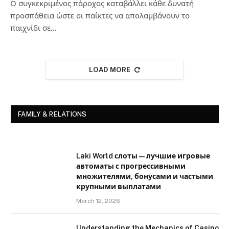
Ο συγκεκριμένος πάροχος καταβάλλει κάθε δυνατή
προσπάθεια ώστε οι παίκτες να απολαμβάνουν το
παιχνίδι σε…
LOAD MORE
FAMILY & RELATIONS
Laki World слоты — лучшие игровые
автоматы с прогрессивными
множителями, бонусами и частыми
крупными выплатами
March 12, 2026
Understanding the Mechanics of Casino