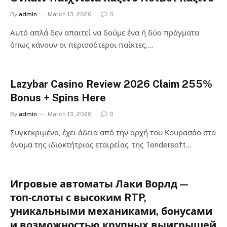
By
admin
March 13, 2026
0
Αυτό απλά δεν απαιτεί να δούμε ένα ή δύο πράγματα
όπως κάνουν οι περισσότεροι παίκτες,…
Lazybar Casino Review 2026 Claim 255%
Bonus + Spins Here
By
admin
March 13, 2026
0
Συγκεκριμένα, έχει άδεια από την αρχή του Κουρασάο στο
όνομα της ιδιοκτήτριας εταιρείας, της Tendersoft…
Игровые автоматы Лаки Ворлд —
топ‑слоты с высоким RTP,
уникальными механиками, бонусами
и возможностью крупных выигрышей