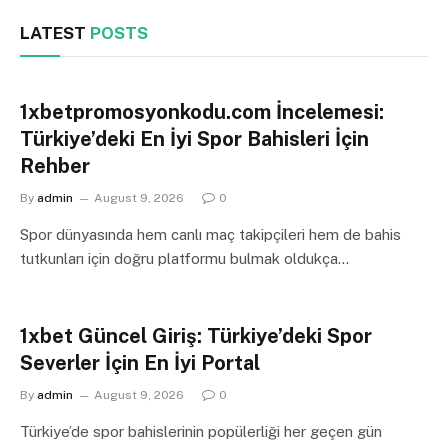
LATEST
POSTS
1xbetpromosyonkodu.com İncelemesi:
Türkiye’deki En İyi Spor Bahisleri İçin
Rehber
By
admin
August 9, 2026
0
Spor dünyasında hem canlı maç takipçileri hem de bahis
tutkunları için doğru platformu bulmak oldukça…
1xbet Güncel Giriş: Türkiye’deki Spor
Severler İçin En İyi Portal
By
admin
August 9, 2026
0
Türkiye’de spor bahislerinin popülerliği her geçen gün