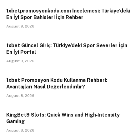
1xbetpromosyonkodu.com İncelemesi: Türkiye’deki
En İyi Spor Bahisleri İçin Rehber
August 9, 2026
1xbet Güncel Giriş: Türkiye’deki Spor Severler İçin
En İyi Portal
August 9, 2026
1xbet Promosyon Kodu Kullanma Rehberi:
Avantajları Nasıl Değerlendirilir?
August 8, 2026
KingBet9 Slots: Quick Wins and High‑Intensity
Gaming
August 8, 2026