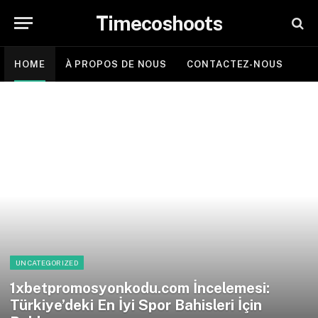
Timecoshoots
HOME
À PROPOS DE NOUS
CONTACTEZ-NOUS
UNCATEGORIZED
1xbetpromosyonkodu.com İncelemesi:
Türkiye’deki En İyi Spor Bahisleri İçin