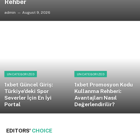
Rehber
admin
August 9, 2026
UNCATEGORIZED
UNCATEGORIZED
1xbet Güncel Giriş:
1xbet Promosyon Kodu
Türkiye’deki Spor
Kullanma Rehberi:
Severler İçin En İyi
Avantajları Nasıl
Portal
Değerlendirilir?
EDITORS'
CHOICE