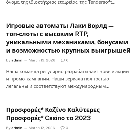
όνομα της ιδιοκτήτριας εταιρείας, της Tendersoft…
Игровые автоматы Лаки Ворлд —
топ‑слоты с высоким RTP,
уникальными механиками, бонусами
и возможностью крупных выигрышей
By
admin
March 13, 2026
0
Наша команда регулярно разрабатывает новые акции
и промо-кампании. Наши зеркала полностью
легальны и соответствуют международным…
Προσφορές* Καζίνο Καλύτερες
Προσφορές* Casino το 2023
By
admin
March 12, 2026
0