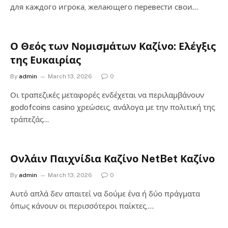
для каждого игрока, желающего перевести свои…
Ο Θεός των Νομισμάτων Καζίνο: Ελέγξις
της Ευκαιρίας
By
admin
March 13, 2026
0
Οι τραπεζικές μεταφορές ενδέχεται να περιλαμβάνουν
godofcoins casino χρεώσεις, ανάλογα με την πολιτική της
τράπεζάς…
Ονλάιν Παιχνίδια Καζίνο NetBet Καζίνο
By
admin
March 13, 2026
0
Αυτό απλά δεν απαιτεί να δούμε ένα ή δύο πράγματα
όπως κάνουν οι περισσότεροι παίκτες,…