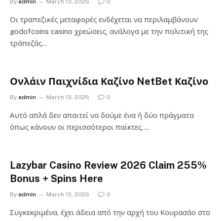
By
admin
March 13, 2026
0
Οι τραπεζικές μεταφορές ενδέχεται να περιλαμβάνουν
godofcoins casino χρεώσεις, ανάλογα με την πολιτική της
τράπεζάς…
Ονλάιν Παιχνίδια Καζίνο NetBet Καζίνο
By
admin
March 13, 2026
0
Αυτό απλά δεν απαιτεί να δούμε ένα ή δύο πράγματα
όπως κάνουν οι περισσότεροι παίκτες,…
Lazybar Casino Review 2026 Claim 255%
Bonus + Spins Here
By
admin
March 13, 2026
0
Συγκεκριμένα, έχει άδεια από την αρχή του Κουρασάο στο