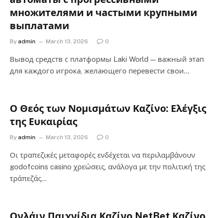
множителями и частыми крупными
выплатами
By
admin
March 13, 2026
0
Вывод средств с платформы Laki World — важный этап
для каждого игрока, желающего перевести свои…
Ο Θεός των Νομισμάτων Καζίνο: Ελέγξις
της Ευκαιρίας
By
admin
March 13, 2026
0
Οι τραπεζικές μεταφορές ενδέχεται να περιλαμβάνουν
godofcoins casino χρεώσεις, ανάλογα με την πολιτική της
τράπεζάς…
Ονλάιν Παιχνίδια Καζίνο NetBet Καζίνο