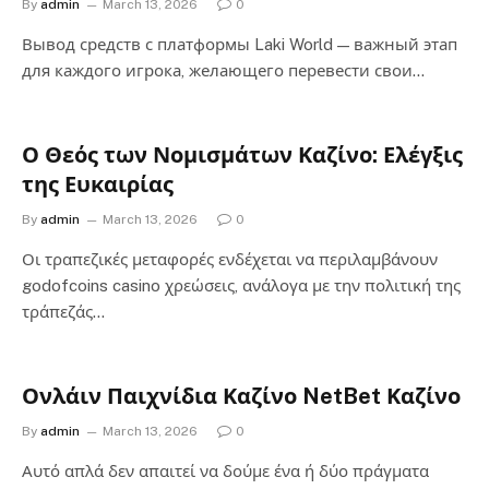
By
admin
March 13, 2026
0
Вывод средств с платформы Laki World — важный этап
для каждого игрока, желающего перевести свои…
Ο Θεός των Νομισμάτων Καζίνο: Ελέγξις
της Ευκαιρίας
By
admin
March 13, 2026
0
Οι τραπεζικές μεταφορές ενδέχεται να περιλαμβάνουν
godofcoins casino χρεώσεις, ανάλογα με την πολιτική της
τράπεζάς…
Ονλάιν Παιχνίδια Καζίνο NetBet Καζίνο
By
admin
March 13, 2026
0
Αυτό απλά δεν απαιτεί να δούμε ένα ή δύο πράγματα