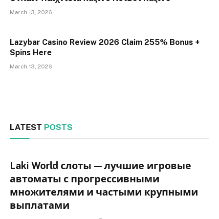
March 13, 2026
Lazybar Casino Review 2026 Claim 255% Bonus +
Spins Here
March 13, 2026
LATEST
POSTS
Laki World слоты — лучшие игровые
автоматы с прогрессивными
множителями и частыми крупными
выплатами