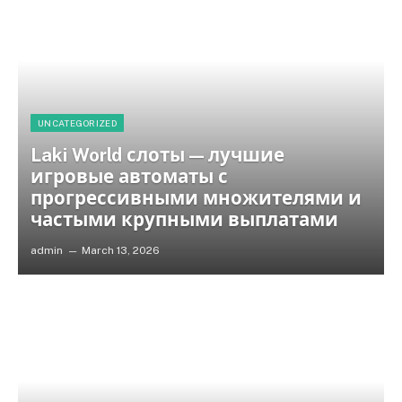
UNCATEGORIZED
Laki World слоты — лучшие
игровые автоматы с
прогрессивными множителями и
частыми крупными выплатами
admin
March 13, 2026