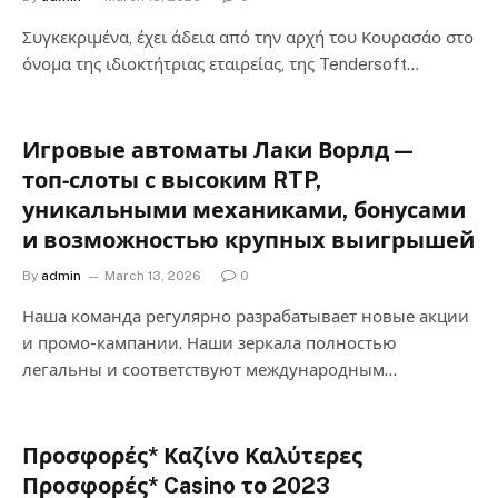
Συγκεκριμένα, έχει άδεια από την αρχή του Κουρασάο στο
όνομα της ιδιοκτήτριας εταιρείας, της Tendersoft…
Игровые автоматы Лаки Ворлд —
топ‑слоты с высоким RTP,
уникальными механиками, бонусами
и возможностью крупных выигрышей
By
admin
March 13, 2026
0
Наша команда регулярно разрабатывает новые акции
и промо-кампании. Наши зеркала полностью
легальны и соответствуют международным…
Προσφορές* Καζίνο Καλύτερες
Προσφορές* Casino το 2023