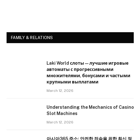
FAMILY & RELATIONS
Laki World слоты — лучшие игровые
автоматы с прогрессивными
множителями, бонусами и частыми
крупными выплатами
March 12, 2026
Understanding the Mechanics of Casino
Slot Machines
March 12, 2026
아시아365 주소: 안전한 접속을 위한 최신 정