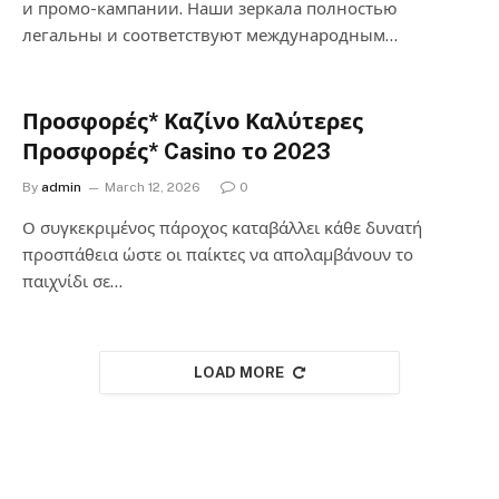
и промо-кампании. Наши зеркала полностью
легальны и соответствуют международным…
Προσφορές* Καζίνο Καλύτερες
Προσφορές* Casino το 2023
By
admin
March 12, 2026
0
Ο συγκεκριμένος πάροχος καταβάλλει κάθε δυνατή
προσπάθεια ώστε οι παίκτες να απολαμβάνουν το
παιχνίδι σε…
LOAD MORE