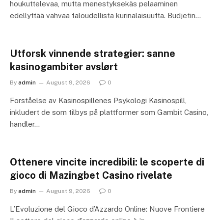
houkuttelevaa, mutta menestyksekäs pelaaminen
edellyttää vahvaa taloudellista kurinalaisuutta. Budjetin…
Utforsk vinnende strategier: sanne
kasinogambiter avslørt
By
admin
August 9, 2026
0
Forståelse av Kasinospillenes Psykologi Kasinospill,
inkludert de som tilbys på plattformer som Gambit Casino,
handler…
Ottenere vincite incredibili: le scoperte di
gioco di Mazingbet Casino rivelate
By
admin
August 9, 2026
0
L’Evoluzione del Gioco d’Azzardo Online: Nuove Frontiere