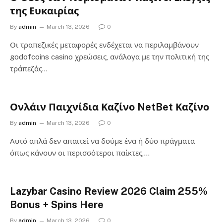
της Ευκαιρίας
By
admin
March 13, 2026
0
Οι τραπεζικές μεταφορές ενδέχεται να περιλαμβάνουν
godofcoins casino χρεώσεις, ανάλογα με την πολιτική της
τράπεζάς…
Ονλάιν Παιχνίδια Καζίνο NetBet Καζίνο
By
admin
March 13, 2026
0
Αυτό απλά δεν απαιτεί να δούμε ένα ή δύο πράγματα
όπως κάνουν οι περισσότεροι παίκτες,…
Lazybar Casino Review 2026 Claim 255%
Bonus + Spins Here
By
admin
March 13, 2026
0