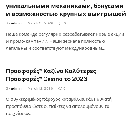
уникальными механиками, бонусами
и возможностью крупных выигрышей
By
admin
March 13, 2026
0
Наша команда регулярно разрабатывает новые акции
и промо-кампании. Наши зеркала полностью
легальны и соответствуют международным…
Προσφορές* Καζίνο Καλύτερες
Προσφορές* Casino το 2023
By
admin
March 12, 2026
0
Ο συγκεκριμένος πάροχος καταβάλλει κάθε δυνατή
προσπάθεια ώστε οι παίκτες να απολαμβάνουν το
παιχνίδι σε…