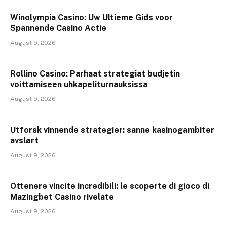
Winolympia Casino: Uw Ultieme Gids voor
Spannende Casino Actie
August 9, 2026
Rollino Casino: Parhaat strategiat budjetin
voittamiseen uhkapeliturnauksissa
August 9, 2026
Utforsk vinnende strategier: sanne kasinogambiter
avslørt
August 9, 2026
Ottenere vincite incredibili: le scoperte di gioco di
Mazingbet Casino rivelate
August 9, 2026