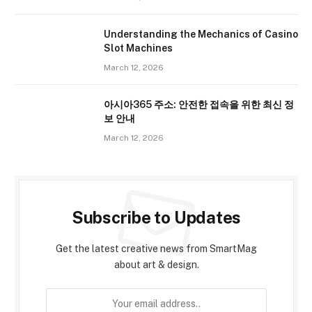
Understanding the Mechanics of Casino
Slot Machines
March 12, 2026
아시아365 주소: 안전한 접속을 위한 최신 정
보 안내
March 12, 2026
Subscribe to Updates
Get the latest creative news from SmartMag
about art & design.