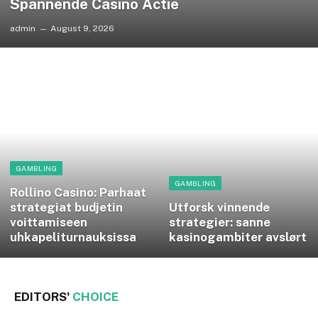
Spannende Casino Actie
admin
August 9, 2026
GAMBLING
GAMBLING
Rollino Casino: Parhaat
strategiat budjetin
Utforsk vinnende
voittamiseen
strategier: sanne
uhkapeliturnauksissa
kasinogambiter avslørt
EDITORS'
CHOICE