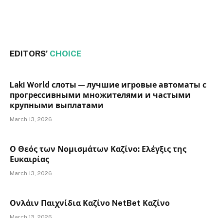
EDITORS'
CHOICE
Laki World слоты — лучшие игровые автоматы с
прогрессивными множителями и частыми
крупными выплатами
March 13, 2026
Ο Θεός των Νομισμάτων Καζίνο: Ελέγξις της
Ευκαιρίας
March 13, 2026
Ονλάιν Παιχνίδια Καζίνο NetBet Καζίνο
March 13, 2026