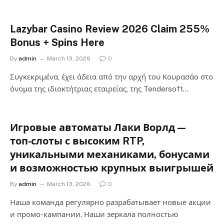
Lazybar Casino Review 2026 Claim 255%
Bonus + Spins Here
By
admin
March 13, 2026
0
Συγκεκριμένα, έχει άδεια από την αρχή του Κουρασάο στο
όνομα της ιδιοκτήτριας εταιρείας, της Tendersoft…
Игровые автоматы Лаки Ворлд —
топ‑слоты с высоким RTP,
уникальными механиками, бонусами
и возможностью крупных выигрышей
By
admin
March 13, 2026
0
Наша команда регулярно разрабатывает новые акции
и промо-кампании. Наши зеркала полностью