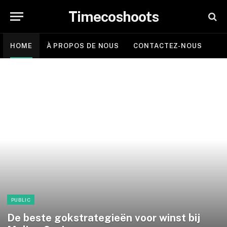
Timecoshoots
HOME
À PROPOS DE NOUS
CONTACTEZ-NOUS
PUBLIC
De beste gokstrategieën voor winst bij