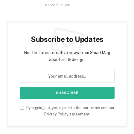
March 12, 2026
Subscribe to Updates
Get the latest creative news from SmartMag
about art & design.
By signing up, you agree to the our terms and our
Privacy Policy
agreement.