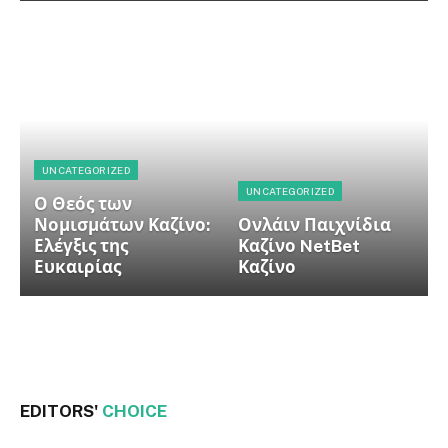
UNCATEGORIZED
UNCATEGORIZED
Ο Θεός των
Νομισμάτων Καζίνο:
Ονλάιν Παιχνίδια
Ελέγξις της
Καζίνο NetBet
Ευκαιρίας
Καζίνο
EDITORS'
CHOICE