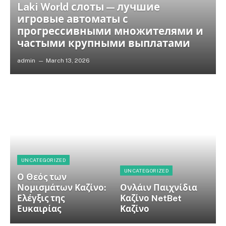
Laki World слоты — лучшие
игровые автоматы с
прогрессивными множителями и
частыми крупными выплатами
admin
March 13, 2026
UNCATEGORIZED
UNCATEGORIZED
Ο Θεός των
Νομισμάτων Καζίνο:
Ονλάιν Παιχνίδια
Ελέγξις της
Καζίνο NetBet
Ευκαιρίας
Καζίνο