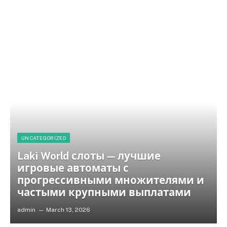
UNCATEGORIZED
Laki World слоты — лучшие
игровые автоматы с
прогрессивными множителями и
частыми крупными выплатами
admin
March 13, 2026