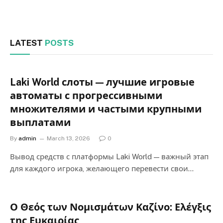
LATEST
POSTS
Laki World слоты — лучшие игровые
автоматы с прогрессивными
множителями и частыми крупными
выплатами
By
admin
March 13, 2026
0
Вывод средств с платформы Laki World — важный этап
для каждого игрока, желающего перевести свои…
Ο Θεός των Νομισμάτων Καζίνο: Ελέγξις
της Ευκαιρίας