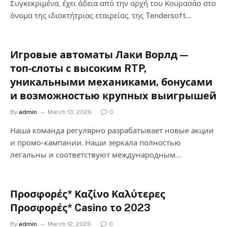
Συγκεκριμένα, έχει άδεια από την αρχή του Κουρασάο στο
όνομα της ιδιοκτήτριας εταιρείας, της Tendersoft…
Игровые автоматы Лаки Ворлд —
топ‑слоты с высоким RTP,
уникальными механиками, бонусами
и возможностью крупных выигрышей
By
admin
March 13, 2026
0
Наша команда регулярно разрабатывает новые акции
и промо-кампании. Наши зеркала полностью
легальны и соответствуют международным…
Προσφορές* Καζίνο Καλύτερες
Προσφορές* Casino το 2023
By
admin
March 12, 2026
0