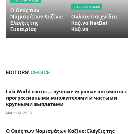
UNCATEGORIZED
UNCATEGORIZED
Ο Θεός των
Νομισμάτων Καζίνο:
Ονλάιν Παιχνίδια
Ελέγξις της
Καζίνο NetBet
Ευκαιρίας
Καζίνο
EDITORS'
CHOICE
Laki World слоты — лучшие игровые автоматы с
прогрессивными множителями и частыми
крупными выплатами
March 13, 2026
Ο Θεός των Νομισμάτων Καζίνο: Ελέγξις της