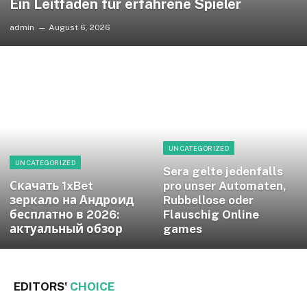
Ein Leitfaden für erfahrene Spieler
admin
August 6, 2026
UNCATEGORIZED
UNCATEGORIZED
Sera gelte jedenfalls
Скачать 1xBet
pro unser Automaten,
зеркало на Андроид
Rubbellose oder
бесплатно в 2026:
Flauschig Online
актуальный обзор
games
EDITORS'
CHOICE