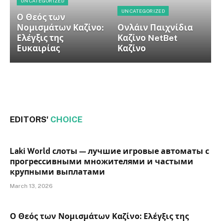
UNCATEGORIZED
UNCATEGORIZED
Ο Θεός των
Νομισμάτων Καζίνο:
Ονλάιν Παιχνίδια
Ελέγξις της
Καζίνο NetBet
Ευκαιρίας
Καζίνο
EDITORS'
CHOICE
Laki World слоты — лучшие игровые автоматы с
прогрессивными множителями и частыми
крупными выплатами
March 13, 2026
Ο Θεός των Νομισμάτων Καζίνο: Ελέγξις της