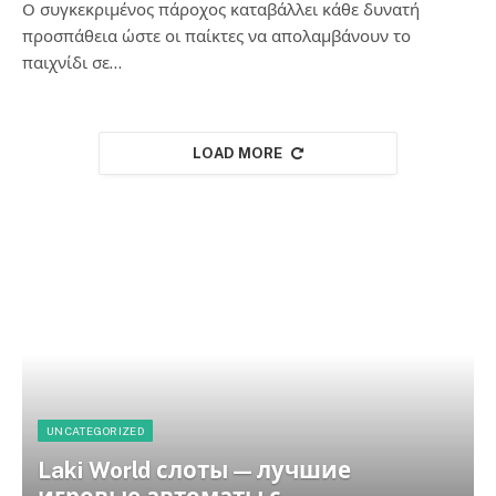
Ο συγκεκριμένος πάροχος καταβάλλει κάθε δυνατή
προσπάθεια ώστε οι παίκτες να απολαμβάνουν το
παιχνίδι σε…
LOAD MORE
UNCATEGORIZED
Laki World слоты — лучшие