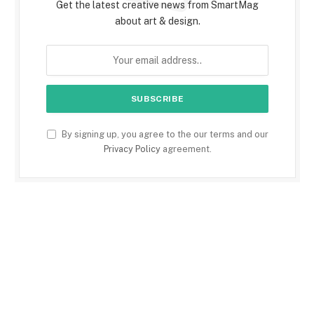
Get the latest creative news from SmartMag
about art & design.
By signing up, you agree to the our terms and our
Privacy Policy
agreement.