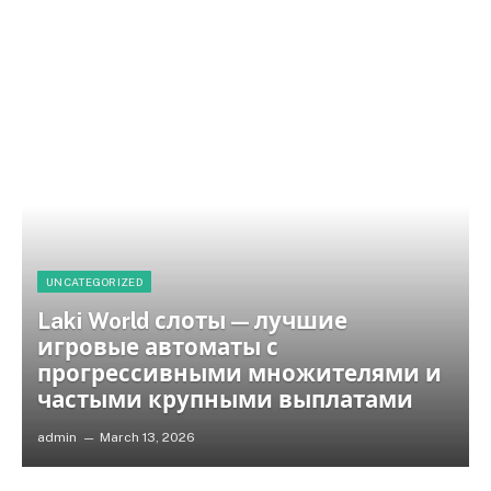
UNCATEGORIZED
Laki World слоты — лучшие
игровые автоматы с
прогрессивными множителями и
частыми крупными выплатами
admin
March 13, 2026