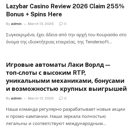
Lazybar Casino Review 2026 Claim 255%
Bonus + Spins Here
By
admin
March 13, 2026
0
Συγκεκριμένα, έχει άδεια από την αρχή του Κουρασάο στο
όνομα της ιδιοκτήτριας εταιρείας, της Tendersoft…
Игровые автоматы Лаки Ворлд —
топ‑слоты с высоким RTP,
уникальными механиками, бонусами
и возможностью крупных выигрышей
By
admin
March 13, 2026
0
Наша команда регулярно разрабатывает новые акции
и промо-кампании. Наши зеркала полностью
легальны и соответствуют международным…