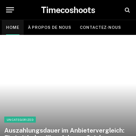
Timecoshoots
HOME
À PROPOS DE NOUS
CONTACTEZ-NOUS
UNCATEGORIZED
Auszahlungsdauer im Anbietervergleich: