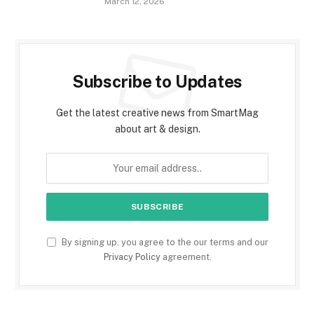
March 12, 2026
Subscribe to Updates
Get the latest creative news from SmartMag
about art & design.
By signing up, you agree to the our terms and our
Privacy Policy
agreement.