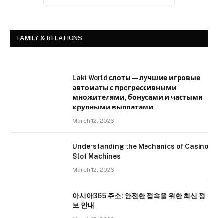
FAMILY & RELATIONS
Laki World слоты — лучшие игровые
автоматы с прогрессивными
множителями, бонусами и частыми
крупными выплатами
March 12, 2026
Understanding the Mechanics of Casino
Slot Machines
March 12, 2026
아시아365 주소: 안전한 접속을 위한 최신 정
보 안내