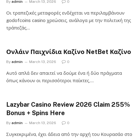
By
admin
March 13, 2026
0
Οι τραπεζικές μεταφορές ενδέχεται να περιλαμβάνουν
godofcoins casino χρεώσεις, ανάλογα με την πολιτική της
τράπεζάς…
Ονλάιν Παιχνίδια Καζίνο NetBet Καζίνο
By
admin
March 13, 2026
0
Αυτό απλά δεν απαιτεί να δούμε ένα ή δύο πράγματα
όπως κάνουν οι περισσότεροι παίκτες,…
Lazybar Casino Review 2026 Claim 255%
Bonus + Spins Here
By
admin
March 13, 2026
0
Συγκεκριμένα, έχει άδεια από την αρχή του Κουρασάο στο