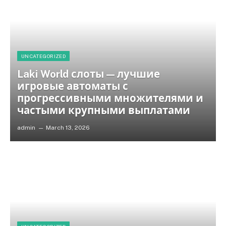
UNCATEGORIZED
Laki World слоты — лучшие
игровые автоматы с
прогрессивными множителями и
частыми крупными выплатами
admin
March 13, 2026