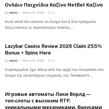
Ονλάιν Παιχνίδια Καζίνο NetBet Καζίνο
By
admin
March 13, 2026
0
Αυτό απλά δεν απαιτεί να δούμε ένα ή δύο πράγματα
όπως κάνουν οι περισσότεροι παίκτες,…
Lazybar Casino Review 2026 Claim 255%
Bonus + Spins Here
By
admin
March 13, 2026
0
Συγκεκριμένα, έχει άδεια από την αρχή του Κουρασάο στο
όνομα της ιδιοκτήτριας εταιρείας, της Tendersoft…
Игровые автоматы Лаки Ворлд —
топ‑слоты с высоким RTP,
уникальными механиками, бонусами