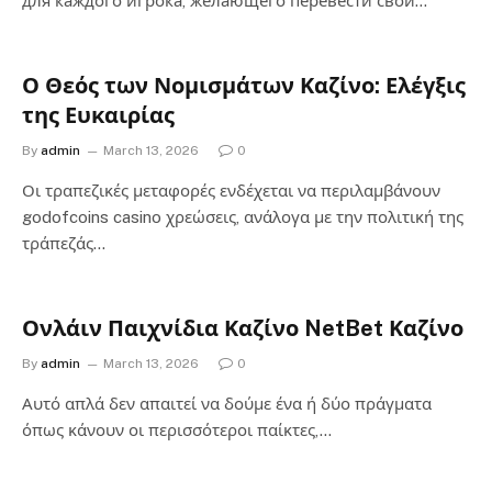
для каждого игрока, желающего перевести свои…
Ο Θεός των Νομισμάτων Καζίνο: Ελέγξις
της Ευκαιρίας
By
admin
March 13, 2026
0
Οι τραπεζικές μεταφορές ενδέχεται να περιλαμβάνουν
godofcoins casino χρεώσεις, ανάλογα με την πολιτική της
τράπεζάς…
Ονλάιν Παιχνίδια Καζίνο NetBet Καζίνο
By
admin
March 13, 2026
0
Αυτό απλά δεν απαιτεί να δούμε ένα ή δύο πράγματα
όπως κάνουν οι περισσότεροι παίκτες,…