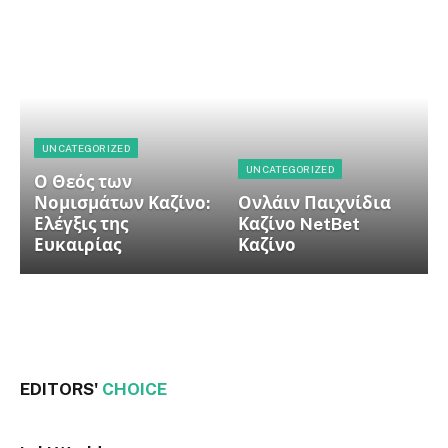
UNCATEGORIZED
UNCATEGORIZED
Ο Θεός των
Νομισμάτων Καζίνο:
Ονλάιν Παιχνίδια
Ελέγξις της
Καζίνο NetBet
Ευκαιρίας
Καζίνο
EDITORS'
CHOICE