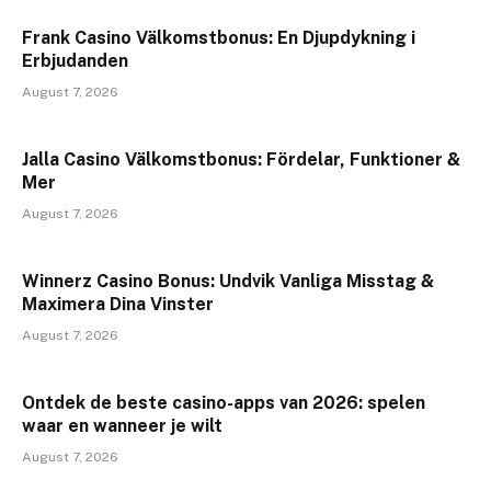
Frank Casino Välkomstbonus: En Djupdykning i
Erbjudanden
August 7, 2026
Jalla Casino Välkomstbonus: Fördelar, Funktioner &
Mer
August 7, 2026
Winnerz Casino Bonus: Undvik Vanliga Misstag &
Maximera Dina Vinster
August 7, 2026
Ontdek de beste casino-apps van 2026: spelen
waar en wanneer je wilt
August 7, 2026