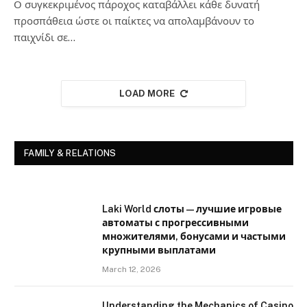
Ο συγκεκριμένος πάροχος καταβάλλει κάθε δυνατή
προσπάθεια ώστε οι παίκτες να απολαμβάνουν το
παιχνίδι σε…
LOAD MORE
FAMILY & RELATIONS
Laki World слоты — лучшие игровые
автоматы с прогрессивными
множителями, бонусами и частыми
крупными выплатами
March 12, 2026
Understanding the Mechanics of Casino