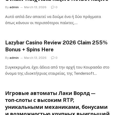
By
admin
March 13, 2026
0
Αυτό απλά δεν απαιτεί να δούμε ένα ή δύο πράγματα
όπως κάνουν οι περισσότεροι παίκτες,…
Lazybar Casino Review 2026 Claim 255%
Bonus + Spins Here
By
admin
March 13, 2026
0
Συγκεκριμένα, έχει άδεια από την αρχή του Κουρασάο στο
όνομα της ιδιοκτήτριας εταιρείας, της Tendersoft…
Игровые автоматы Лаки Ворлд —
топ‑слоты с высоким RTP,
уникальными механиками, бонусами
и возможностью крупных выигрышей