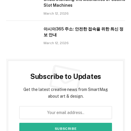
Slot Machines
March 12, 2026
아시아365 주소: 안전한 접속을 위한 최신 정
보 안내
March 12, 2026
Subscribe to Updates
Get the latest creative news from SmartMag
about art & design.