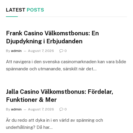
LATEST
POSTS
Frank Casino Välkomstbonus: En
Djupdykning i Erbjudanden
By
admin
August 7, 2026
0
Att navigera i den svenska casinomarknaden kan vara både
spännande och utmanande, särskilt när det…
Jalla Casino Välkomstbonus: Fördelar,
Funktioner & Mer
By
admin
August 7, 2026
0
Är du redo att dyka in i en värld av spänning och
underhållning? Då har…