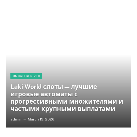
UNCATEGORIZED
Laki World слоты — лучшие
игровые автоматы с
прогрессивными множителями и
частыми крупными выплатами
admin
March 13, 2026