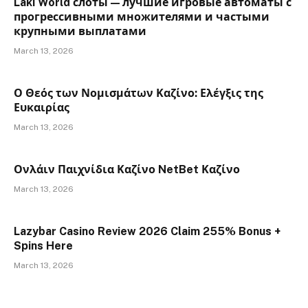
Laki World слоты — лучшие игровые автоматы с
прогрессивными множителями и частыми
крупными выплатами
March 13, 2026
Ο Θεός των Νομισμάτων Καζίνο: Ελέγξις της
Ευκαιρίας
March 13, 2026
Ονλάιν Παιχνίδια Καζίνο NetBet Καζίνο
March 13, 2026
Lazybar Casino Review 2026 Claim 255% Bonus +
Spins Here
March 13, 2026