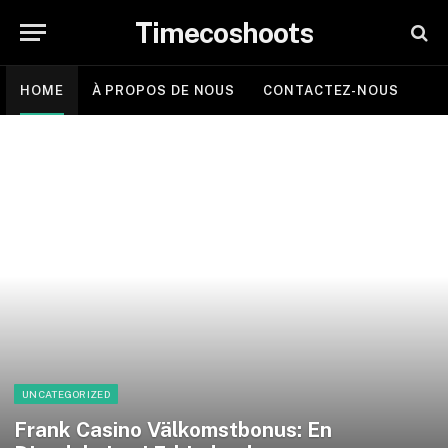
Timecoshoots
HOME
À PROPOS DE NOUS
CONTACTEZ-NOUS
UNCATEGORIZED
Frank Casino Välkomstbonus: En