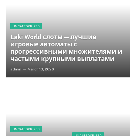
UNCATEGORIZED
Laki World слоты — лучшие
игровые автоматы с
прогрессивными множителями и
частыми крупными выплатами
admin
March 13, 2026
UNCATEGORIZED
UNCATEGORIZED