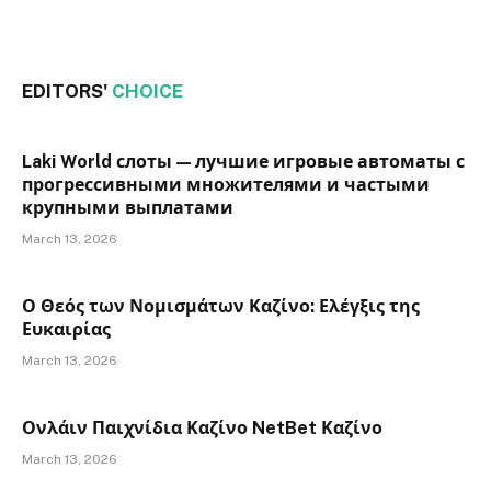
EDITORS'
CHOICE
Laki World слоты — лучшие игровые автоматы с
прогрессивными множителями и частыми
крупными выплатами
March 13, 2026
Ο Θεός των Νομισμάτων Καζίνο: Ελέγξις της
Ευκαιρίας
March 13, 2026
Ονλάιν Παιχνίδια Καζίνο NetBet Καζίνο
March 13, 2026