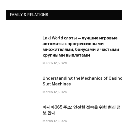
FAMILY & RELATIONS
Laki World слоты — лучшие игровые
автоматы с прогрессивными
множителями, бонусами и частыми
крупными выплатами
March 12, 2026
Understanding the Mechanics of Casino
Slot Machines
March 12, 2026
아시아365 주소: 안전한 접속을 위한 최신 정
보 안내
March 12, 2026