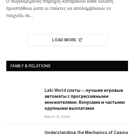
Ο συγκεκριμένος πάροχος καταβάλλει κάθε δυνατή
προσπάθεια ώστε οι παίκτες να απολαμβάνουν το
παιχνίδι σε…
LOAD MORE
FAMILY & RELATIONS
Laki World слоты — лучшие игровые
автоматы с прогрессивными
множителями, бонусами и частыми
крупными выплатами
March 12, 2026
Understanding the Mechanics of Casino