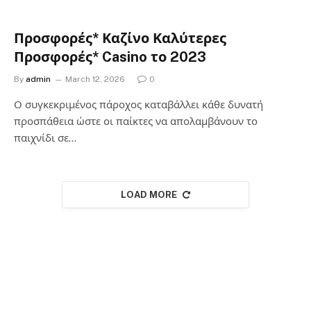
Προσφορές* Καζίνο Καλύτερες
Προσφορές* Casino το 2023
By
admin
March 12, 2026
0
Ο συγκεκριμένος πάροχος καταβάλλει κάθε δυνατή
προσπάθεια ώστε οι παίκτες να απολαμβάνουν το
παιχνίδι σε…
LOAD MORE