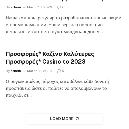
By
admin
March 13, 2026
0
Наша команда регулярно разрабатывает новые акции
и промо-кампании. Наши зеркала полностью
легальны и соответствуют международным…
Προσφορές* Καζίνο Καλύτερες
Προσφορές* Casino το 2023
By
admin
March 12, 2026
0
Ο συγκεκριμένος πάροχος καταβάλλει κάθε δυνατή
προσπάθεια ώστε οι παίκτες να απολαμβάνουν το
παιχνίδι σε…
LOAD MORE