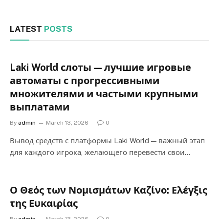
LATEST
POSTS
Laki World слоты — лучшие игровые
автоматы с прогрессивными
множителями и частыми крупными
выплатами
By
admin
March 13, 2026
0
Вывод средств с платформы Laki World — важный этап
для каждого игрока, желающего перевести свои…
Ο Θεός των Νομισμάτων Καζίνο: Ελέγξις
της Ευκαιρίας