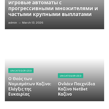
игровые автоматы с
прогрессивными множителями и
частыми крупными выплатами
admin
March 13, 2026
UNCATEGORIZED
UNCATEGORIZED
Ο Θεός των
Νομισμάτων Καζίνο:
Ονλάιν Παιχνίδια
Ελέγξις της
Καζίνο NetBet
Ευκαιρίας
Καζίνο