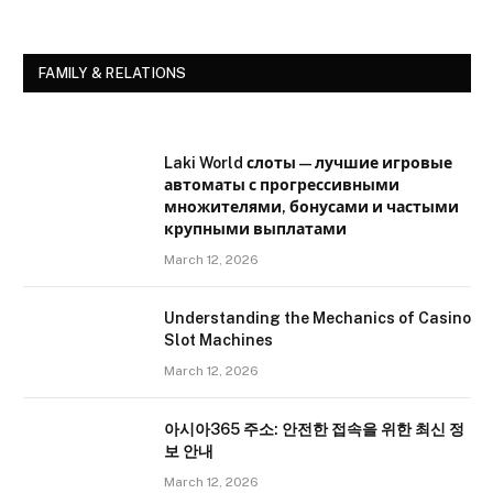
FAMILY & RELATIONS
Laki World слоты — лучшие игровые
автоматы с прогрессивными
множителями, бонусами и частыми
крупными выплатами
March 12, 2026
Understanding the Mechanics of Casino
Slot Machines
March 12, 2026
아시아365 주소: 안전한 접속을 위한 최신 정
보 안내
March 12, 2026