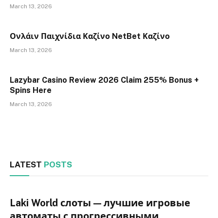
March 13, 2026
Ονλάιν Παιχνίδια Καζίνο NetBet Καζίνο
March 13, 2026
Lazybar Casino Review 2026 Claim 255% Bonus +
Spins Here
March 13, 2026
LATEST
POSTS
Laki World слоты — лучшие игровые
автоматы с прогрессивными