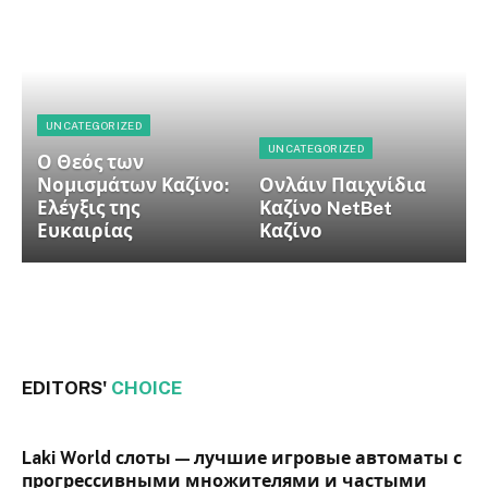
UNCATEGORIZED
UNCATEGORIZED
Ο Θεός των
Νομισμάτων Καζίνο:
Ονλάιν Παιχνίδια
Ελέγξις της
Καζίνο NetBet
Ευκαιρίας
Καζίνο
EDITORS'
CHOICE
Laki World слоты — лучшие игровые автоматы с
прогрессивными множителями и частыми