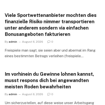
Viele Sportwettenanbieter mochten dies
finanzielle Risiko nimmer transportieren
unter anderem sondern via einfachen
Bonusangeboten fakturieren
By
admin
August 6, 2026
0
Freispiele man sagt, sie seien aber und abermal im Rang
eines bestimmten Betrags verleihen (freispiele…
Im vorhinein du Gewinne lohnen kannst,
musst respons dich bei angewandten
meisten Roden bewahrheiten
By
admin
August 6, 2026
0
Um sicherzustellen, auf diese weise unser Arbeitsgang