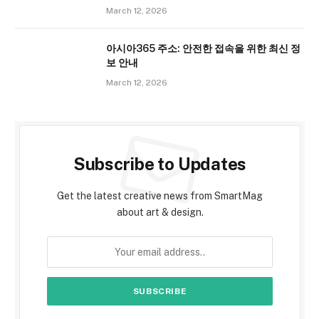
March 12, 2026
아시아365 주소: 안전한 접속을 위한 최신 정
보 안내
March 12, 2026
Subscribe to Updates
Get the latest creative news from SmartMag
about art & design.