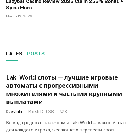
Lazybar Casino Review 2026 Claim 255% Bonus +
Spins Here
March 13, 2026
LATEST
POSTS
Laki World слоты — лучшие игровые
автоматы с прогрессивными
множителями и частыми крупными
выплатами
By
admin
March 13, 2026
0
Вывод средств с платформы Laki World — важный этап
для каждого игрока, желающего перевести свои…