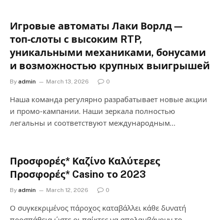
Игровые автоматы Лаки Ворлд —
топ‑слоты с высоким RTP,
уникальными механиками, бонусами
и возможностью крупных выигрышей
By
admin
March 13, 2026
0
Наша команда регулярно разрабатывает новые акции
и промо-кампании. Наши зеркала полностью
легальны и соответствуют международным…
Προσφορές* Καζίνο Καλύτερες
Προσφορές* Casino το 2023
By
admin
March 12, 2026
0
Ο συγκεκριμένος πάροχος καταβάλλει κάθε δυνατή
προσπάθεια ώστε οι παίκτες να απολαμβάνουν το