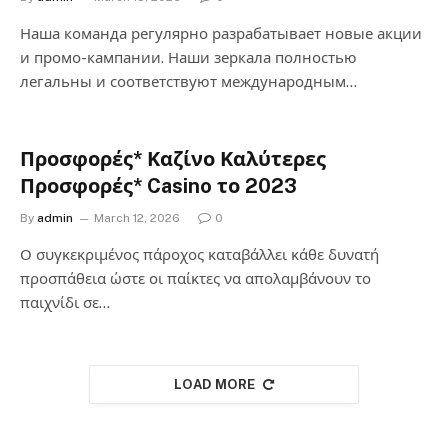
Наша команда регулярно разрабатывает новые акции
и промо-кампании. Наши зеркала полностью
легальны и соответствуют международным…
Προσφορές* Καζίνο Καλύτερες
Προσφορές* Casino το 2023
By
admin
March 12, 2026
0
Ο συγκεκριμένος πάροχος καταβάλλει κάθε δυνατή
προσπάθεια ώστε οι παίκτες να απολαμβάνουν το
παιχνίδι σε…
LOAD MORE