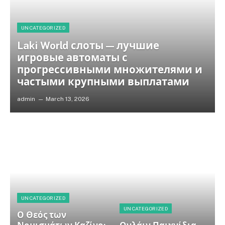
UNCATEGORIZED
Laki World слоты — лучшие
игровые автоматы с
прогрессивными множителями и
частыми крупными выплатами
admin
March 13, 2026
UNCATEGORIZED
UNCATEGORIZED
Ο Θεός των