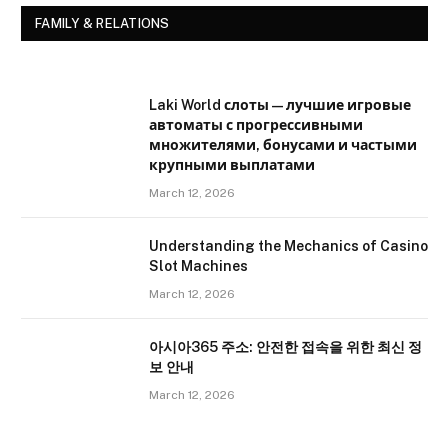
FAMILY & RELATIONS
Laki World слоты — лучшие игровые
автоматы с прогрессивными
множителями, бонусами и частыми
крупными выплатами
March 12, 2026
Understanding the Mechanics of Casino
Slot Machines
March 12, 2026
아시아365 주소: 안전한 접속을 위한 최신 정
보 안내
March 12, 2026