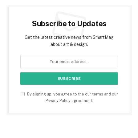
Subscribe to Updates
Get the latest creative news from SmartMag
about art & design.
By signing up, you agree to the our terms and our
Privacy Policy
agreement.