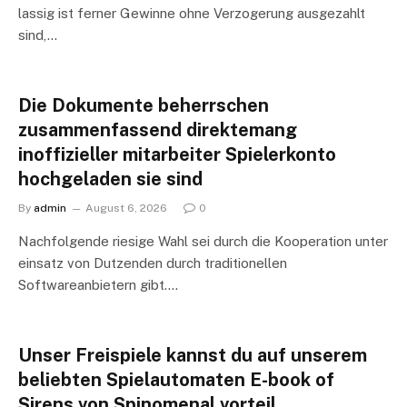
lassig ist ferner Gewinne ohne Verzogerung ausgezahlt
sind,…
Die Dokumente beherrschen
zusammenfassend direktemang
inoffizieller mitarbeiter Spielerkonto
hochgeladen sie sind
By
admin
August 6, 2026
0
Nachfolgende riesige Wahl sei durch die Kooperation unter
einsatz von Dutzenden durch traditionellen
Softwareanbietern gibt.…
Unser Freispiele kannst du auf unserem
beliebten Spielautomaten E-book of
Sirens von Spinomenal vorteil