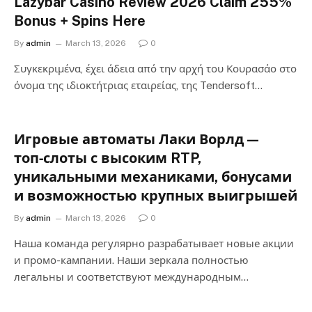
Lazybar Casino Review 2026 Claim 255%
Bonus + Spins Here
By
admin
March 13, 2026
0
Συγκεκριμένα, έχει άδεια από την αρχή του Κουρασάο στο
όνομα της ιδιοκτήτριας εταιρείας, της Tendersoft…
Игровые автоматы Лаки Ворлд —
топ‑слоты с высоким RTP,
уникальными механиками, бонусами
и возможностью крупных выигрышей
By
admin
March 13, 2026
0
Наша команда регулярно разрабатывает новые акции
и промо-кампании. Наши зеркала полностью
легальны и соответствуют международным…