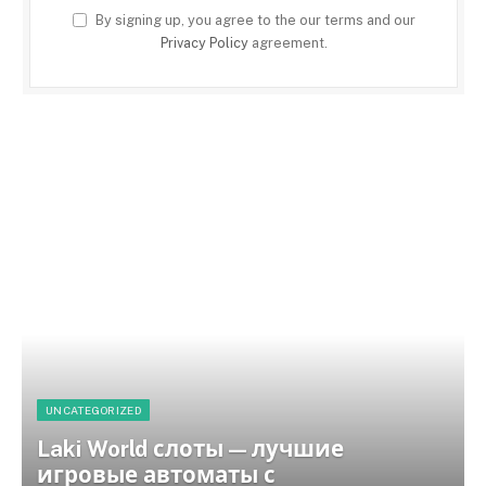
By signing up, you agree to the our terms and our
Privacy Policy
agreement.
UNCATEGORIZED
Laki World слоты — лучшие
игровые автоматы с