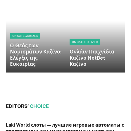
UNCATEGORIZED
UNCATEGORIZED
Ο Θεός των
Νομισμάτων Καζίνο:
Ονλάιν Παιχνίδια
Ελέγξις της
Καζίνο NetBet
Ευκαιρίας
Καζίνο
EDITORS'
CHOICE
Laki World слоты — лучшие игровые автоматы с