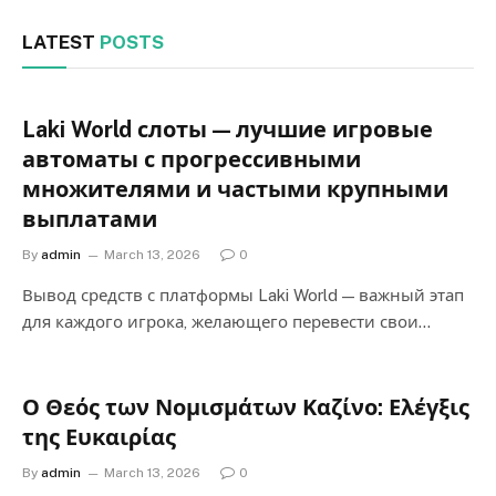
LATEST
POSTS
Laki World слоты — лучшие игровые
автоматы с прогрессивными
множителями и частыми крупными
выплатами
By
admin
March 13, 2026
0
Вывод средств с платформы Laki World — важный этап
для каждого игрока, желающего перевести свои…
Ο Θεός των Νομισμάτων Καζίνο: Ελέγξις
της Ευκαιρίας
By
admin
March 13, 2026
0