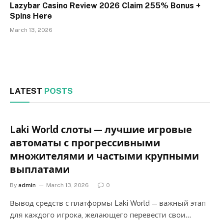
Lazybar Casino Review 2026 Claim 255% Bonus +
Spins Here
March 13, 2026
LATEST
POSTS
Laki World слоты — лучшие игровые
автоматы с прогрессивными
множителями и частыми крупными
выплатами
By
admin
March 13, 2026
0
Вывод средств с платформы Laki World — важный этап
для каждого игрока, желающего перевести свои…