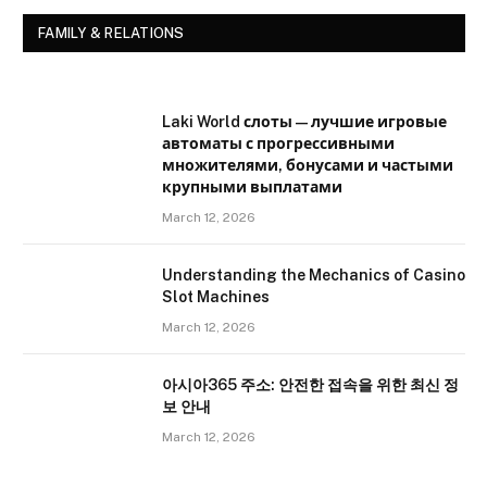
FAMILY & RELATIONS
Laki World слоты — лучшие игровые
автоматы с прогрессивными
множителями, бонусами и частыми
крупными выплатами
March 12, 2026
Understanding the Mechanics of Casino
Slot Machines
March 12, 2026
아시아365 주소: 안전한 접속을 위한 최신 정
보 안내
March 12, 2026