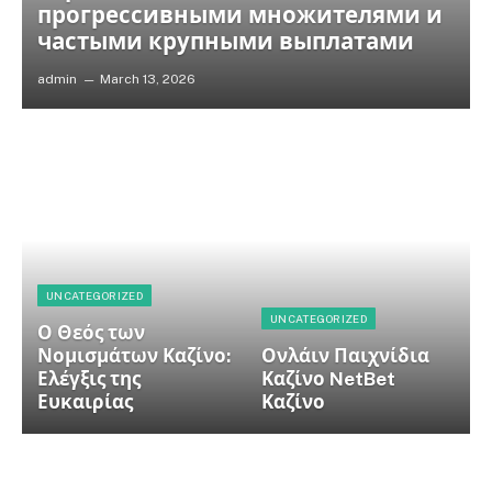
прогрессивными множителями и
частыми крупными выплатами
admin
March 13, 2026
UNCATEGORIZED
UNCATEGORIZED
Ο Θεός των
Νομισμάτων Καζίνο:
Ονλάιν Παιχνίδια
Ελέγξις της
Καζίνο NetBet
Ευκαιρίας
Καζίνο