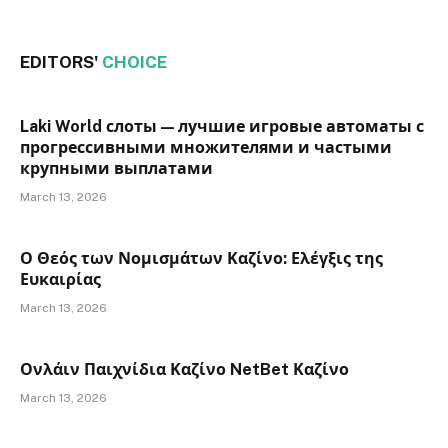
EDITORS'
CHOICE
Laki World слоты — лучшие игровые автоматы с
прогрессивными множителями и частыми
крупными выплатами
March 13, 2026
Ο Θεός των Νομισμάτων Καζίνο: Ελέγξις της
Ευκαιρίας
March 13, 2026
Ονλάιν Παιχνίδια Καζίνο NetBet Καζίνο
March 13, 2026