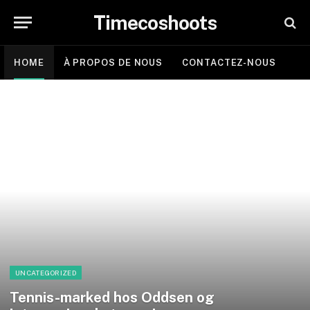
Timecoshoots
HOME
À PROPOS DE NOUS
CONTACTEZ-NOUS
UNCATEGORIZED
Tennis-marked hos Oddsen og