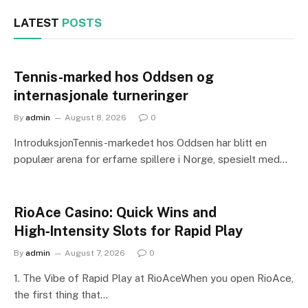
LATEST
POSTS
Tennis-marked hos Oddsen og
internasjonale turneringer
By
admin
August 8, 2026
0
IntroduksjonTennis-markedet hos Oddsen har blitt en
populær arena for erfarne spillere i Norge, spesielt med…
RioAce Casino: Quick Wins and
High‑Intensity Slots for Rapid Play
By
admin
August 7, 2026
0
1. The Vibe of Rapid Play at RioAceWhen you open RioAce,
the first thing that…