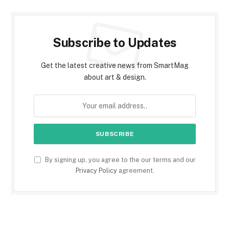
Subscribe to Updates
Get the latest creative news from SmartMag
about art & design.
By signing up, you agree to the our terms and our
Privacy Policy
agreement.