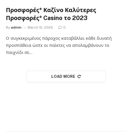
Προσφορές* Καζίνο Καλύτερες
Προσφορές* Casino το 2023
By
admin
March 12, 2026
0
Ο συγκεκριμένος πάροχος καταβάλλει κάθε δυνατή
προσπάθεια ώστε οι παίκτες να απολαμβάνουν το
παιχνίδι σε…
LOAD MORE