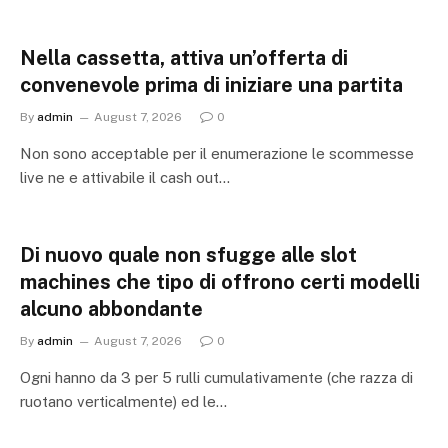
Nella cassetta, attiva un’offerta di
convenevole prima di iniziare una partita
By
admin
August 7, 2026
0
Non sono acceptable per il enumerazione le scommesse
live ne e attivabile il cash out…
Di nuovo quale non sfugge alle slot
machines che tipo di offrono certi modelli
alcuno abbondante
By
admin
August 7, 2026
0
Ogni hanno da 3 per 5 rulli cumulativamente (che razza di
ruotano verticalmente) ed le…