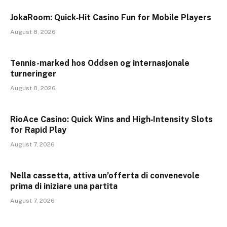
JokaRoom: Quick‑Hit Casino Fun for Mobile Players
August 8, 2026
Tennis-marked hos Oddsen og internasjonale
turneringer
August 8, 2026
RioAce Casino: Quick Wins and High‑Intensity Slots
for Rapid Play
August 7, 2026
Nella cassetta, attiva un’offerta di convenevole
prima di iniziare una partita
August 7, 2026