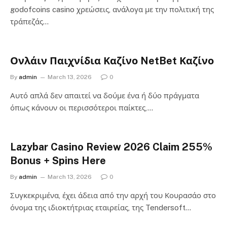
godofcoins casino χρεώσεις, ανάλογα με την πολιτική της
τράπεζάς…
Ονλάιν Παιχνίδια Καζίνο NetBet Καζίνο
By
admin
March 13, 2026
0
Αυτό απλά δεν απαιτεί να δούμε ένα ή δύο πράγματα
όπως κάνουν οι περισσότεροι παίκτες,…
Lazybar Casino Review 2026 Claim 255%
Bonus + Spins Here
By
admin
March 13, 2026
0
Συγκεκριμένα, έχει άδεια από την αρχή του Κουρασάο στο
όνομα της ιδιοκτήτριας εταιρείας, της Tendersoft…