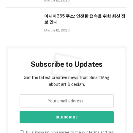
March 12, 2026
아시아365 주소: 안전한 접속을 위한 최신 정
보 안내
March 12, 2026
Subscribe to Updates
Get the latest creative news from SmartMag
about art & design.
By signing up, you agree to the our terms and our