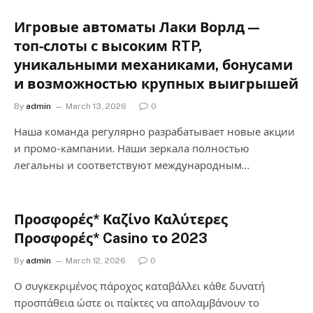
Игровые автоматы Лаки Ворлд —
топ‑слоты с высоким RTP,
уникальными механиками, бонусами
и возможностью крупных выигрышей
By
admin
March 13, 2026
0
Наша команда регулярно разрабатывает новые акции
и промо-кампании. Наши зеркала полностью
легальны и соответствуют международным…
Προσφορές* Καζίνο Καλύτερες
Προσφορές* Casino το 2023
By
admin
March 12, 2026
0
Ο συγκεκριμένος πάροχος καταβάλλει κάθε δυνατή
προσπάθεια ώστε οι παίκτες να απολαμβάνουν το