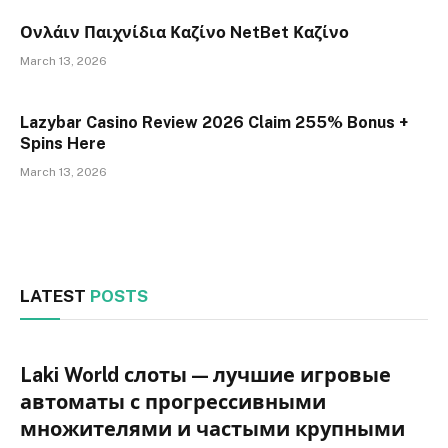
Ονλάιν Παιχνίδια Καζίνο NetBet Καζίνο
March 13, 2026
Lazybar Casino Review 2026 Claim 255% Bonus +
Spins Here
March 13, 2026
LATEST
POSTS
Laki World слоты — лучшие игровые
автоматы с прогрессивными
множителями и частыми крупными