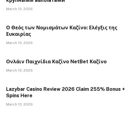
крупными выплатами
March 13, 2026
Ο Θεός των Νομισμάτων Καζίνο: Ελέγξις της
Ευκαιρίας
March 13, 2026
Ονλάιν Παιχνίδια Καζίνο NetBet Καζίνο
March 13, 2026
Lazybar Casino Review 2026 Claim 255% Bonus +
Spins Here
March 13, 2026