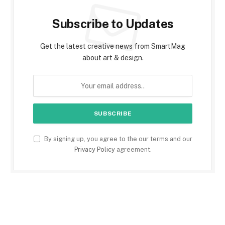
Subscribe to Updates
Get the latest creative news from SmartMag
about art & design.
By signing up, you agree to the our terms and our
Privacy Policy
agreement.