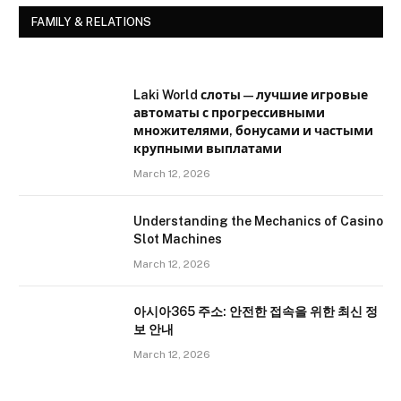
FAMILY & RELATIONS
Laki World слоты — лучшие игровые
автоматы с прогрессивными
множителями, бонусами и частыми
крупными выплатами
March 12, 2026
Understanding the Mechanics of Casino
Slot Machines
March 12, 2026
아시아365 주소: 안전한 접속을 위한 최신 정
보 안내
March 12, 2026