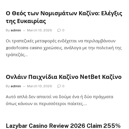
Ο Θεός των Νομισμάτων Καζίνο: Ελέγξις
της Ευκαιρίας
By
admin
March 13, 2026
0
Οι τραπεζικές μεταφορές ενδέχεται να περιλαμβάνουν
godofcoins casino χρεώσεις, ανάλογα με την πολιτική της
τράπεζάς…
Ονλάιν Παιχνίδια Καζίνο NetBet Καζίνο
By
admin
March 13, 2026
0
Αυτό απλά δεν απαιτεί να δούμε ένα ή δύο πράγματα
όπως κάνουν οι περισσότεροι παίκτες,…
Lazybar Casino Review 2026 Claim 255%