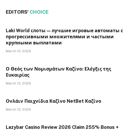
EDITORS'
CHOICE
Laki World слоты — лучшие игровые автоматы с
прогрессивными множителями и частыми
крупными выплатами
March 13, 2026
Ο Θεός των Νομισμάτων Καζίνο: Ελέγξις της
Ευκαιρίας
March 13, 2026
Ονλάιν Παιχνίδια Καζίνο NetBet Καζίνο
March 13, 2026
Lazybar Casino Review 2026 Claim 255% Bonus +