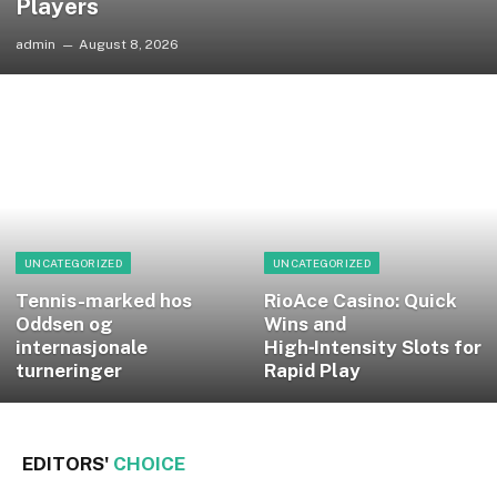
Players
admin
August 8, 2026
UNCATEGORIZED
UNCATEGORIZED
Tennis-marked hos
RioAce Casino: Quick
Oddsen og
Wins and
internasjonale
High‑Intensity Slots for
turneringer
Rapid Play
EDITORS'
CHOICE