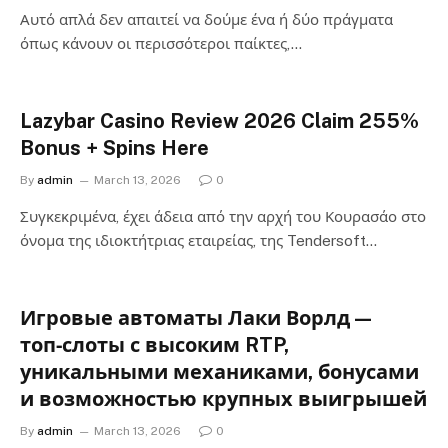
Αυτό απλά δεν απαιτεί να δούμε ένα ή δύο πράγματα
όπως κάνουν οι περισσότεροι παίκτες,…
Lazybar Casino Review 2026 Claim 255%
Bonus + Spins Here
By
admin
March 13, 2026
0
Συγκεκριμένα, έχει άδεια από την αρχή του Κουρασάο στο
όνομα της ιδιοκτήτριας εταιρείας, της Tendersoft…
Игровые автоматы Лаки Ворлд —
топ‑слоты с высоким RTP,
уникальными механиками, бонусами
и возможностью крупных выигрышей
By
admin
March 13, 2026
0