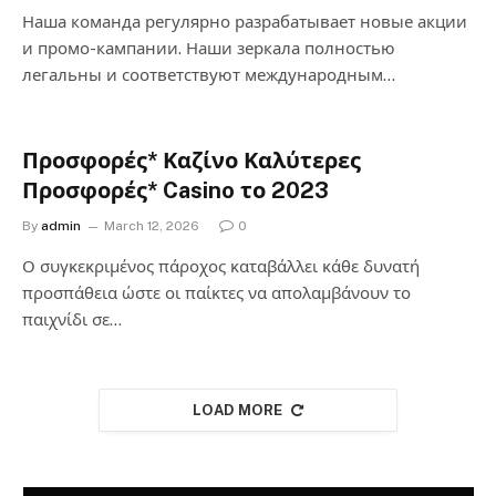
Наша команда регулярно разрабатывает новые акции
и промо-кампании. Наши зеркала полностью
легальны и соответствуют международным…
Προσφορές* Καζίνο Καλύτερες
Προσφορές* Casino το 2023
By
admin
March 12, 2026
0
Ο συγκεκριμένος πάροχος καταβάλλει κάθε δυνατή
προσπάθεια ώστε οι παίκτες να απολαμβάνουν το
παιχνίδι σε…
LOAD MORE