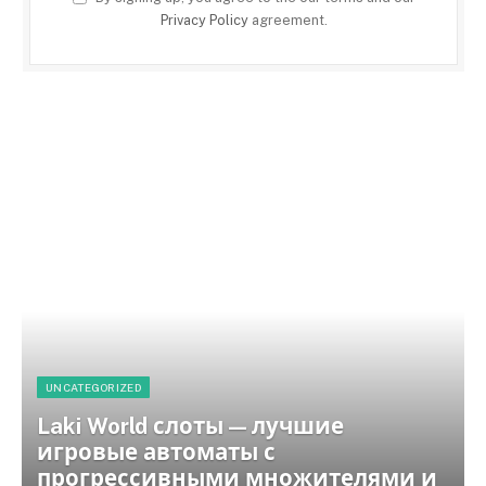
Privacy Policy
agreement.
UNCATEGORIZED
Laki World слоты — лучшие
игровые автоматы с
прогрессивными множителями и