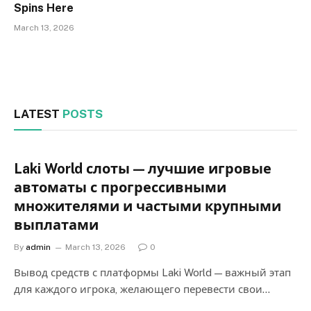
Spins Here
March 13, 2026
LATEST
POSTS
Laki World слоты — лучшие игровые
автоматы с прогрессивными
множителями и частыми крупными
выплатами
By
admin
March 13, 2026
0
Вывод средств с платформы Laki World — важный этап
для каждого игрока, желающего перевести свои…