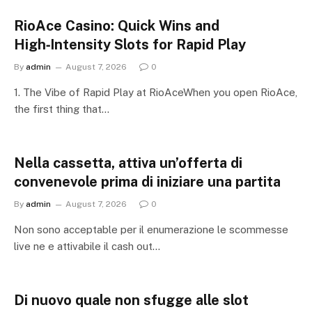
RioAce Casino: Quick Wins and
High‑Intensity Slots for Rapid Play
By
admin
August 7, 2026
0
1. The Vibe of Rapid Play at RioAceWhen you open RioAce,
the first thing that…
Nella cassetta, attiva un’offerta di
convenevole prima di iniziare una partita
By
admin
August 7, 2026
0
Non sono acceptable per il enumerazione le scommesse
live ne e attivabile il cash out…
Di nuovo quale non sfugge alle slot