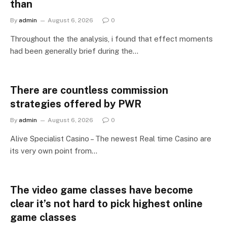
than
By
admin
August 6, 2026
0
Throughout the the analysis, i found that effect moments
had been generally brief during the…
There are countless commission
strategies offered by PWR
By
admin
August 6, 2026
0
Alive Specialist Casino – The newest Real time Casino are
its very own point from…
The video game classes have become
clear it’s not hard to pick highest online
game classes