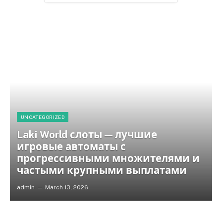
UNCATEGORIZED
Laki World слоты — лучшие
игровые автоматы с
прогрессивными множителями и
частыми крупными выплатами
admin
March 13, 2026