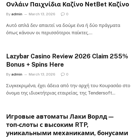
Ονλάιν Παιχνίδια Καζίνο NetBet Καζίνο
By
admin
March 13, 2026
0
Αυτό απλά δεν απαιτεί να δούμε ένα ή δύο πράγματα
όπως κάνουν οι περισσότεροι παίκτες,…
Lazybar Casino Review 2026 Claim 255%
Bonus + Spins Here
By
admin
March 13, 2026
0
Συγκεκριμένα, έχει άδεια από την αρχή του Κουρασάο στο
όνομα της ιδιοκτήτριας εταιρείας, της Tendersoft…
Игровые автоматы Лаки Ворлд —
топ‑слоты с высоким RTP,
уникальными механиками, бонусами