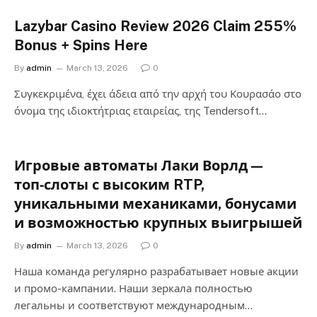
Lazybar Casino Review 2026 Claim 255%
Bonus + Spins Here
By
admin
March 13, 2026
0
Συγκεκριμένα, έχει άδεια από την αρχή του Κουρασάο στο
όνομα της ιδιοκτήτριας εταιρείας, της Tendersoft…
Игровые автоматы Лаки Ворлд —
топ‑слоты с высоким RTP,
уникальными механиками, бонусами
и возможностью крупных выигрышей
By
admin
March 13, 2026
0
Наша команда регулярно разрабатывает новые акции
и промо-кампании. Наши зеркала полностью
легальны и соответствуют международным…