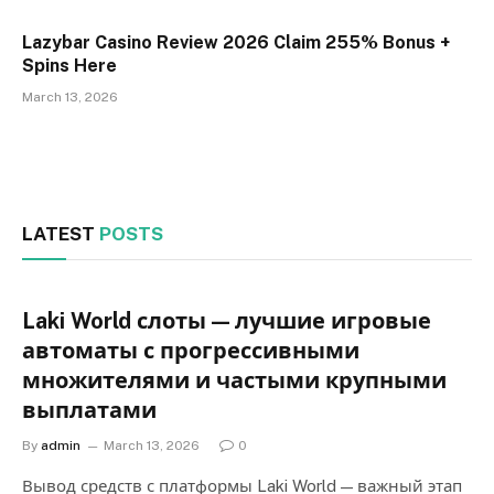
Lazybar Casino Review 2026 Claim 255% Bonus +
Spins Here
March 13, 2026
LATEST
POSTS
Laki World слоты — лучшие игровые
автоматы с прогрессивными
множителями и частыми крупными
выплатами
By
admin
March 13, 2026
0
Вывод средств с платформы Laki World — важный этап