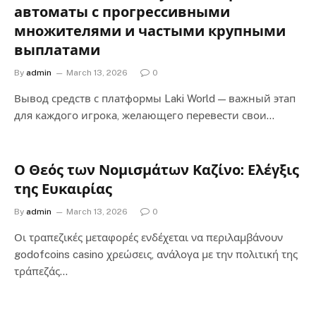
автоматы с прогрессивными
множителями и частыми крупными
выплатами
By
admin
March 13, 2026
0
Вывод средств с платформы Laki World — важный этап
для каждого игрока, желающего перевести свои…
Ο Θεός των Νομισμάτων Καζίνο: Ελέγξις
της Ευκαιρίας
By
admin
March 13, 2026
0
Οι τραπεζικές μεταφορές ενδέχεται να περιλαμβάνουν
godofcoins casino χρεώσεις, ανάλογα με την πολιτική της
τράπεζάς…