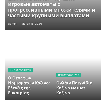
игровые автоматы с
прогрессивными множителями и
частыми крупными выплатами
admin
March 13, 2026
UNCATEGORIZED
UNCATEGORIZED
Ο Θεός των
Νομισμάτων Καζίνο:
Ονλάιν Παιχνίδια
Ελέγξις της
Καζίνο NetBet
Ευκαιρίας
Καζίνο