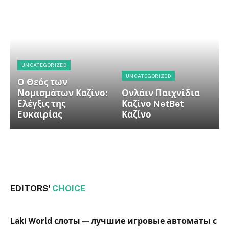
UNCATEGORIZED
UNCATEGORIZED
Ο Θεός των
Νομισμάτων Καζίνο:
Ονλάιν Παιχνίδια
Ελέγξις της
Καζίνο NetBet
Ευκαιρίας
Καζίνο
EDITORS'
CHOICE
Laki World слоты — лучшие игровые автоматы с