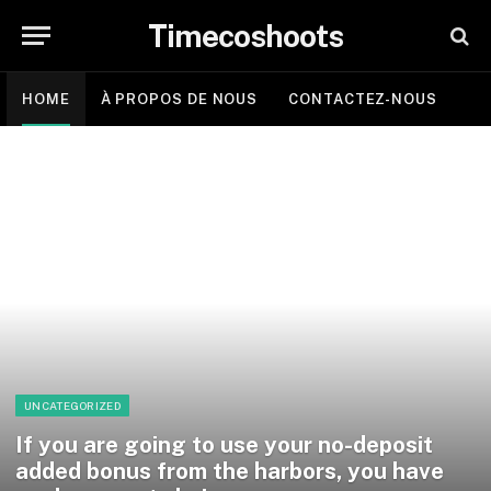
Timecoshoots
HOME
À PROPOS DE NOUS
CONTACTEZ-NOUS
UNCATEGORIZED
If you are going to use your no-deposit
added bonus from the harbors, you have