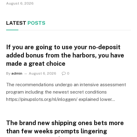
August 6, 2026
LATEST
POSTS
If you are going to use your no-deposit
added bonus from the harbors, you have
made a great choice
By
admin
August 6, 2026
0
The recommendations undergo an intensive assessment
program including the newest secret conditions
https://pinupslots.org/nl/inloggen/ explained lower…
The brand new shipping ones bets more
than few weeks prompts lingering