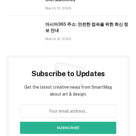
March 12, 2026
아시아365 주소: 안전한 접속을 위한 최신 정
보 안내
March 12, 2026
Subscribe to Updates
Get the latest creative news from SmartMag
about art & design.