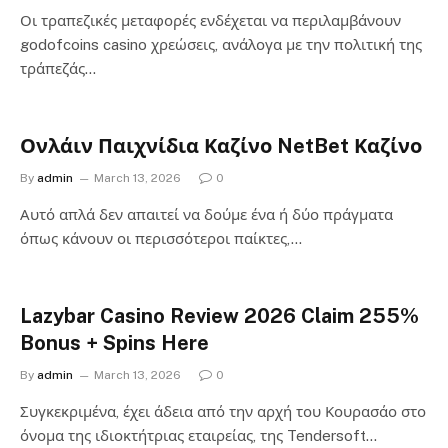
Οι τραπεζικές μεταφορές ενδέχεται να περιλαμβάνουν
godofcoins casino χρεώσεις, ανάλογα με την πολιτική της
τράπεζάς…
Ονλάιν Παιχνίδια Καζίνο NetBet Καζίνο
By
admin
March 13, 2026
0
Αυτό απλά δεν απαιτεί να δούμε ένα ή δύο πράγματα
όπως κάνουν οι περισσότεροι παίκτες,…
Lazybar Casino Review 2026 Claim 255%
Bonus + Spins Here
By
admin
March 13, 2026
0
Συγκεκριμένα, έχει άδεια από την αρχή του Κουρασάο στο
όνομα της ιδιοκτήτριας εταιρείας, της Tendersoft…