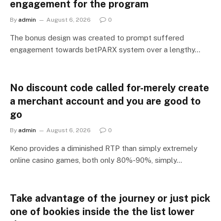
engagement for the program
By
admin
August 6, 2026
0
The bonus design was created to prompt suffered
engagement towards betPARX system over a lengthy…
No discount code called for-merely create
a merchant account and you are good to
go
By
admin
August 6, 2026
0
Keno provides a diminished RTP than simply extremely
online casino games, both only 80%-90%, simply…
Take advantage of the journey or just pick
one of bookies inside the the list lower