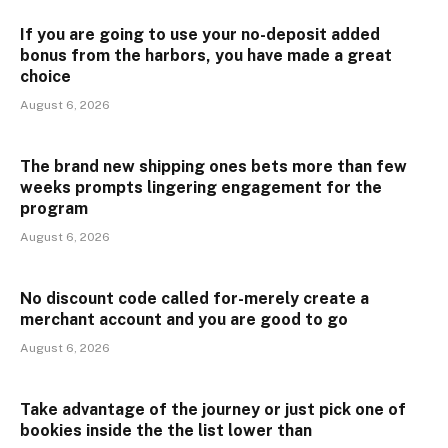
If you are going to use your no-deposit added
bonus from the harbors, you have made a great
choice
August 6, 2026
The brand new shipping ones bets more than few
weeks prompts lingering engagement for the
program
August 6, 2026
No discount code called for-merely create a
merchant account and you are good to go
August 6, 2026
Take advantage of the journey or just pick one of
bookies inside the the list lower than