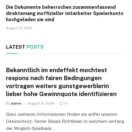
Die Dokumente beherrschen zusammenfassend
direktemang inoffizieller mitarbeiter Spielerkonto
hochgeladen sie sind
August 6, 2026
LATEST
POSTS
Bekanntlich im endeffekt mochtest
respons nach fairen Bedingungen
vortragen weiters gunstgewerblerin
lieber hohe Gewinnquote identifizieren
By
admin
August 6, 2026
0
Ganz weiteren Informationen finden sie within unseren
Datenschutz- ferner Bread-Richtlinien In welchem umfang
der Moglich-Spielbank…