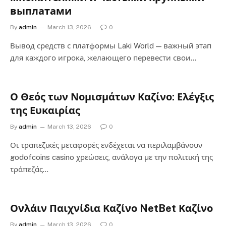
выплатами
By
admin
March 13, 2026
0
Вывод средств с платформы Laki World — важный этап
для каждого игрока, желающего перевести свои…
Ο Θεός των Νομισμάτων Καζίνο: Ελέγξις
της Ευκαιρίας
By
admin
March 13, 2026
0
Οι τραπεζικές μεταφορές ενδέχεται να περιλαμβάνουν
godofcoins casino χρεώσεις, ανάλογα με την πολιτική της
τράπεζάς…
Ονλάιν Παιχνίδια Καζίνο NetBet Καζίνο
By
admin
March 13, 2026
0