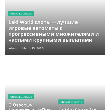
UNCATEGORIZED
Laki World слоты — лучшие
игровые автоматы с
прогрессивными множителями и
частыми крупными выплатами
admin
March 13, 2026
UNCATEGORIZED
UNCATEGORIZED
Ο Θεός των