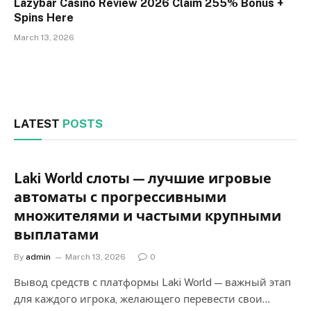
Lazybar Casino Review 2026 Claim 255% Bonus +
Spins Here
March 13, 2026
LATEST
POSTS
Laki World слоты — лучшие игровые
автоматы с прогрессивными
множителями и частыми крупными
выплатами
By
admin
March 13, 2026
0
Вывод средств с платформы Laki World — важный этап
для каждого игрока, желающего перевести свои…