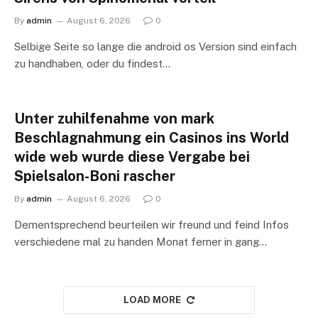
By
admin
August 6, 2026
0
Selbige Seite so lange die android os Version sind einfach
zu handhaben, oder du findest…
Unter zuhilfenahme von mark
Beschlagnahmung ein Casinos ins World
wide web wurde diese Vergabe bei
Spielsalon-Boni rascher
By
admin
August 6, 2026
0
Dementsprechend beurteilen wir freund und feind Infos
verschiedene mal zu handen Monat ferner in gang…
LOAD MORE