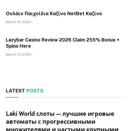
Ονλάιν Παιχνίδια Καζίνο NetBet Καζίνο
March 13, 2026
Lazybar Casino Review 2026 Claim 255% Bonus +
Spins Here
March 13, 2026
LATEST
POSTS
Laki World слоты — лучшие игровые
автоматы с прогрессивными
множителями и частыми крупными