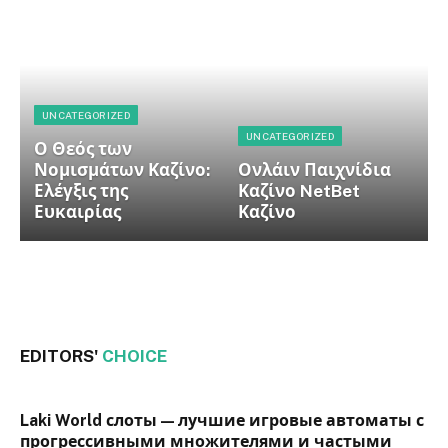
UNCATEGORIZED
UNCATEGORIZED
Ο Θεός των
Νομισμάτων Καζίνο:
Ονλάιν Παιχνίδια
Ελέγξις της
Καζίνο NetBet
Ευκαιρίας
Καζίνο
EDITORS'
CHOICE
Laki World слоты — лучшие игровые автоматы с
прогрессивными множителями и частыми