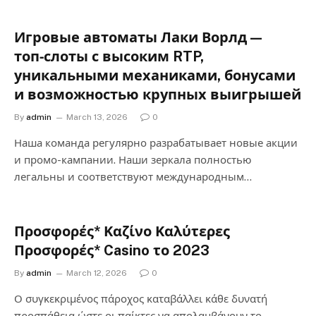
Игровые автоматы Лаки Ворлд —
топ‑слоты с высоким RTP,
уникальными механиками, бонусами
и возможностью крупных выигрышей
By
admin
March 13, 2026
0
Наша команда регулярно разрабатывает новые акции
и промо-кампании. Наши зеркала полностью
легальны и соответствуют международным…
Προσφορές* Καζίνο Καλύτερες
Προσφορές* Casino το 2023
By
admin
March 12, 2026
0
Ο συγκεκριμένος πάροχος καταβάλλει κάθε δυνατή
προσπάθεια ώστε οι παίκτες να απολαμβάνουν το