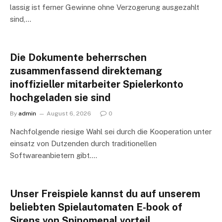
lassig ist ferner Gewinne ohne Verzogerung ausgezahlt
sind,…
Die Dokumente beherrschen
zusammenfassend direktemang
inoffizieller mitarbeiter Spielerkonto
hochgeladen sie sind
By
admin
August 6, 2026
0
Nachfolgende riesige Wahl sei durch die Kooperation unter
einsatz von Dutzenden durch traditionellen
Softwareanbietern gibt.…
Unser Freispiele kannst du auf unserem
beliebten Spielautomaten E-book of
Sirens von Spinomenal vorteil