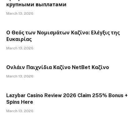
крупными выплатами
March 13, 2026
Ο Θεός των Νομισμάτων Καζίνο: Ελέγξις της
Ευκαιρίας
March 13, 2026
Ονλάιν Παιχνίδια Καζίνο NetBet Καζίνο
March 13, 2026
Lazybar Casino Review 2026 Claim 255% Bonus +
Spins Here
March 13, 2026