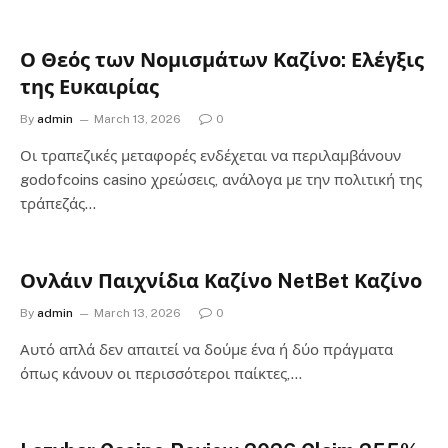
Ο Θεός των Νομισμάτων Καζίνο: Ελέγξις
της Ευκαιρίας
By
admin
March 13, 2026
0
Οι τραπεζικές μεταφορές ενδέχεται να περιλαμβάνουν
godofcoins casino χρεώσεις, ανάλογα με την πολιτική της
τράπεζάς…
Ονλάιν Παιχνίδια Καζίνο NetBet Καζίνο
By
admin
March 13, 2026
0
Αυτό απλά δεν απαιτεί να δούμε ένα ή δύο πράγματα
όπως κάνουν οι περισσότεροι παίκτες,…