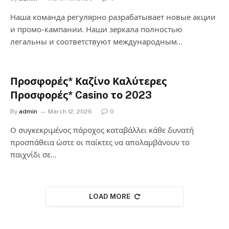
Наша команда регулярно разрабатывает новые акции
и промо-кампании. Наши зеркала полностью
легальны и соответствуют международным…
Προσφορές* Καζίνο Καλύτερες
Προσφορές* Casino το 2023
By
admin
March 12, 2026
0
Ο συγκεκριμένος πάροχος καταβάλλει κάθε δυνατή
προσπάθεια ώστε οι παίκτες να απολαμβάνουν το
παιχνίδι σε…
LOAD MORE