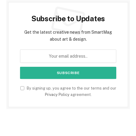
Subscribe to Updates
Get the latest creative news from SmartMag
about art & design.
By signing up, you agree to the our terms and our
Privacy Policy
agreement.