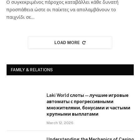
Ο συγκεκριμένος πάροχος καταβάλλει κάθε δυνατή
προσπάθεια ώστε οι παίκτες να απολαμβάνουν το
παιχνίδι σε…
LOAD MORE
FAMILY & RELATIONS
Laki World слоты — лучшие игровые
автоматы с прогрессивными
множителями, бонусами и частыми
крупными выплатами
March 12, 2026
Understanding the Mechanics of Casino