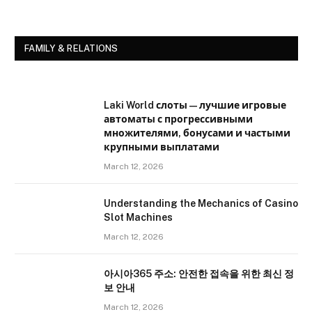
FAMILY & RELATIONS
Laki World слоты — лучшие игровые
автоматы с прогрессивными
множителями, бонусами и частыми
крупными выплатами
March 12, 2026
Understanding the Mechanics of Casino
Slot Machines
March 12, 2026
아시아365 주소: 안전한 접속을 위한 최신 정
보 안내
March 12, 2026