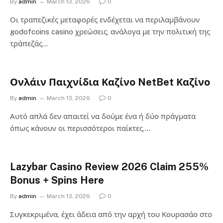
By
admin
March 13, 2026
0
Οι τραπεζικές μεταφορές ενδέχεται να περιλαμβάνουν
godofcoins casino χρεώσεις, ανάλογα με την πολιτική της
τράπεζάς…
Ονλάιν Παιχνίδια Καζίνο NetBet Καζίνο
By
admin
March 13, 2026
0
Αυτό απλά δεν απαιτεί να δούμε ένα ή δύο πράγματα
όπως κάνουν οι περισσότεροι παίκτες,…
Lazybar Casino Review 2026 Claim 255%
Bonus + Spins Here
By
admin
March 13, 2026
0
Συγκεκριμένα, έχει άδεια από την αρχή του Κουρασάο στο