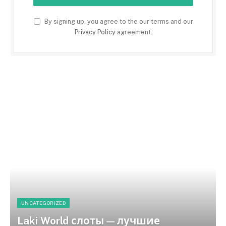
By signing up, you agree to the our terms and our
Privacy Policy
agreement.
UNCATEGORIZED
Laki World слоты — лучшие