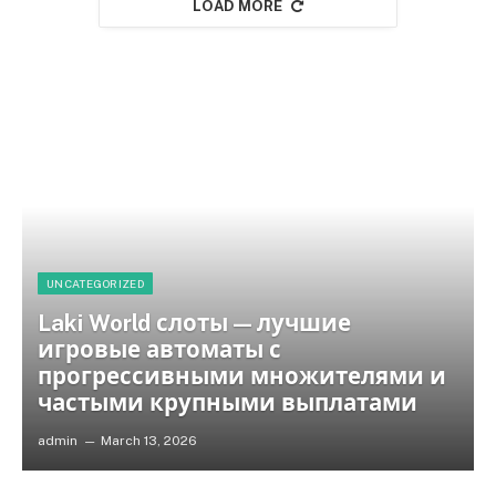
LOAD MORE
UNCATEGORIZED
Laki World слоты — лучшие
игровые автоматы с
прогрессивными множителями и
частыми крупными выплатами
admin
March 13, 2026