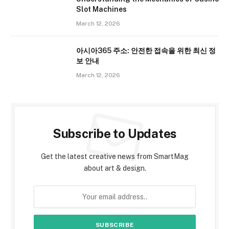
Slot Machines
March 12, 2026
아시아365 주소: 안전한 접속을 위한 최신 정
보 안내
March 12, 2026
Subscribe to Updates
Get the latest creative news from SmartMag
about art & design.