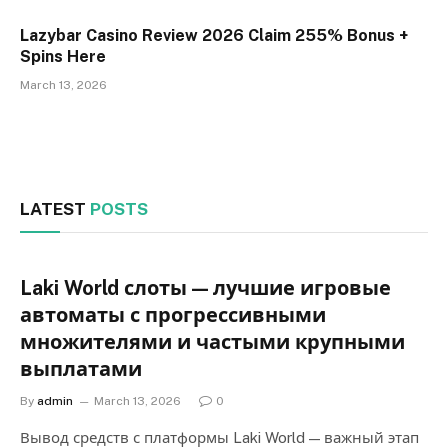
Lazybar Casino Review 2026 Claim 255% Bonus +
Spins Here
March 13, 2026
LATEST
POSTS
Laki World слоты — лучшие игровые
автоматы с прогрессивными
множителями и частыми крупными
выплатами
By
admin
March 13, 2026
0
Вывод средств с платформы Laki World — важный этап