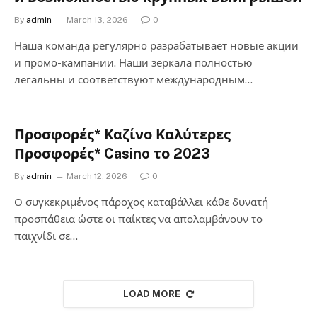
By
admin
March 13, 2026
0
Наша команда регулярно разрабатывает новые акции
и промо-кампании. Наши зеркала полностью
легальны и соответствуют международным…
Προσφορές* Καζίνο Καλύτερες
Προσφορές* Casino το 2023
By
admin
March 12, 2026
0
Ο συγκεκριμένος πάροχος καταβάλλει κάθε δυνατή
προσπάθεια ώστε οι παίκτες να απολαμβάνουν το
παιχνίδι σε…
LOAD MORE