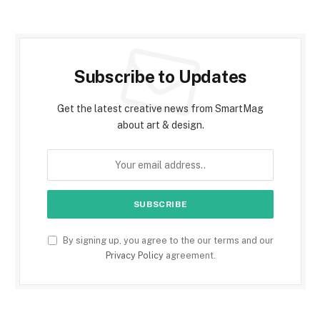
Subscribe to Updates
Get the latest creative news from SmartMag
about art & design.
By signing up, you agree to the our terms and our
Privacy Policy
agreement.