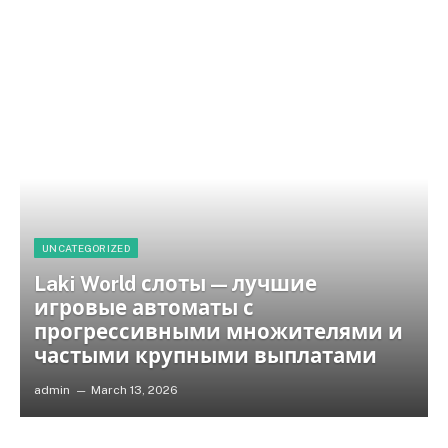
UNCATEGORIZED
Laki World слоты — лучшие
игровые автоматы с
прогрессивными множителями и
частыми крупными выплатами
admin
March 13, 2026