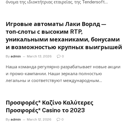
όνομα της ιδιοκτήτριας εταιρείας, της Tendersoft…
Игровые автоматы Лаки Ворлд —
топ‑слоты с высоким RTP,
уникальными механиками, бонусами
и возможностью крупных выигрышей
By
admin
March 13, 2026
0
Наша команда регулярно разрабатывает новые акции
и промо-кампании. Наши зеркала полностью
легальны и соответствуют международным…
Προσφορές* Καζίνο Καλύτερες
Προσφορές* Casino το 2023
By
admin
March 12, 2026
0