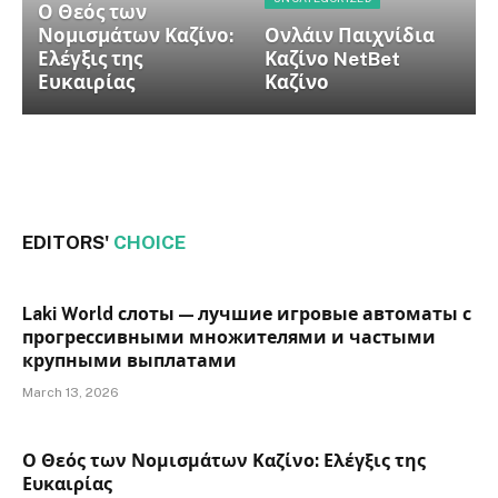
Ο Θεός των
Νομισμάτων Καζίνο:
Ονλάιν Παιχνίδια
Ελέγξις της
Καζίνο NetBet
Ευκαιρίας
Καζίνο
EDITORS'
CHOICE
Laki World слоты — лучшие игровые автоматы с
прогрессивными множителями и частыми
крупными выплатами
March 13, 2026
Ο Θεός των Νομισμάτων Καζίνο: Ελέγξις της
Ευκαιρίας