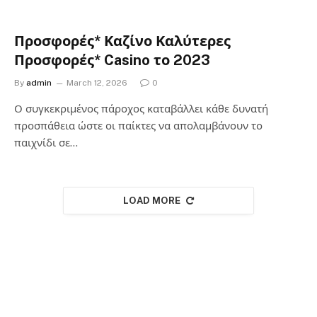
Προσφορές* Καζίνο Καλύτερες
Προσφορές* Casino το 2023
By
admin
March 12, 2026
0
Ο συγκεκριμένος πάροχος καταβάλλει κάθε δυνατή
προσπάθεια ώστε οι παίκτες να απολαμβάνουν το
παιχνίδι σε…
LOAD MORE