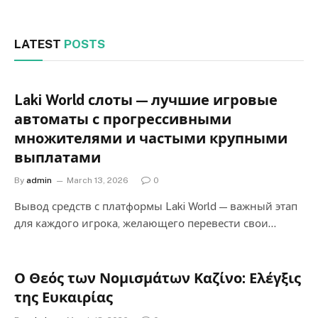
LATEST
POSTS
Laki World слоты — лучшие игровые
автоматы с прогрессивными
множителями и частыми крупными
выплатами
By
admin
March 13, 2026
0
Вывод средств с платформы Laki World — важный этап
для каждого игрока, желающего перевести свои…
Ο Θεός των Νομισμάτων Καζίνο: Ελέγξις
της Ευκαιρίας