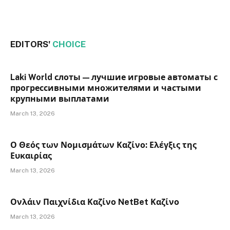
EDITORS'
CHOICE
Laki World слоты — лучшие игровые автоматы с
прогрессивными множителями и частыми
крупными выплатами
March 13, 2026
Ο Θεός των Νομισμάτων Καζίνο: Ελέγξις της
Ευκαιρίας
March 13, 2026
Ονλάιν Παιχνίδια Καζίνο NetBet Καζίνο
March 13, 2026