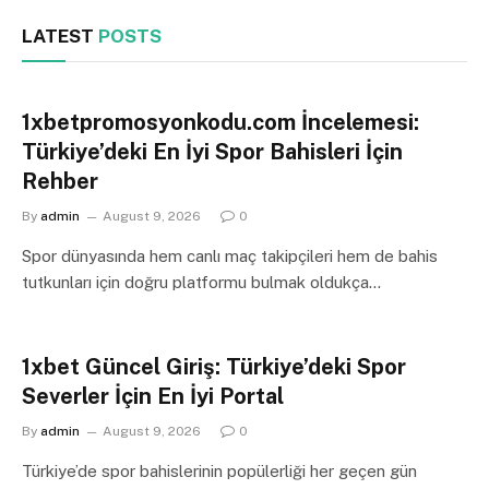
LATEST
POSTS
1xbetpromosyonkodu.com İncelemesi:
Türkiye’deki En İyi Spor Bahisleri İçin
Rehber
By
admin
August 9, 2026
0
Spor dünyasında hem canlı maç takipçileri hem de bahis
tutkunları için doğru platformu bulmak oldukça…
1xbet Güncel Giriş: Türkiye’deki Spor
Severler İçin En İyi Portal
By
admin
August 9, 2026
0
Türkiye’de spor bahislerinin popülerliği her geçen gün