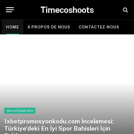
Timecoshoots
HOME
À PROPOS DE NOUS
CONTACTEZ-NOUS
UNCATEGORIZED
1xbetpromosyonkodu.com İncelemesi:
Türkiye’deki En İyi Spor Bahisleri İçin