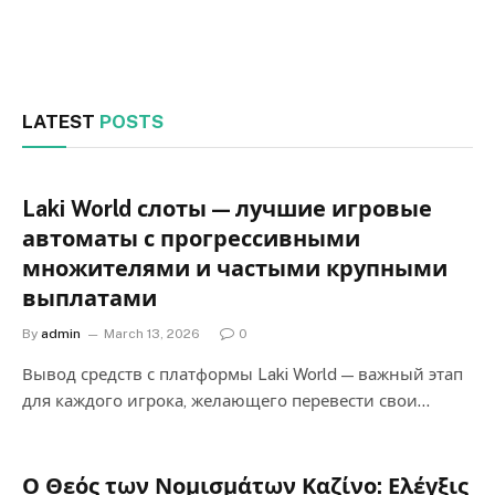
LATEST
POSTS
Laki World слоты — лучшие игровые
автоматы с прогрессивными
множителями и частыми крупными
выплатами
By
admin
March 13, 2026
0
Вывод средств с платформы Laki World — важный этап
для каждого игрока, желающего перевести свои…
Ο Θεός των Νομισμάτων Καζίνο: Ελέγξις