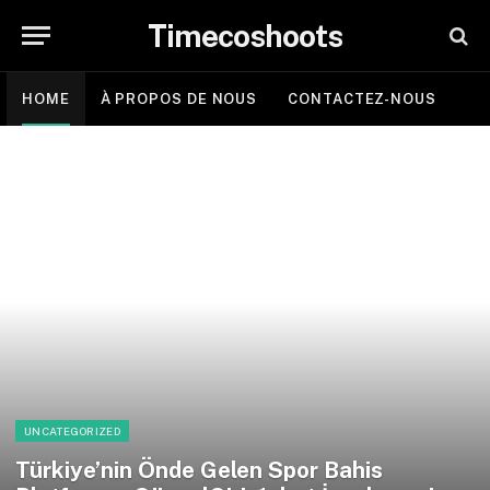
Timecoshoots
HOME
À PROPOS DE NOUS
CONTACTEZ-NOUS
UNCATEGORIZED
Türkiye’nin Önde Gelen Spor Bahis