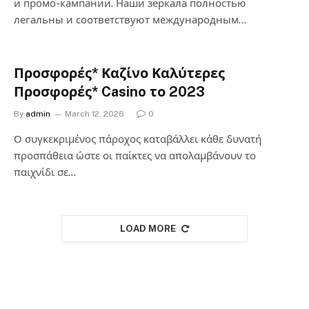
и промо-кампании. Наши зеркала полностью
легальны и соответствуют международным…
Προσφορές* Καζίνο Καλύτερες
Προσφορές* Casino το 2023
By
admin
March 12, 2026
0
Ο συγκεκριμένος πάροχος καταβάλλει κάθε δυνατή
προσπάθεια ώστε οι παίκτες να απολαμβάνουν το
παιχνίδι σε…
LOAD MORE