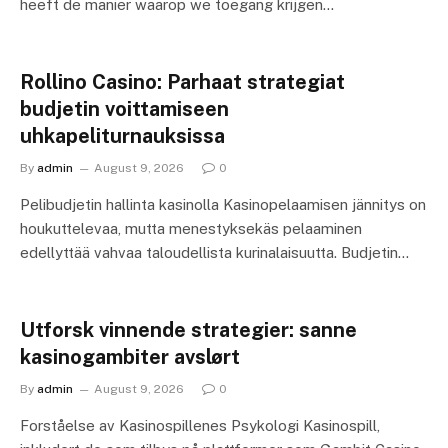
heeft de manier waarop we toegang krijgen…
Rollino Casino: Parhaat strategiat
budjetin voittamiseen
uhkapeliturnauksissa
By
admin
August 9, 2026
0
Pelibudjetin hallinta kasinolla Kasinopelaamisen jännitys on
houkuttelevaa, mutta menestyksekäs pelaaminen
edellyttää vahvaa taloudellista kurinalaisuutta. Budjetin…
Utforsk vinnende strategier: sanne
kasinogambiter avslørt
By
admin
August 9, 2026
0
Forståelse av Kasinospillenes Psykologi Kasinospill,