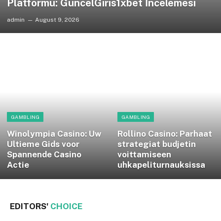
Platformu: GüncelGiris1xbet İncelemesi
admin
August 9, 2026
GAMBLING
GAMBLING
Winolympia Casino: Uw
Rollino Casino: Parhaat
Ultieme Gids voor
strategiat budjetin
Spannende Casino
voittamiseen
Actie
uhkapeliturnauksissa
EDITORS'
CHOICE