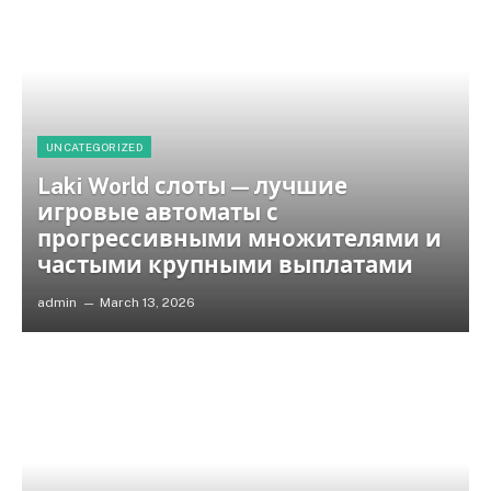
UNCATEGORIZED
Laki World слоты — лучшие
игровые автоматы с
прогрессивными множителями и
частыми крупными выплатами
admin
March 13, 2026