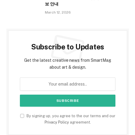
보 안내
March 12, 2026
Subscribe to Updates
Get the latest creative news from SmartMag
about art & design.
By signing up, you agree to the our terms and our
Privacy Policy
agreement.