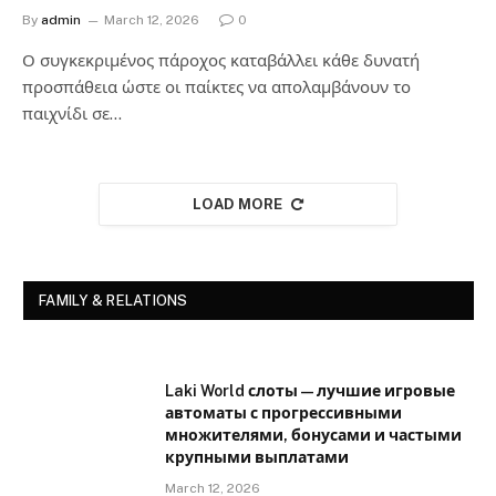
By
admin
March 12, 2026
0
Ο συγκεκριμένος πάροχος καταβάλλει κάθε δυνατή
προσπάθεια ώστε οι παίκτες να απολαμβάνουν το
παιχνίδι σε…
LOAD MORE
FAMILY & RELATIONS
Laki World слоты — лучшие игровые
автоматы с прогрессивными
множителями, бонусами и частыми
крупными выплатами
March 12, 2026