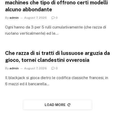
machines che tipo di offrono certi modelli
alcuno abbondante
By
admin
August 7, 2026
0
Ogni hanno da 3 per 5 rulli cumulativamente (che razza di
ruotano verticalmente) ed le…
Che razza di si tratti di lussuose arguzia da
gioco, tornei clandestini ovverosia
By
admin
August 7, 2026
0
Il blackjack si gioca dietro le codifica classiche francesi, in
6 mazzi ed il bancarella…
LOAD MORE