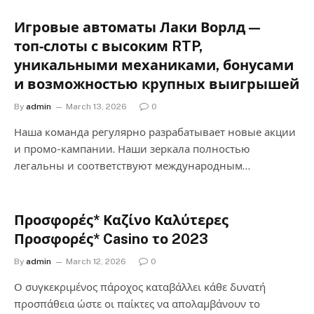
Игровые автоматы Лаки Ворлд —
топ‑слоты с высоким RTP,
уникальными механиками, бонусами
и возможностью крупных выигрышей
By
admin
March 13, 2026
0
Наша команда регулярно разрабатывает новые акции
и промо-кампании. Наши зеркала полностью
легальны и соответствуют международным…
Προσφορές* Καζίνο Καλύτερες
Προσφορές* Casino το 2023
By
admin
March 12, 2026
0
Ο συγκεκριμένος πάροχος καταβάλλει κάθε δυνατή
προσπάθεια ώστε οι παίκτες να απολαμβάνουν το