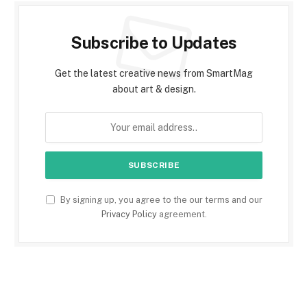
Subscribe to Updates
Get the latest creative news from SmartMag
about art & design.
By signing up, you agree to the our terms and our
Privacy Policy
agreement.