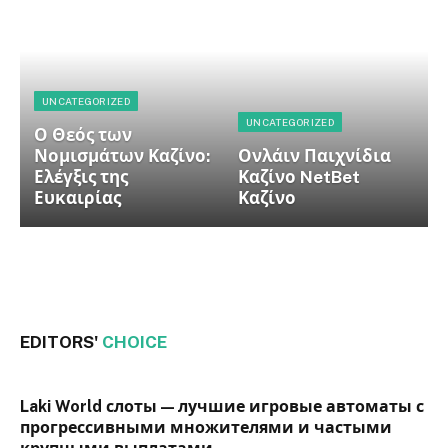
UNCATEGORIZED
UNCATEGORIZED
Ο Θεός των
Νομισμάτων Καζίνο:
Ονλάιν Παιχνίδια
Ελέγξις της
Καζίνο NetBet
Ευκαιρίας
Καζίνο
EDITORS'
CHOICE
Laki World слоты — лучшие игровые автоматы с
прогрессивными множителями и частыми