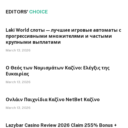
EDITORS'
CHOICE
Laki World слоты — лучшие игровые автоматы с
прогрессивными множителями и частыми
крупными выплатами
March 13, 2026
Ο Θεός των Νομισμάτων Καζίνο: Ελέγξις της
Ευκαιρίας
March 13, 2026
Ονλάιν Παιχνίδια Καζίνο NetBet Καζίνο
March 13, 2026
Lazybar Casino Review 2026 Claim 255% Bonus +