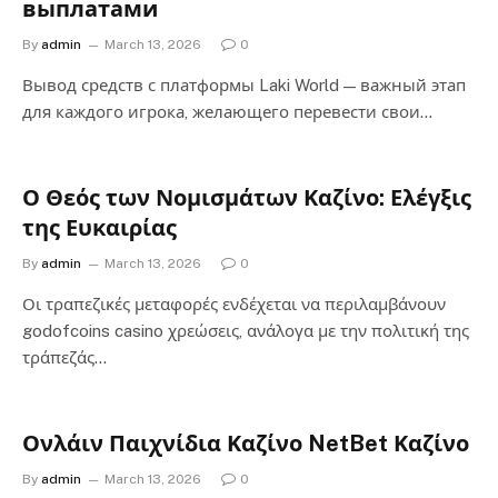
выплатами
By
admin
March 13, 2026
0
Вывод средств с платформы Laki World — важный этап
для каждого игрока, желающего перевести свои…
Ο Θεός των Νομισμάτων Καζίνο: Ελέγξις
της Ευκαιρίας
By
admin
March 13, 2026
0
Οι τραπεζικές μεταφορές ενδέχεται να περιλαμβάνουν
godofcoins casino χρεώσεις, ανάλογα με την πολιτική της
τράπεζάς…
Ονλάιν Παιχνίδια Καζίνο NetBet Καζίνο
By
admin
March 13, 2026
0