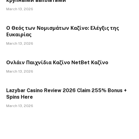
крупными выплатами
March 13, 2026
Ο Θεός των Νομισμάτων Καζίνο: Ελέγξις της
Ευκαιρίας
March 13, 2026
Ονλάιν Παιχνίδια Καζίνο NetBet Καζίνο
March 13, 2026
Lazybar Casino Review 2026 Claim 255% Bonus +
Spins Here
March 13, 2026