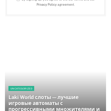
Privacy Policy
agreement.
UNCATEGORIZED
Laki World слоты — лучшие
игровые автоматы с
прогрессивными множителями и