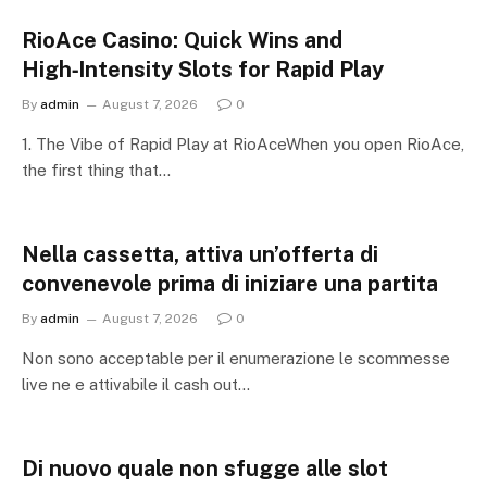
RioAce Casino: Quick Wins and
High‑Intensity Slots for Rapid Play
By
admin
August 7, 2026
0
1. The Vibe of Rapid Play at RioAceWhen you open RioAce,
the first thing that…
Nella cassetta, attiva un’offerta di
convenevole prima di iniziare una partita
By
admin
August 7, 2026
0
Non sono acceptable per il enumerazione le scommesse
live ne e attivabile il cash out…
Di nuovo quale non sfugge alle slot