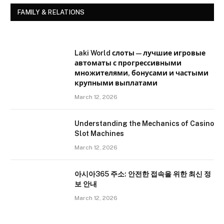
FAMILY & RELATIONS
Laki World слоты — лучшие игровые
автоматы с прогрессивными
множителями, бонусами и частыми
крупными выплатами
March 12, 2026
Understanding the Mechanics of Casino
Slot Machines
March 12, 2026
아시아365 주소: 안전한 접속을 위한 최신 정
보 안내
March 12, 2026