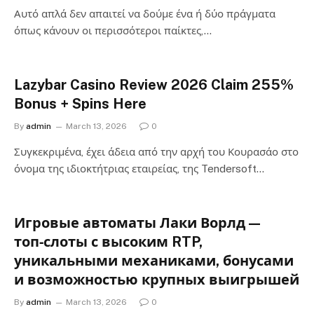
Αυτό απλά δεν απαιτεί να δούμε ένα ή δύο πράγματα
όπως κάνουν οι περισσότεροι παίκτες,…
Lazybar Casino Review 2026 Claim 255%
Bonus + Spins Here
By
admin
March 13, 2026
0
Συγκεκριμένα, έχει άδεια από την αρχή του Κουρασάο στο
όνομα της ιδιοκτήτριας εταιρείας, της Tendersoft…
Игровые автоматы Лаки Ворлд —
топ‑слоты с высоким RTP,
уникальными механиками, бонусами
и возможностью крупных выигрышей
By
admin
March 13, 2026
0