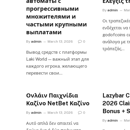
автоматы с
Ελέγξις τ
прогрессивными
By
admin
Mar
множителями и
Οι τραπεζικέ
частыми крупными
ενδέχεται να
выплатами
godofcoins ca
ανάλογα με τ
By
admin
March 13, 2026
0
τράπεζάς…
Вывод средств с платформы
Laki World — важный этап для
каждого игрока, желающего
перевести свои…
Ονλάιν Παιχνίδια
Lazybar C
Καζίνο NetBet Καζίνο
2026 Cla
Bonus + S
By
admin
March 13, 2026
0
By
admin
Mar
Αυτό απλά δεν απαιτεί να