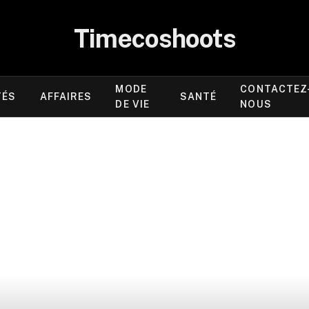
Timecoshoots
MODE
CONTACTEZ
TÉS
AFFAIRES
SANTÉ
DE VIE
NOUS