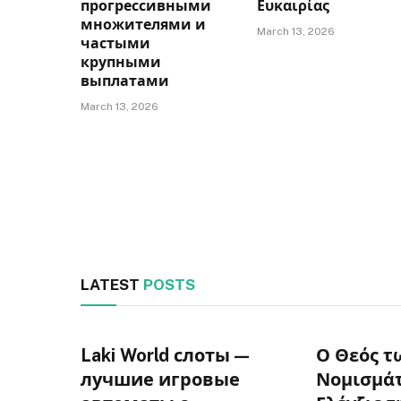
прогрессивными
Ευκαιρίας
множителями и
March 13, 2026
частыми
крупными
выплатами
March 13, 2026
LATEST
POSTS
Laki World слоты —
Ο Θεός τ
лучшие игровые
Νομισμάτ