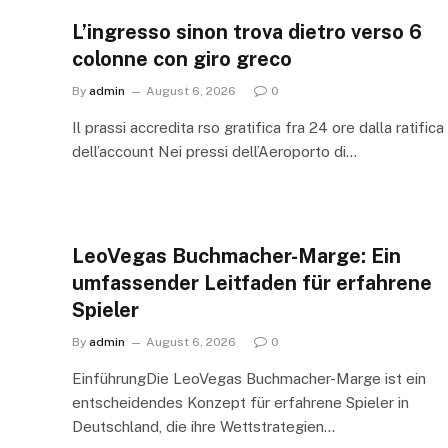
L’ingresso sinon trova dietro verso 6
colonne con giro greco
By
admin
August 6, 2026
0
Il prassi accredita rso gratifica fra 24 ore dalla ratifica
dell’account Nei pressi dell’Aeroporto di…
LeoVegas Buchmacher-Marge: Ein
umfassender Leitfaden für erfahrene
Spieler
By
admin
August 6, 2026
0
EinführungDie LeoVegas Buchmacher-Marge ist ein
entscheidendes Konzept für erfahrene Spieler in
Deutschland, die ihre Wettstrategien…