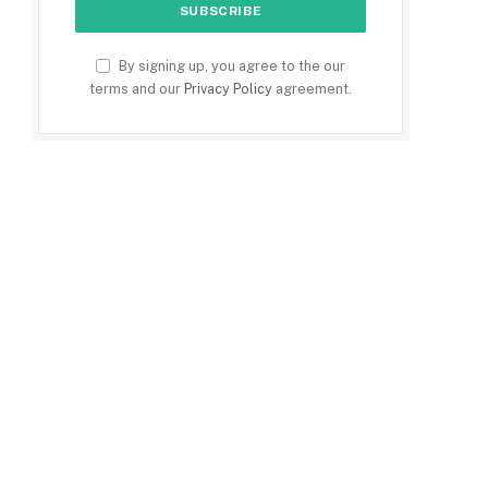
By signing up, you agree to the our
terms and our
Privacy Policy
agreement.