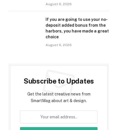
August 6, 2026
If you are going to use your no-
deposit added bonus from the
harbors, you have made a great
choice
August 6, 2026
Subscribe to Updates
Get the latest creative news from
SmartMag about art & design.