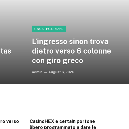
UNCATEGORIZED
L’ingresso sinon trova
stas
dietro verso 6 colonne
con giro greco
admin
August 6, 2026
tro verso
CasinoHEX e certain portone
libero programmato a dare le