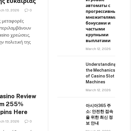
ης Ευκαιρίας
автоматы с
ch 13, 2026
0
прогрессивными
множителями,
ς μεταφορές
бонусами и
 περιλαμβάνουν
частыми
sino χρεώσεις,
крупными
выплатами
ην πολιτική της
March 12, 2026
Understanding
the Mechanics
of Casino Slot
Machines
March 12, 2026
asino Review
im 255%
아시아365 주
pins Here
소: 안전한 접속
을 위한 최신 정
ch 13, 2026
0
보 안내