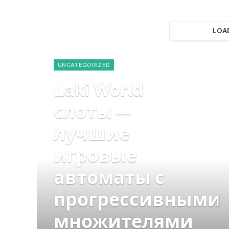
LOA
UNCATEGORIZED
Laki World
слоты —
лучшие
игровые
автоматы с
прогрессивными
множителями