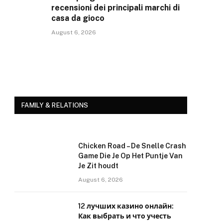
recensioni dei principali marchi di
casa da gioco
August 6, 2026
FAMILY & RELATIONS
Chicken Road – De Snelle Crash
Game Die Je Op Het Puntje Van
Je Zit houdt
August 6, 2026
12 лучших казино онлайн:
Как выбрать и что учесть