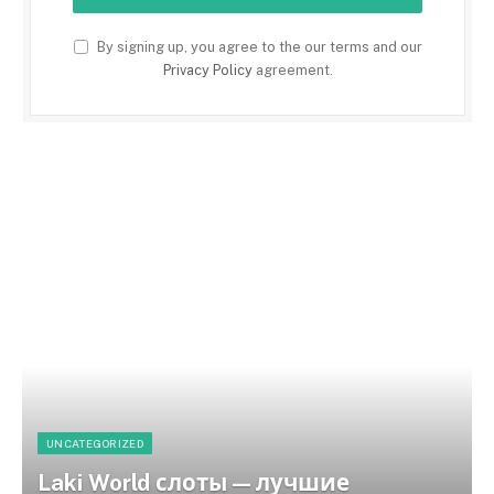
By signing up, you agree to the our terms and our
Privacy Policy
agreement.
UNCATEGORIZED
Laki World слоты — лучшие