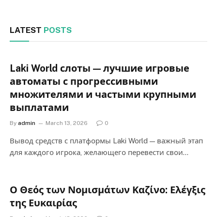
LATEST
POSTS
Laki World слоты — лучшие игровые
автоматы с прогрессивными
множителями и частыми крупными
выплатами
By
admin
March 13, 2026
0
Вывод средств с платформы Laki World — важный этап
для каждого игрока, желающего перевести свои…
Ο Θεός των Νομισμάτων Καζίνο: Ελέγξις
της Ευκαιρίας