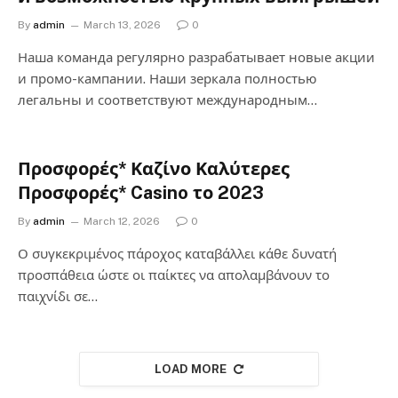
By
admin
March 13, 2026
0
Наша команда регулярно разрабатывает новые акции
и промо-кампании. Наши зеркала полностью
легальны и соответствуют международным…
Προσφορές* Καζίνο Καλύτερες
Προσφορές* Casino το 2023
By
admin
March 12, 2026
0
Ο συγκεκριμένος πάροχος καταβάλλει κάθε δυνατή
προσπάθεια ώστε οι παίκτες να απολαμβάνουν το
παιχνίδι σε…
LOAD MORE