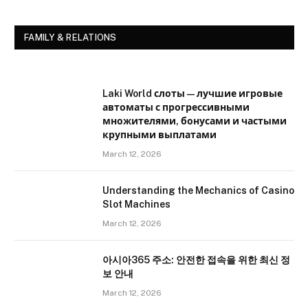
FAMILY & RELATIONS
Laki World слоты — лучшие игровые
автоматы с прогрессивными
множителями, бонусами и частыми
крупными выплатами
March 12, 2026
Understanding the Mechanics of Casino
Slot Machines
March 12, 2026
아시아365 주소: 안전한 접속을 위한 최신 정
보 안내
March 12, 2026