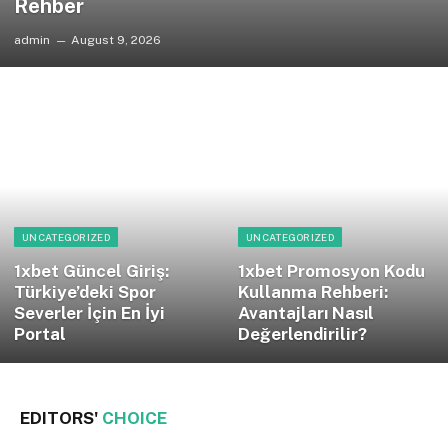
Rehber
admin
August 9, 2026
UNCATEGORIZED
UNCATEGORIZED
1xbet Güncel Giriş:
1xbet Promosyon Kodu
Türkiye’deki Spor
Kullanma Rehberi:
Severler İçin En İyi
Avantajları Nasıl
Portal
Değerlendirilir?
EDITORS'
CHOICE