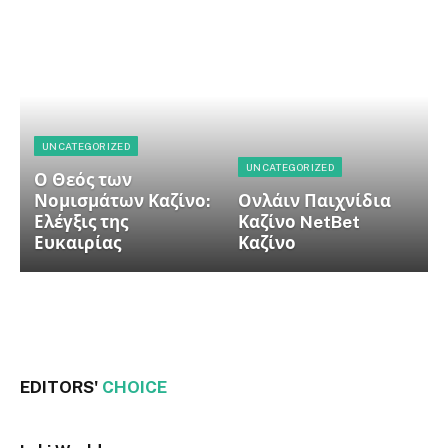
UNCATEGORIZED
UNCATEGORIZED
Ο Θεός των
Νομισμάτων Καζίνο:
Ονλάιν Παιχνίδια
Ελέγξις της
Καζίνο NetBet
Ευκαιρίας
Καζίνο
EDITORS'
CHOICE