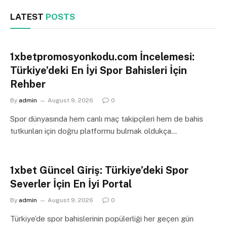
LATEST
POSTS
1xbetpromosyonkodu.com İncelemesi:
Türkiye’deki En İyi Spor Bahisleri İçin
Rehber
By
admin
August 9, 2026
0
Spor dünyasında hem canlı maç takipçileri hem de bahis
tutkunları için doğru platformu bulmak oldukça…
1xbet Güncel Giriş: Türkiye’deki Spor
Severler İçin En İyi Portal
By
admin
August 9, 2026
0
Türkiye’de spor bahislerinin popülerliği her geçen gün