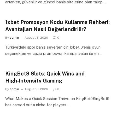
artarken, güvenilir ve güncel bahis sitelerine olan talep…
1xbet Promosyon Kodu Kullanma Rehberi:
Avantajları Nasıl Değerlendirilir?
By
admin
August 8, 2026
0
Türkiye’deki spor bahis severler için 1xbet, geniş oyun
seçenekleri ve cazip promosyon kampanyaları ile en…
KingBet9 Slots: Quick Wins and
High‑Intensity Gaming
By
admin
August 8, 2026
0
What Makes a Quick Session Thrive on KingBet9KingBet9
has carved out a niche for players…