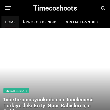
Timecoshoots
HOME
À PROPOS DE NOUS
CONTACTEZ-NOUS
UNCATEGORIZED
1xbetpromosyonkodu.com İncelemesi:
Türkiye’deki En İyi Spor Bahisleri İçin