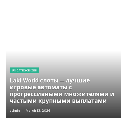
UNCATEGORIZED
Laki World слоты — лучшие
игровые автоматы с
прогрессивными множителями и
частыми крупными выплатами
admin
March 13, 2026