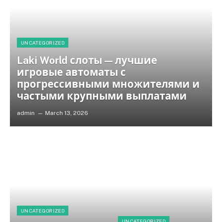
UNCATEGORIZED
Laki World слоты — лучшие
игровые автоматы с
прогрессивными множителями и
частыми крупными выплатами
admin
March 13, 2026
UNCATEGORIZED
UNCATEGORIZED