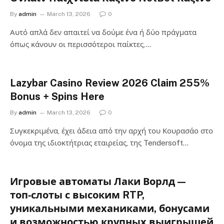
By
admin
March 13, 2026
0
Αυτό απλά δεν απαιτεί να δούμε ένα ή δύο πράγματα
όπως κάνουν οι περισσότεροι παίκτες,…
Lazybar Casino Review 2026 Claim 255%
Bonus + Spins Here
By
admin
March 13, 2026
0
Συγκεκριμένα, έχει άδεια από την αρχή του Κουρασάο στο
όνομα της ιδιοκτήτριας εταιρείας, της Tendersoft…
Игровые автоматы Лаки Ворлд —
топ‑слоты с высоким RTP,
уникальными механиками, бонусами
и возможностью крупных выигрышей