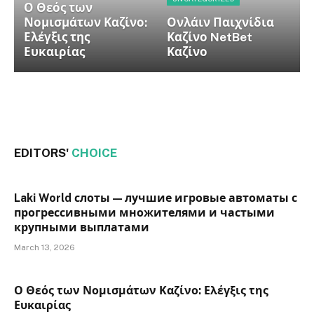
Ο Θεός των
Νομισμάτων Καζίνο:
Ονλάιν Παιχνίδια
Ελέγξις της
Καζίνο NetBet
Ευκαιρίας
Καζίνο
EDITORS'
CHOICE
Laki World слоты — лучшие игровые автоматы с
прогрессивными множителями и частыми
крупными выплатами
March 13, 2026
Ο Θεός των Νομισμάτων Καζίνο: Ελέγξις της
Ευκαιρίας