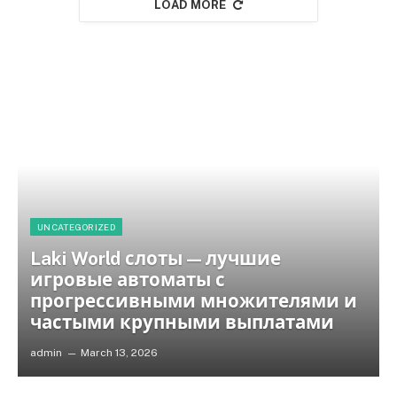
LOAD MORE
UNCATEGORIZED
Laki World слоты — лучшие
игровые автоматы с
прогрессивными множителями и
частыми крупными выплатами
admin
March 13, 2026