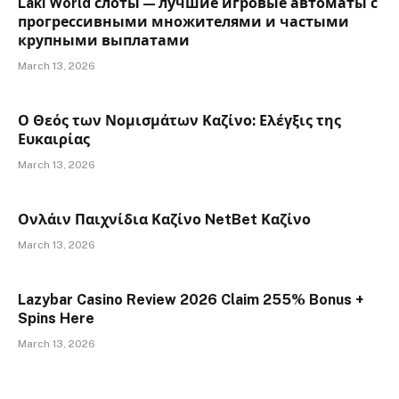
Laki World слоты — лучшие игровые автоматы с
прогрессивными множителями и частыми
крупными выплатами
March 13, 2026
Ο Θεός των Νομισμάτων Καζίνο: Ελέγξις της
Ευκαιρίας
March 13, 2026
Ονλάιν Παιχνίδια Καζίνο NetBet Καζίνο
March 13, 2026
Lazybar Casino Review 2026 Claim 255% Bonus +
Spins Here
March 13, 2026