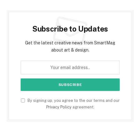
Subscribe to Updates
Get the latest creative news from SmartMag
about art & design.
By signing up, you agree to the our terms and our
Privacy Policy
agreement.