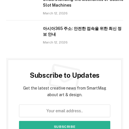
Slot Machines
March 12, 2026
아시아365 주소: 안전한 접속을 위한 최신 정
보 안내
March 12, 2026
Subscribe to Updates
Get the latest creative news from SmartMag
about art & design.