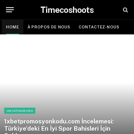
Timecoshoots
HOME
À PROPOS DE NOUS
CONTACTEZ-NOUS
UNCATEGORIZED
1xbetpromosyonkodu.com İncelemesi:
Türkiye’deki En İyi Spor Bahisleri İçin