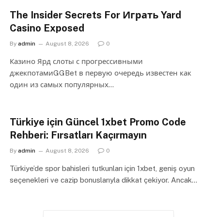
The Insider Secrets For Играть Yard
Casino Exposed
By
admin
August 8, 2026
0
Казино Ярд слоты с прогрессивными
джекпотамиGGBet в первую очередь известен как
один из самых популярных…
Türkiye için Güncel 1xbet Promo Code
Rehberi: Fırsatları Kaçırmayın
By
admin
August 8, 2026
0
Türkiye’de spor bahisleri tutkunları için 1xbet, geniş oyun
seçenekleri ve cazip bonuslarıyla dikkat çekiyor. Ancak…