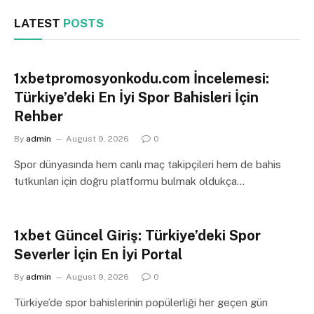
LATEST
POSTS
1xbetpromosyonkodu.com İncelemesi:
Türkiye’deki En İyi Spor Bahisleri İçin
Rehber
By
admin
August 9, 2026
0
Spor dünyasında hem canlı maç takipçileri hem de bahis
tutkunları için doğru platformu bulmak oldukça…
1xbet Güncel Giriş: Türkiye’deki Spor
Severler İçin En İyi Portal
By
admin
August 9, 2026
0
Türkiye’de spor bahislerinin popülerliği her geçen gün