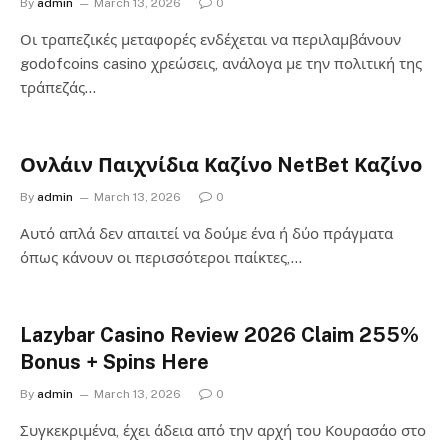
By
admin
March 13, 2026
0
Οι τραπεζικές μεταφορές ενδέχεται να περιλαμβάνουν
godofcoins casino χρεώσεις, ανάλογα με την πολιτική της
τράπεζάς…
Ονλάιν Παιχνίδια Καζίνο NetBet Καζίνο
By
admin
March 13, 2026
0
Αυτό απλά δεν απαιτεί να δούμε ένα ή δύο πράγματα
όπως κάνουν οι περισσότεροι παίκτες,…
Lazybar Casino Review 2026 Claim 255%
Bonus + Spins Here
By
admin
March 13, 2026
0
Συγκεκριμένα, έχει άδεια από την αρχή του Κουρασάο στο