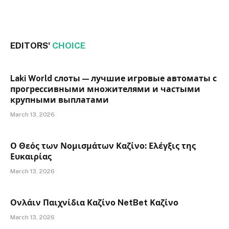
EDITORS'
CHOICE
Laki World слоты — лучшие игровые автоматы с
прогрессивными множителями и частыми
крупными выплатами
March 13, 2026
Ο Θεός των Νομισμάτων Καζίνο: Ελέγξις της
Ευκαιρίας
March 13, 2026
Ονλάιν Παιχνίδια Καζίνο NetBet Καζίνο
March 13, 2026