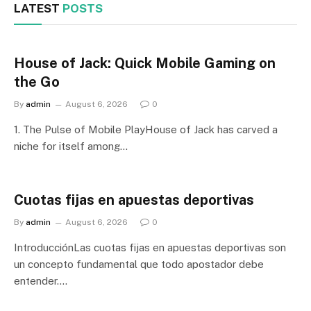
LATEST
POSTS
House of Jack: Quick Mobile Gaming on
the Go
By
admin
August 6, 2026
0
1. The Pulse of Mobile PlayHouse of Jack has carved a
niche for itself among…
Cuotas fijas en apuestas deportivas
By
admin
August 6, 2026
0
IntroducciónLas cuotas fijas en apuestas deportivas son
un concepto fundamental que todo apostador debe
entender.…