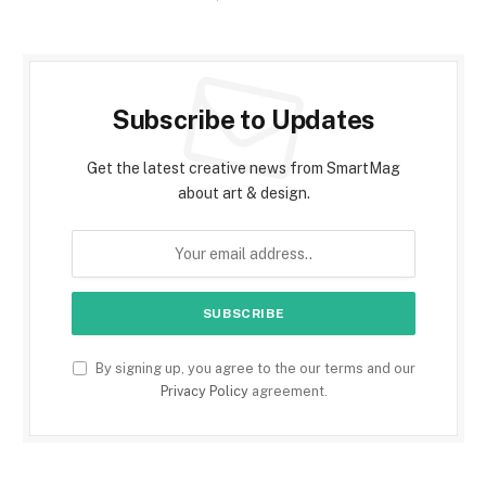
Subscribe to Updates
Get the latest creative news from SmartMag
about art & design.
By signing up, you agree to the our terms and our
Privacy Policy
agreement.