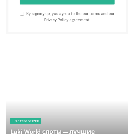
By signing up, you agree to the our terms and our
Privacy Policy
agreement.
UNCATEGORIZED
Laki World слоты — лучшие