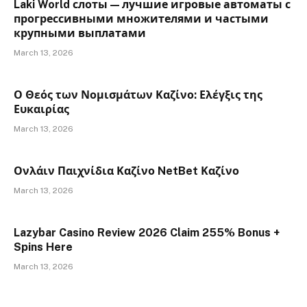
Laki World слоты — лучшие игровые автоматы с
прогрессивными множителями и частыми
крупными выплатами
March 13, 2026
Ο Θεός των Νομισμάτων Καζίνο: Ελέγξις της
Ευκαιρίας
March 13, 2026
Ονλάιν Παιχνίδια Καζίνο NetBet Καζίνο
March 13, 2026
Lazybar Casino Review 2026 Claim 255% Bonus +
Spins Here
March 13, 2026