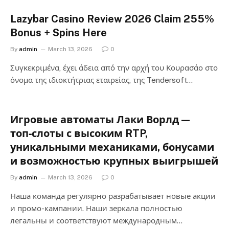
Lazybar Casino Review 2026 Claim 255%
Bonus + Spins Here
By
admin
March 13, 2026
0
Συγκεκριμένα, έχει άδεια από την αρχή του Κουρασάο στο
όνομα της ιδιοκτήτριας εταιρείας, της Tendersoft…
Игровые автоматы Лаки Ворлд —
топ‑слоты с высоким RTP,
уникальными механиками, бонусами
и возможностью крупных выигрышей
By
admin
March 13, 2026
0
Наша команда регулярно разрабатывает новые акции
и промо-кампании. Наши зеркала полностью
легальны и соответствуют международным…