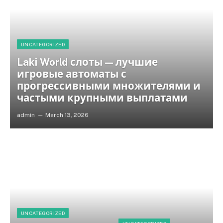
UNCATEGORIZED
Laki World слоты — лучшие
игровые автоматы с
прогрессивными множителями и
частыми крупными выплатами
admin
March 13, 2026
UNCATEGORIZED