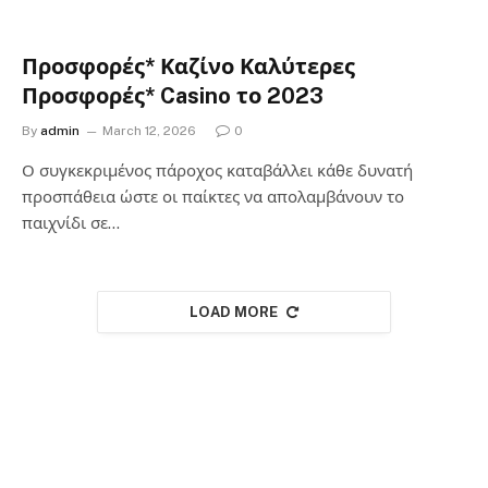
Προσφορές* Καζίνο Καλύτερες
Προσφορές* Casino το 2023
By
admin
March 12, 2026
0
Ο συγκεκριμένος πάροχος καταβάλλει κάθε δυνατή
προσπάθεια ώστε οι παίκτες να απολαμβάνουν το
παιχνίδι σε…
LOAD MORE