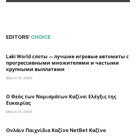
EDITORS'
CHOICE
Laki World слоты — лучшие игровые автоматы с
прогрессивными множителями и частыми
крупными выплатами
March 13, 2026
Ο Θεός των Νομισμάτων Καζίνο: Ελέγξις της
Ευκαιρίας
March 13, 2026
Ονλάιν Παιχνίδια Καζίνο NetBet Καζίνο