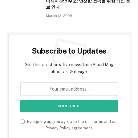
아시아365 주소: 안전한 접속을 위한 최신 정
보 안내
March 12, 2026
Subscribe to Updates
Get the latest creative news from SmartMag
about art & design.
By signing up, you agree to the our terms and our
Privacy Policy
agreement.