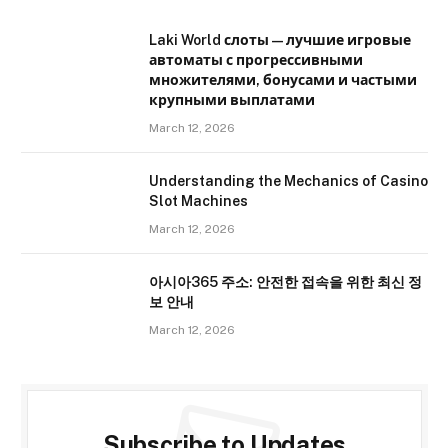
Laki World слоты — лучшие игровые
автоматы с прогрессивными
множителями, бонусами и частыми
крупными выплатами
March 12, 2026
Understanding the Mechanics of Casino
Slot Machines
March 12, 2026
아시아365 주소: 안전한 접속을 위한 최신 정
보 안내
March 12, 2026
Subscribe to Updates