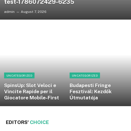
test-1786072429-6235
admin
August 7, 2026
UNCATEGORIZED
UNCATEGORIZED
SpinsUp: Slot Veloci e
Budapesti Fringe
Vincite Rapide per il
Fesztivál: Kezdők
Giocatore Mobile-First
Útmutatója
EDITORS'
CHOICE