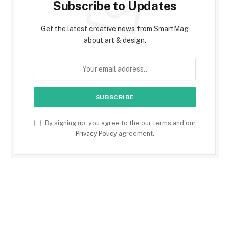
Subscribe to Updates
Get the latest creative news from SmartMag
about art & design.
By signing up, you agree to the our terms and our
Privacy Policy
agreement.