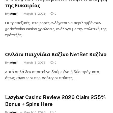
της Ευκαιρίας
By
admin
March 13, 2026
0
Οι τραπεζικές μεταφορές ενδέχεται να περιλαμβάνουν
godofcoins casino χρεώσεις, ανάλογα με την πολιτική της
τράπεζάς…
Ονλάιν Παιχνίδια Καζίνο NetBet Καζίνο
By
admin
March 13, 2026
0
Αυτό απλά δεν απαιτεί να δούμε ένα ή δύο πράγματα
όπως κάνουν οι περισσότεροι παίκτες,…
Lazybar Casino Review 2026 Claim 255%
Bonus + Spins Here
By
admin
March 13, 2026
0