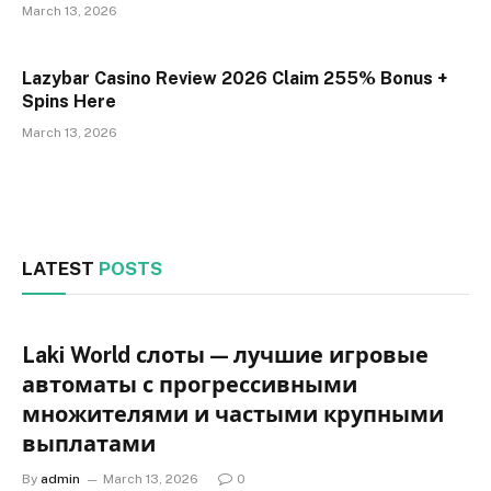
March 13, 2026
Lazybar Casino Review 2026 Claim 255% Bonus +
Spins Here
March 13, 2026
LATEST
POSTS
Laki World слоты — лучшие игровые
автоматы с прогрессивными
множителями и частыми крупными
выплатами
By
admin
March 13, 2026
0