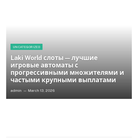
UNCATEGORIZED
Laki World слоты — лучшие
игровые автоматы с
прогрессивными множителями и
частыми крупными выплатами
admin
March 13, 2026