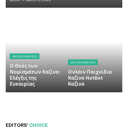
admin
March 13, 2026
UNCATEGORIZED
UNCATEGORIZED
Ο Θεός των
Νομισμάτων Καζίνο:
Ονλάιν Παιχνίδια
Ελέγξις της
Καζίνο NetBet
Ευκαιρίας
Καζίνο
EDITORS'
CHOICE