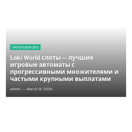
UNCATEGORIZED
Laki World слоты — лучшие
игровые автоматы с
прогрессивными множителями и
частыми крупными выплатами
admin
March 13, 2026