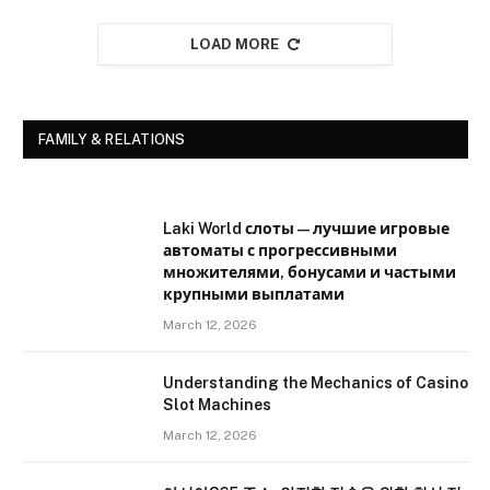
LOAD MORE
FAMILY & RELATIONS
Laki World слоты — лучшие игровые
автоматы с прогрессивными
множителями, бонусами и частыми
крупными выплатами
March 12, 2026
Understanding the Mechanics of Casino
Slot Machines
March 12, 2026