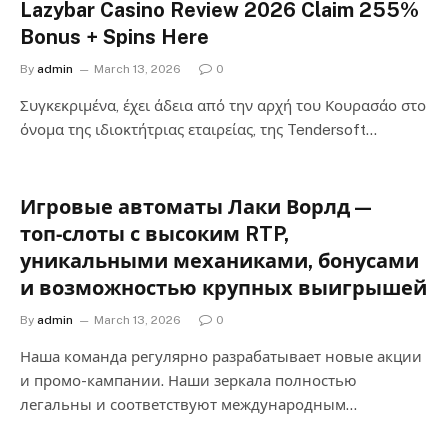
Lazybar Casino Review 2026 Claim 255%
Bonus + Spins Here
By
admin
March 13, 2026
0
Συγκεκριμένα, έχει άδεια από την αρχή του Κουρασάο στο
όνομα της ιδιοκτήτριας εταιρείας, της Tendersoft…
Игровые автоматы Лаки Ворлд —
топ‑слоты с высоким RTP,
уникальными механиками, бонусами
и возможностью крупных выигрышей
By
admin
March 13, 2026
0
Наша команда регулярно разрабатывает новые акции
и промо-кампании. Наши зеркала полностью
легальны и соответствуют международным…