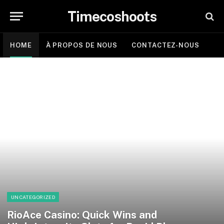
Timecoshoots
HOME
À PROPOS DE NOUS
CONTACTEZ-NOUS
UNCATEGORIZED
RioAce Casino: Quick Wins and