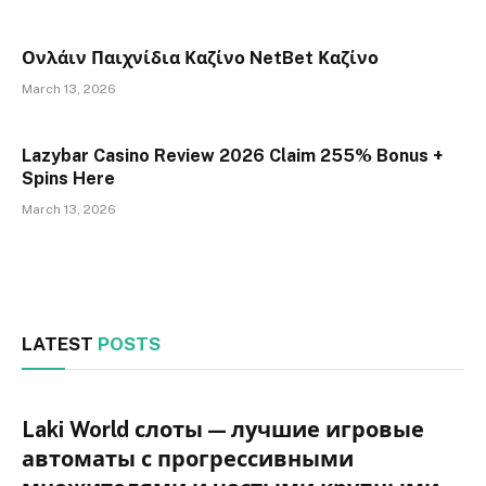
Ονλάιν Παιχνίδια Καζίνο NetBet Καζίνο
March 13, 2026
Lazybar Casino Review 2026 Claim 255% Bonus +
Spins Here
March 13, 2026
LATEST
POSTS
Laki World слоты — лучшие игровые
автоматы с прогрессивными