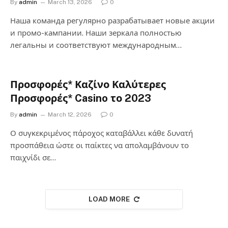
By
admin
March 13, 2026
0
Наша команда регулярно разрабатывает новые акции
и промо-кампании. Наши зеркала полностью
легальны и соответствуют международным…
Προσφορές* Καζίνο Καλύτερες
Προσφορές* Casino το 2023
By
admin
March 12, 2026
0
Ο συγκεκριμένος πάροχος καταβάλλει κάθε δυνατή
προσπάθεια ώστε οι παίκτες να απολαμβάνουν το
παιχνίδι σε…
LOAD MORE