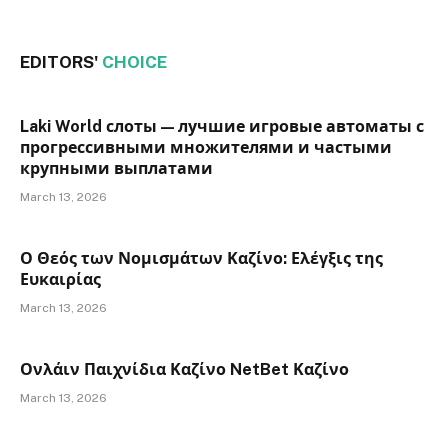
EDITORS'
CHOICE
Laki World слоты — лучшие игровые автоматы с
прогрессивными множителями и частыми
крупными выплатами
March 13, 2026
Ο Θεός των Νομισμάτων Καζίνο: Ελέγξις της
Ευκαιρίας
March 13, 2026
Ονλάιν Παιχνίδια Καζίνο NetBet Καζίνο
March 13, 2026