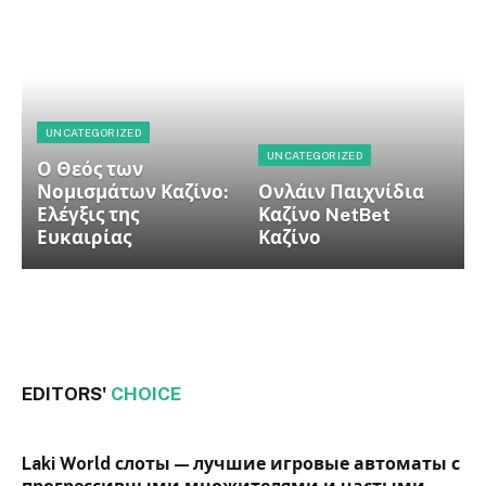
UNCATEGORIZED
UNCATEGORIZED
Ο Θεός των
Νομισμάτων Καζίνο:
Ονλάιν Παιχνίδια
Ελέγξις της
Καζίνο NetBet
Ευκαιρίας
Καζίνο
EDITORS'
CHOICE
Laki World слоты — лучшие игровые автоматы с