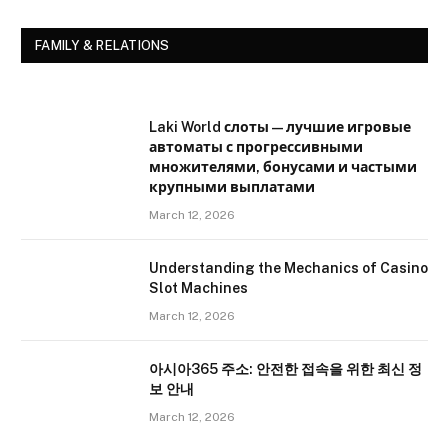
FAMILY & RELATIONS
Laki World слоты — лучшие игровые
автоматы с прогрессивными
множителями, бонусами и частыми
крупными выплатами
March 12, 2026
Understanding the Mechanics of Casino
Slot Machines
March 12, 2026
아시아365 주소: 안전한 접속을 위한 최신 정
보 안내
March 12, 2026