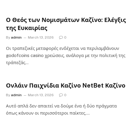
Ο Θεός των Νομισμάτων Καζίνο: Ελέγξις
της Ευκαιρίας
By
admin
March 13, 2026
0
Οι τραπεζικές μεταφορές ενδέχεται να περιλαμβάνουν
godofcoins casino χρεώσεις, ανάλογα με την πολιτική της
τράπεζάς…
Ονλάιν Παιχνίδια Καζίνο NetBet Καζίνο
By
admin
March 13, 2026
0
Αυτό απλά δεν απαιτεί να δούμε ένα ή δύο πράγματα
όπως κάνουν οι περισσότεροι παίκτες,…