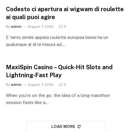
Codesto ci apertura ai wigwam di roulette
ai quali puoi agire
By
admin
August 7, 2026
0
E tanto simile appela roulette europea bensi ha un
qualunque al di la misura ad…
MaxiSpin Casino – Quick‑Hit Slots and
Lightning‑Fast Play
By
admin
August 7, 2026
0
When you’re on the go, the idea of a long marathon
session feels like a…
LOAD MORE