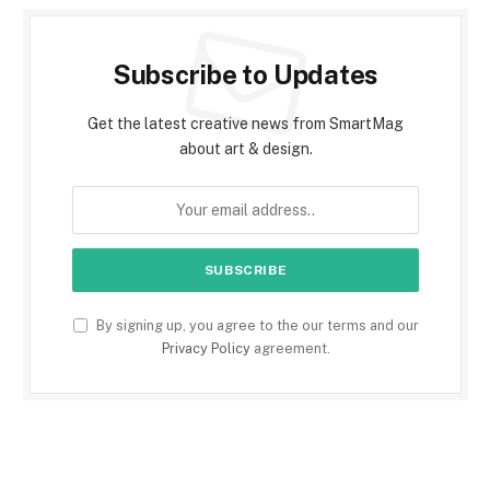
Subscribe to Updates
Get the latest creative news from SmartMag
about art & design.
By signing up, you agree to the our terms and our
Privacy Policy
agreement.