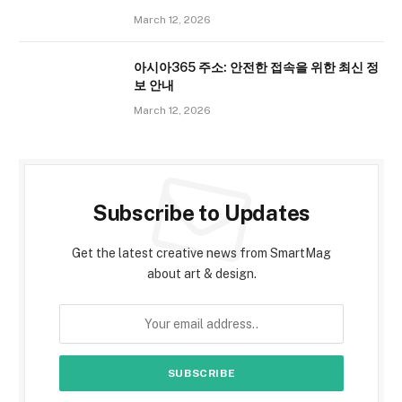
March 12, 2026
아시아365 주소: 안전한 접속을 위한 최신 정
보 안내
March 12, 2026
Subscribe to Updates
Get the latest creative news from SmartMag
about art & design.