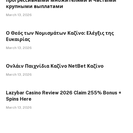
прогрессивными множителями и частыми
крупными выплатами
March 13, 2026
Ο Θεός των Νομισμάτων Καζίνο: Ελέγξις της
Ευκαιρίας
March 13, 2026
Ονλάιν Παιχνίδια Καζίνο NetBet Καζίνο
March 13, 2026
Lazybar Casino Review 2026 Claim 255% Bonus +
Spins Here
March 13, 2026