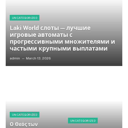
UNCATEGORIZED
Laki World слоты — лучшие
игровые автоматы с
прогрессивными множителями и
частыми крупными выплатами
admin
March 13, 2026
UNCATEGORIZED
UNCATEGORIZED
Ο Θεός των