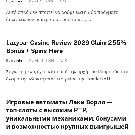
By
admin
March 13, 2026
0
Αυτό απλά δεν απαιτεί να δούμε ένα ή δύο πράγματα
όπως κάνουν οι περισσότεροι παίκτες,…
Lazybar Casino Review 2026 Claim 255%
Bonus + Spins Here
By
admin
March 13, 2026
0
Συγκεκριμένα, έχει άδεια από την αρχή του Κουρασάο στο
όνομα της ιδιοκτήτριας εταιρείας, της Tendersoft…
Игровые автоматы Лаки Ворлд —
топ‑слоты с высоким RTP,
уникальными механиками, бонусами
и возможностью крупных выигрышей