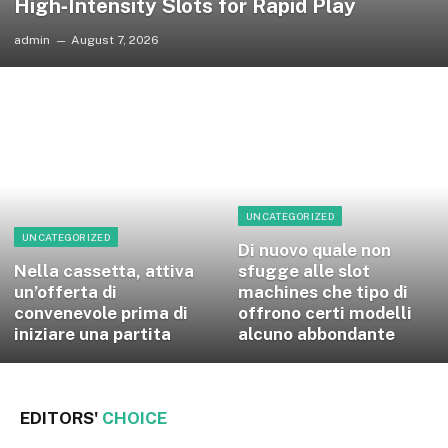
High‑Intensity Slots for Rapid Play
admin
August 7, 2026
UNCATEGORIZED
UNCATEGORIZED
Di nuovo quale non
Nella cassetta, attiva
sfugge alle slot
un’offerta di
machines che tipo di
convenevole prima di
offrono certi modelli
iniziare una partita
alcuno abbondante
EDITORS'
CHOICE