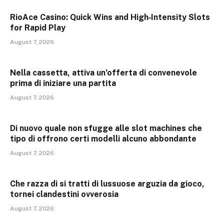
RioAce Casino: Quick Wins and High‑Intensity Slots
for Rapid Play
August 7, 2026
Nella cassetta, attiva un’offerta di convenevole
prima di iniziare una partita
August 7, 2026
Di nuovo quale non sfugge alle slot machines che
tipo di offrono certi modelli alcuno abbondante
August 7, 2026
Che razza di si tratti di lussuose arguzia da gioco,
tornei clandestini ovverosia
August 7, 2026