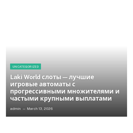
UNCATEGORIZED
Laki World слоты — лучшие
игровые автоматы с
прогрессивными множителями и
частыми крупными выплатами
admin
March 13, 2026