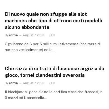
Di nuovo quale non sfugge alle slot
machines che tipo di offrono certi modelli
alcuno abbondante
By
admin
August 7, 2026
0
Ogni hanno da 3 per 5 rulli cumulativamente (che razza di
ruotano verticalmente) ed le…
Che razza di si tratti di lussuose arguzia da
gioco, tornei clandestini ovverosia
By
admin
August 7, 2026
0
Il blackjack si gioca dietro le codifica classiche francesi, in
6 mazzi ed il bancarella…