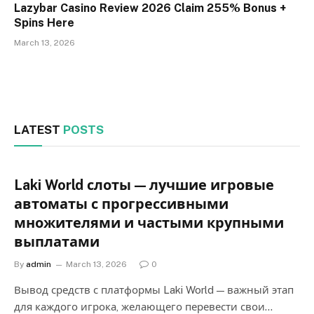
Lazybar Casino Review 2026 Claim 255% Bonus +
Spins Here
March 13, 2026
LATEST
POSTS
Laki World слоты — лучшие игровые
автоматы с прогрессивными
множителями и частыми крупными
выплатами
By
admin
March 13, 2026
0
Вывод средств с платформы Laki World — важный этап
для каждого игрока, желающего перевести свои…