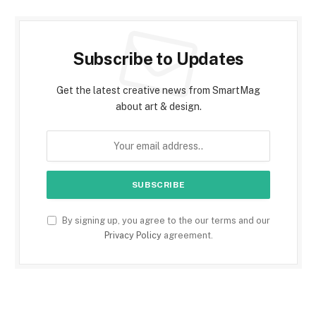
Subscribe to Updates
Get the latest creative news from SmartMag
about art & design.
By signing up, you agree to the our terms and our
Privacy Policy
agreement.