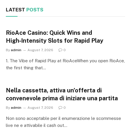
LATEST
POSTS
RioAce Casino: Quick Wins and
High‑Intensity Slots for Rapid Play
By
admin
August 7, 2026
0
1. The Vibe of Rapid Play at RioAceWhen you open RioAce,
the first thing that…
Nella cassetta, attiva un’offerta di
convenevole prima di iniziare una partita
By
admin
August 7, 2026
0
Non sono acceptable per il enumerazione le scommesse
live ne e attivabile il cash out…