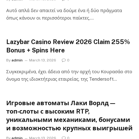
Αυτό απλά δεν απαιτεί να δούμε ένα ή δύο πράγματα
όπως κάνουν οι περισσότεροι παίκτες,…
Lazybar Casino Review 2026 Claim 255%
Bonus + Spins Here
By
admin
March 13, 2026
0
Συγκεκριμένα, έχει άδεια από την αρχή του Κουρασάο στο
όνομα της ιδιοκτήτριας εταιρείας, της Tendersoft…
Игровые автоматы Лаки Ворлд —
топ‑слоты с высоким RTP,
уникальными механиками, бонусами
и возможностью крупных выигрышей
By
admin
March 13, 2026
0