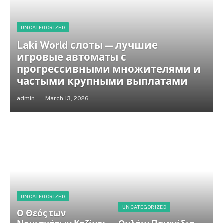
UNCATEGORIZED
Laki World слоты — лучшие
игровые автоматы с
прогрессивными множителями и
частыми крупными выплатами
admin
March 13, 2026
UNCATEGORIZED
UNCATEGORIZED
Ο Θεός των