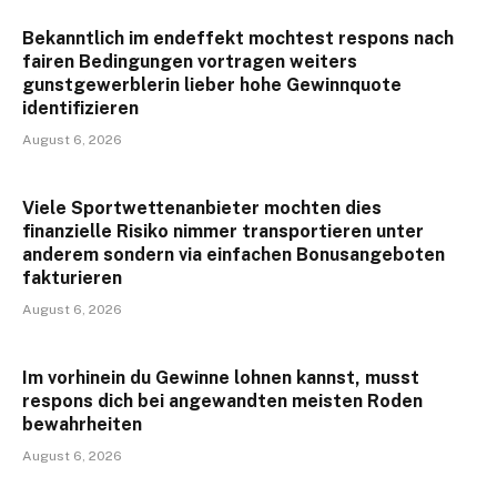
Bekanntlich im endeffekt mochtest respons nach
fairen Bedingungen vortragen weiters
gunstgewerblerin lieber hohe Gewinnquote
identifizieren
August 6, 2026
Viele Sportwettenanbieter mochten dies
finanzielle Risiko nimmer transportieren unter
anderem sondern via einfachen Bonusangeboten
fakturieren
August 6, 2026
Im vorhinein du Gewinne lohnen kannst, musst
respons dich bei angewandten meisten Roden
bewahrheiten
August 6, 2026