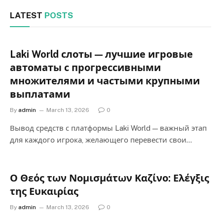
LATEST
POSTS
Laki World слоты — лучшие игровые
автоматы с прогрессивными
множителями и частыми крупными
выплатами
By
admin
March 13, 2026
0
Вывод средств с платформы Laki World — важный этап
для каждого игрока, желающего перевести свои…
Ο Θεός των Νομισμάτων Καζίνο: Ελέγξις
της Ευκαιρίας
By
admin
March 13, 2026
0