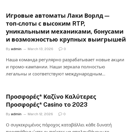
Игровые автоматы Лаки Ворлд —
топ‑слоты с высоким RTP,
уникальными механиками, бонусами
и возможностью крупных выигрышей
By
admin
March 13, 2026
0
Наша команда регулярно разрабатывает новые акции
и промо-кампании. Наши зеркала полностью
легальны и соответствуют международным…
Προσφορές* Καζίνο Καλύτερες
Προσφορές* Casino το 2023
By
admin
March 12, 2026
0
Ο συγκεκριμένος πάροχος καταβάλλει κάθε δυνατή
προσπάθεια ώστε οι παίκτες να απολαμβάνουν το