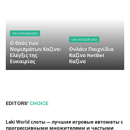
UNCATEGORIZED
UNCATEGORIZED
Ο Θεός των
Νομισμάτων Καζίνο:
Ονλάιν Παιχνίδια
Ελέγξις της
Καζίνο NetBet
Ευκαιρίας
Καζίνο
EDITORS'
CHOICE
Laki World слоты — лучшие игровые автоматы с
прогрессивными множителями и частыми