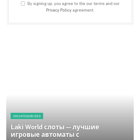
By signing up, you agree to the our terms and our
Privacy Policy
agreement.
UNCATEGORIZED
Laki World слоты — лучшие
игровые автоматы с