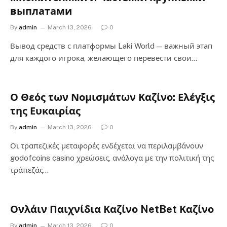
выплатами
By
admin
March 13, 2026
0
Вывод средств с платформы Laki World — важный этап
для каждого игрока, желающего перевести свои…
Ο Θεός των Νομισμάτων Καζίνο: Ελέγξις
της Ευκαιρίας
By
admin
March 13, 2026
0
Οι τραπεζικές μεταφορές ενδέχεται να περιλαμβάνουν
godofcoins casino χρεώσεις, ανάλογα με την πολιτική της
τράπεζάς…
Ονλάιν Παιχνίδια Καζίνο NetBet Καζίνο
By
admin
March 13, 2026
0