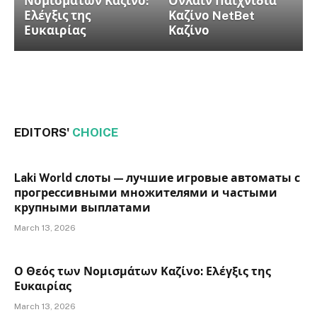
Νομισμάτων Καζίνο:
Ονλάιν Παιχνίδια
Ελέγξις της
Καζίνο NetBet
Ευκαιρίας
Καζίνο
EDITORS'
CHOICE
Laki World слоты — лучшие игровые автоматы с
прогрессивными множителями и частыми
крупными выплатами
March 13, 2026
Ο Θεός των Νομισμάτων Καζίνο: Ελέγξις της
Ευκαιρίας
March 13, 2026