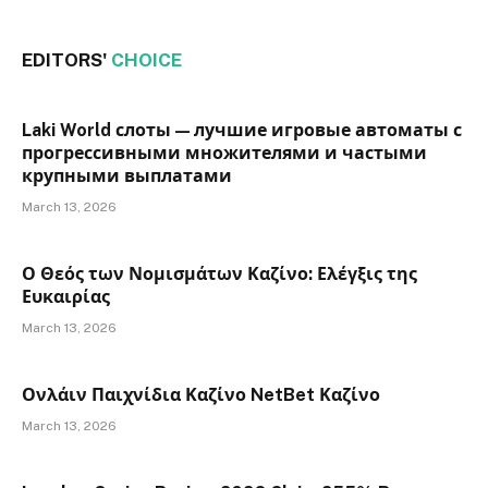
EDITORS'
CHOICE
Laki World слоты — лучшие игровые автоматы с
прогрессивными множителями и частыми
крупными выплатами
March 13, 2026
Ο Θεός των Νομισμάτων Καζίνο: Ελέγξις της
Ευκαιρίας
March 13, 2026
Ονλάιν Παιχνίδια Καζίνο NetBet Καζίνο
March 13, 2026