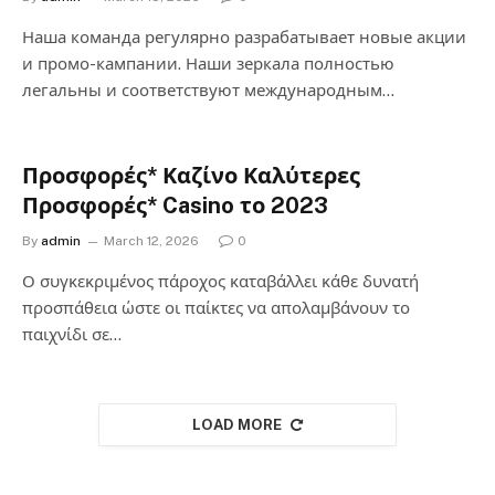
Наша команда регулярно разрабатывает новые акции
и промо-кампании. Наши зеркала полностью
легальны и соответствуют международным…
Προσφορές* Καζίνο Καλύτερες
Προσφορές* Casino το 2023
By
admin
March 12, 2026
0
Ο συγκεκριμένος πάροχος καταβάλλει κάθε δυνατή
προσπάθεια ώστε οι παίκτες να απολαμβάνουν το
παιχνίδι σε…
LOAD MORE