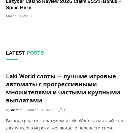
Lazybar Casino Review 2026 Claim 255% Bonus +
Spins Here
March 13, 2026
LATEST
POSTS
Laki World слоты — лучшие игровые
автоматы с прогрессивными
множителями и частыми крупными
выплатами
By
admin
March 13, 2026
0
Вывод средств с платформы Laki World — важный этап
для каждого игрока, желающего перевести свои…