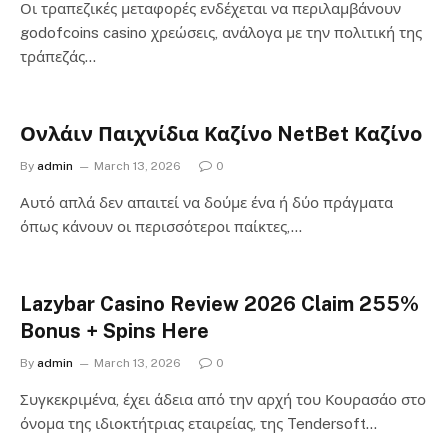
Οι τραπεζικές μεταφορές ενδέχεται να περιλαμβάνουν
godofcoins casino χρεώσεις, ανάλογα με την πολιτική της
τράπεζάς…
Ονλάιν Παιχνίδια Καζίνο NetBet Καζίνο
By
admin
March 13, 2026
0
Αυτό απλά δεν απαιτεί να δούμε ένα ή δύο πράγματα
όπως κάνουν οι περισσότεροι παίκτες,…
Lazybar Casino Review 2026 Claim 255%
Bonus + Spins Here
By
admin
March 13, 2026
0
Συγκεκριμένα, έχει άδεια από την αρχή του Κουρασάο στο
όνομα της ιδιοκτήτριας εταιρείας, της Tendersoft…