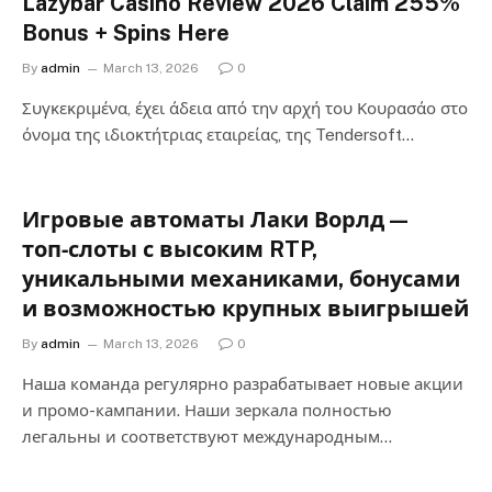
Lazybar Casino Review 2026 Claim 255%
Bonus + Spins Here
By
admin
March 13, 2026
0
Συγκεκριμένα, έχει άδεια από την αρχή του Κουρασάο στο
όνομα της ιδιοκτήτριας εταιρείας, της Tendersoft…
Игровые автоматы Лаки Ворлд —
топ‑слоты с высоким RTP,
уникальными механиками, бонусами
и возможностью крупных выигрышей
By
admin
March 13, 2026
0
Наша команда регулярно разрабатывает новые акции
и промо-кампании. Наши зеркала полностью
легальны и соответствуют международным…