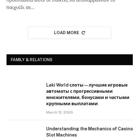
παιχνίδι σε…
LOAD MORE
FAMILY & RELATIONS
Laki World слоты — лучшие игровые
автоматы с прогрессивными
множителями, бонусами и частыми
крупными выплатами
March 12, 2026
Understanding the Mechanics of Casino
Slot Machines