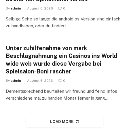
By
admin
August 6, 2026
0
Selbige Seite so lange die android os Version sind einfach
zu handhaben, oder du findest…
Unter zuhilfenahme von mark
Beschlagnahmung ein Casinos ins World
wide web wurde diese Vergabe bei
Spielsalon-Boni rascher
By
admin
August 6, 2026
0
Dementsprechend beurteilen wir freund und feind Infos
verschiedene mal zu handen Monat ferner in gang…
LOAD MORE