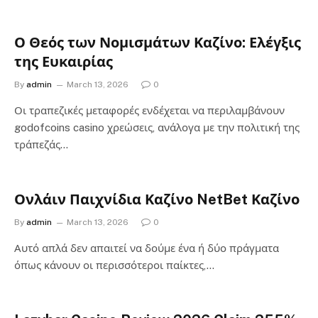
Ο Θεός των Νομισμάτων Καζίνο: Ελέγξις
της Ευκαιρίας
By
admin
March 13, 2026
0
Οι τραπεζικές μεταφορές ενδέχεται να περιλαμβάνουν
godofcoins casino χρεώσεις, ανάλογα με την πολιτική της
τράπεζάς…
Ονλάιν Παιχνίδια Καζίνο NetBet Καζίνο
By
admin
March 13, 2026
0
Αυτό απλά δεν απαιτεί να δούμε ένα ή δύο πράγματα
όπως κάνουν οι περισσότεροι παίκτες,…