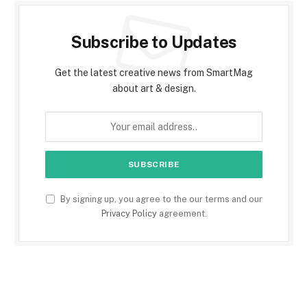
Subscribe to Updates
Get the latest creative news from SmartMag
about art & design.
By signing up, you agree to the our terms and our
Privacy Policy
agreement.