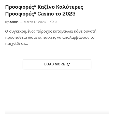
Προσφορές* Καζίνο Καλύτερες
Προσφορές* Casino το 2023
By
admin
March 12, 2026
0
Ο συγκεκριμένος πάροχος καταβάλλει κάθε δυνατή
προσπάθεια ώστε οι παίκτες να απολαμβάνουν το
παιχνίδι σε…
LOAD MORE