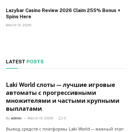
Lazybar Casino Review 2026 Claim 255% Bonus +
Spins Here
March 13, 2026
LATEST
POSTS
Laki World слоты — лучшие игровые
автоматы с прогрессивными
множителями и частыми крупными
выплатами
By
admin
March 13, 2026
0
Вывод средств с платформы Laki World — важный этап