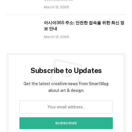
March 12, 2026
아시아365 주소: 안전한 접속을 위한 최신 정
보 안내
March 12, 2026
Subscribe to Updates
Get the latest creative news from SmartMag
about art & design.