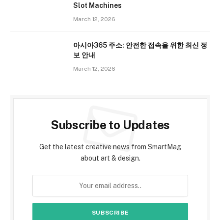
Slot Machines
March 12, 2026
아시아365 주소: 안전한 접속을 위한 최신 정
보 안내
March 12, 2026
Subscribe to Updates
Get the latest creative news from SmartMag
about art & design.