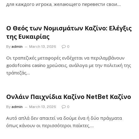
для каждого игрока, желающего перевести свои…
Ο Θεός των Νομισμάτων Καζίνο: Ελέγξις
της Ευκαιρίας
By
admin
March 13, 2026
0
Οι τραπεζικές μεταφορές ενδέχεται να περιλαμβάνουν
godofcoins casino χρεώσεις, ανάλογα με την πολιτική της
τράπεζάς…
Ονλάιν Παιχνίδια Καζίνο NetBet Καζίνο
By
admin
March 13, 2026
0
Αυτό απλά δεν απαιτεί να δούμε ένα ή δύο πράγματα
όπως κάνουν οι περισσότεροι παίκτες,…