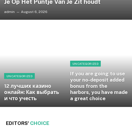
Je Op Het Puntje Van Je Zit houdt
admin
August 6, 2026
UNCATEGORIZED
If you are going to use
UNCATEGORIZED
your no-deposit added
12 лучших казино
bonus from the
онлайн: Как выбрать
harbors, you have made
и что учесть
a great choice
EDITORS'
CHOICE