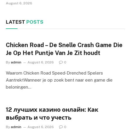
August 6, 2026
LATEST
POSTS
Chicken Road – De Snelle Crash Game Die
Je Op Het Puntje Van Je Zit houdt
By
admin
August 6, 2026
0
Waarom Chicken Road Speed‑Drenched Spelers
AantrektWanneer je op zoek bent naar een game die
beloningen…
12 лучших казино онлайн: Как
выбрать и что учесть
By
admin
August 6, 2026
0