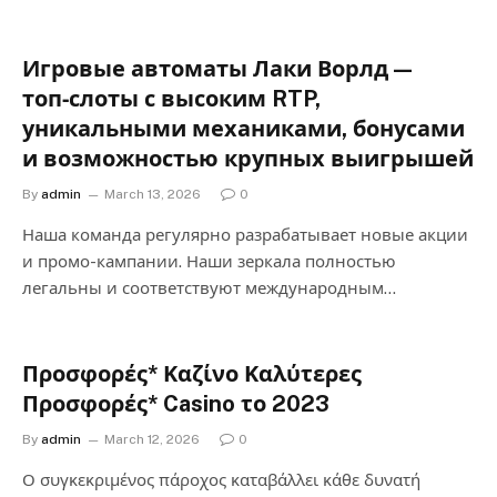
Игровые автоматы Лаки Ворлд —
топ‑слоты с высоким RTP,
уникальными механиками, бонусами
и возможностью крупных выигрышей
By
admin
March 13, 2026
0
Наша команда регулярно разрабатывает новые акции
и промо-кампании. Наши зеркала полностью
легальны и соответствуют международным…
Προσφορές* Καζίνο Καλύτερες
Προσφορές* Casino το 2023
By
admin
March 12, 2026
0
Ο συγκεκριμένος πάροχος καταβάλλει κάθε δυνατή