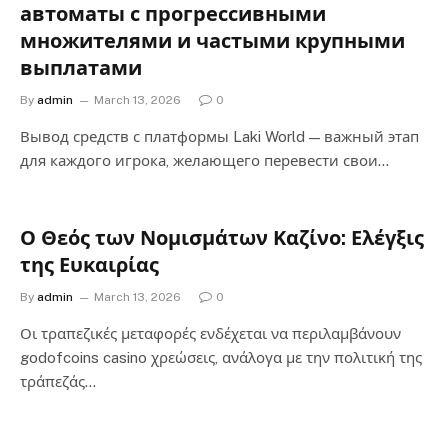
автоматы с прогрессивными
множителями и частыми крупными
выплатами
By
admin
March 13, 2026
0
Вывод средств с платформы Laki World — важный этап
для каждого игрока, желающего перевести свои…
Ο Θεός των Νομισμάτων Καζίνο: Ελέγξις
της Ευκαιρίας
By
admin
March 13, 2026
0
Οι τραπεζικές μεταφορές ενδέχεται να περιλαμβάνουν
godofcoins casino χρεώσεις, ανάλογα με την πολιτική της
τράπεζάς…