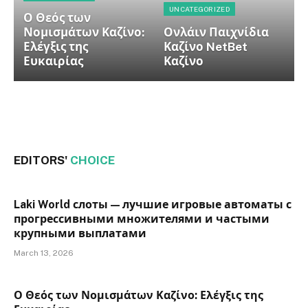
UNCATEGORIZED
Ο Θεός των
Νομισμάτων Καζίνο:
Ονλάιν Παιχνίδια
Ελέγξις της
Καζίνο NetBet
Ευκαιρίας
Καζίνο
EDITORS'
CHOICE
Laki World слоты — лучшие игровые автоматы с
прогрессивными множителями и частыми
крупными выплатами
March 13, 2026
Ο Θεός των Νομισμάτων Καζίνο: Ελέγξις της