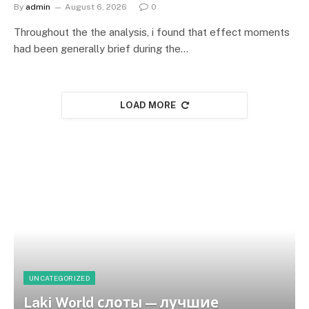
By
admin
August 6, 2026
0
Throughout the the analysis, i found that effect moments
had been generally brief during the…
LOAD MORE
UNCATEGORIZED
Laki World слоты — лучшие