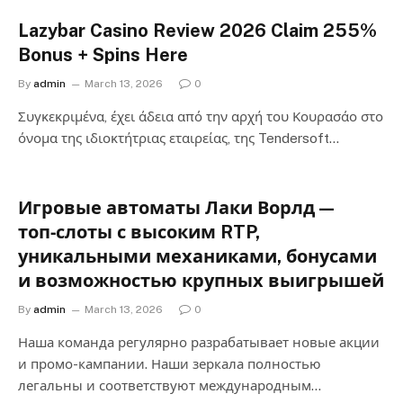
Lazybar Casino Review 2026 Claim 255%
Bonus + Spins Here
By
admin
March 13, 2026
0
Συγκεκριμένα, έχει άδεια από την αρχή του Κουρασάο στο
όνομα της ιδιοκτήτριας εταιρείας, της Tendersoft…
Игровые автоматы Лаки Ворлд —
топ‑слоты с высоким RTP,
уникальными механиками, бонусами
и возможностью крупных выигрышей
By
admin
March 13, 2026
0
Наша команда регулярно разрабатывает новые акции
и промо-кампании. Наши зеркала полностью
легальны и соответствуют международным…