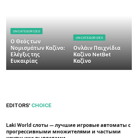
UNCATEGORIZED
UNCATEGORIZED
Ο Θεός των
Νομισμάτων Καζίνο:
Ονλάιν Παιχνίδια
Ελέγξις της
Καζίνο NetBet
Ευκαιρίας
Καζίνο
EDITORS'
CHOICE
Laki World слоты — лучшие игровые автоматы с
прогрессивными множителями и частыми