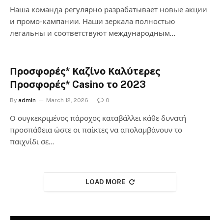
Наша команда регулярно разрабатывает новые акции
и промо-кампании. Наши зеркала полностью
легальны и соответствуют международным…
Προσφορές* Καζίνο Καλύτερες
Προσφορές* Casino το 2023
By
admin
March 12, 2026
0
Ο συγκεκριμένος πάροχος καταβάλλει κάθε δυνατή
προσπάθεια ώστε οι παίκτες να απολαμβάνουν το
παιχνίδι σε…
LOAD MORE