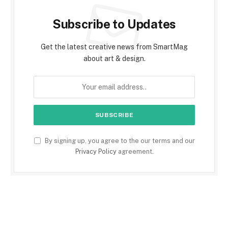
Subscribe to Updates
Get the latest creative news from SmartMag
about art & design.
By signing up, you agree to the our terms and our
Privacy Policy
agreement.