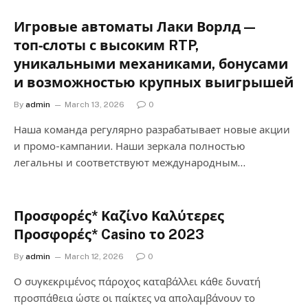
Игровые автоматы Лаки Ворлд —
топ‑слоты с высоким RTP,
уникальными механиками, бонусами
и возможностью крупных выигрышей
By
admin
March 13, 2026
0
Наша команда регулярно разрабатывает новые акции
и промо-кампании. Наши зеркала полностью
легальны и соответствуют международным…
Προσφορές* Καζίνο Καλύτερες
Προσφορές* Casino το 2023
By
admin
March 12, 2026
0
Ο συγκεκριμένος πάροχος καταβάλλει κάθε δυνατή
προσπάθεια ώστε οι παίκτες να απολαμβάνουν το