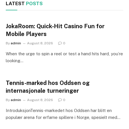
LATEST
POSTS
JokaRoom: Quick‑Hit Casino Fun for
Mobile Players
By
admin
August 8, 2026
0
When the urge to spin a reel or test a hand hits hard, you’re
looking…
Tennis-marked hos Oddsen og
internasjonale turneringer
By
admin
August 8, 2026
0
IntroduksjonTennis-markedet hos Oddsen har blitt en
populær arena for erfarne spillere i Norge, spesielt med…