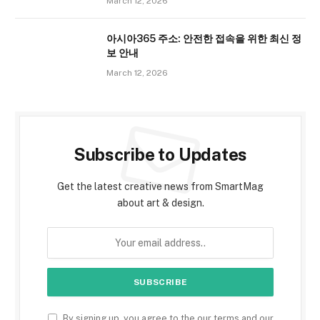
March 12, 2026
아시아365 주소: 안전한 접속을 위한 최신 정
보 안내
March 12, 2026
Subscribe to Updates
Get the latest creative news from SmartMag
about art & design.
By signing up, you agree to the our terms and our