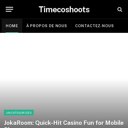
Timecoshoots
HOME
À PROPOS DE NOUS
CONTACTEZ-NOUS
UNCATEGORIZED
JokaRoom: Quick‑Hit Casino Fun for Mobile