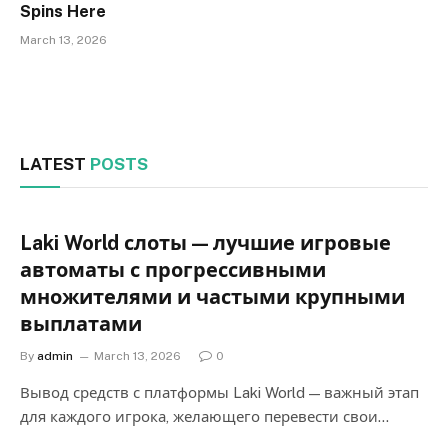
Spins Here
March 13, 2026
LATEST
POSTS
Laki World слоты — лучшие игровые
автоматы с прогрессивными
множителями и частыми крупными
выплатами
By
admin
March 13, 2026
0
Вывод средств с платформы Laki World — важный этап
для каждого игрока, желающего перевести свои…