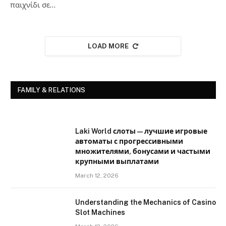
παιχνίδι σε…
LOAD MORE
FAMILY & RELATIONS
Laki World слоты — лучшие игровые
автоматы с прогрессивными
множителями, бонусами и частыми
крупными выплатами
March 12, 2026
Understanding the Mechanics of Casino
Slot Machines