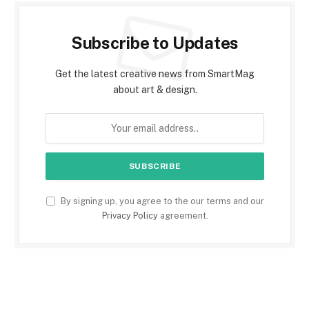
Subscribe to Updates
Get the latest creative news from SmartMag
about art & design.
By signing up, you agree to the our terms and our
Privacy Policy
agreement.