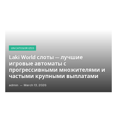
UNCATEGORIZED
Laki World слоты — лучшие
игровые автоматы с
прогрессивными множителями и
частыми крупными выплатами
admin
March 13, 2026