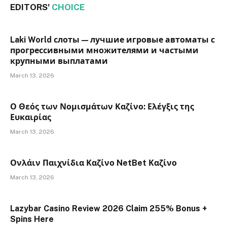
EDITORS'
CHOICE
Laki World слоты — лучшие игровые автоматы с
прогрессивными множителями и частыми
крупными выплатами
March 13, 2026
Ο Θεός των Νομισμάτων Καζίνο: Ελέγξις της
Ευκαιρίας
March 13, 2026
Ονλάιν Παιχνίδια Καζίνο NetBet Καζίνο
March 13, 2026
Lazybar Casino Review 2026 Claim 255% Bonus +
Spins Here