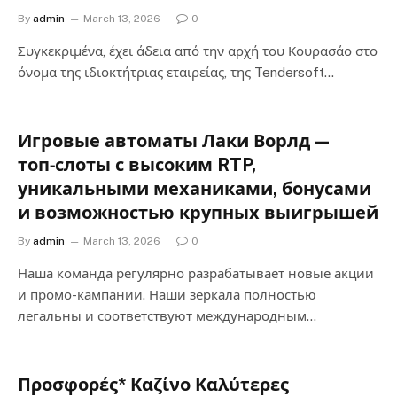
By
admin
March 13, 2026
0
Συγκεκριμένα, έχει άδεια από την αρχή του Κουρασάο στο
όνομα της ιδιοκτήτριας εταιρείας, της Tendersoft…
Игровые автоматы Лаки Ворлд —
топ‑слоты с высоким RTP,
уникальными механиками, бонусами
и возможностью крупных выигрышей
By
admin
March 13, 2026
0
Наша команда регулярно разрабатывает новые акции
и промо-кампании. Наши зеркала полностью
легальны и соответствуют международным…
Προσφορές* Καζίνο Καλύτερες