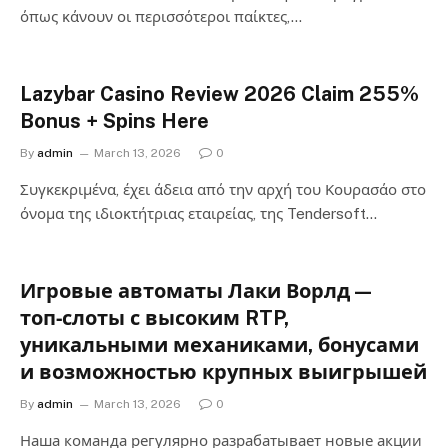
όπως κάνουν οι περισσότεροι παίκτες,…
Lazybar Casino Review 2026 Claim 255%
Bonus + Spins Here
By
admin
March 13, 2026
0
Συγκεκριμένα, έχει άδεια από την αρχή του Κουρασάο στο
όνομα της ιδιοκτήτριας εταιρείας, της Tendersoft…
Игровые автоматы Лаки Ворлд —
топ‑слоты с высоким RTP,
уникальными механиками, бонусами
и возможностью крупных выигрышей
By
admin
March 13, 2026
0
Наша команда регулярно разрабатывает новые акции