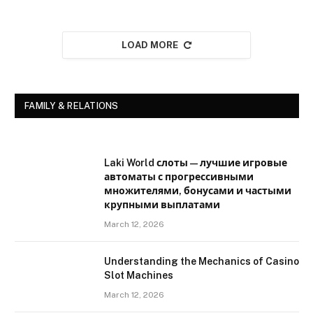
LOAD MORE
FAMILY & RELATIONS
Laki World слоты — лучшие игровые
автоматы с прогрессивными
множителями, бонусами и частыми
крупными выплатами
March 12, 2026
Understanding the Mechanics of Casino
Slot Machines
March 12, 2026