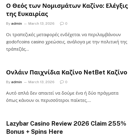
Ο Θεός των Νομισμάτων Καζίνο: Ελέγξις
της Ευκαιρίας
By
admin
March 13, 2026
0
Οι τραπεζικές μεταφορές ενδέχεται να περιλαμβάνουν
godofcoins casino χρεώσεις, ανάλογα με την πολιτική της
τράπεζάς…
Ονλάιν Παιχνίδια Καζίνο NetBet Καζίνο
By
admin
March 13, 2026
0
Αυτό απλά δεν απαιτεί να δούμε ένα ή δύο πράγματα
όπως κάνουν οι περισσότεροι παίκτες,…
Lazybar Casino Review 2026 Claim 255%
Bonus + Spins Here