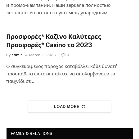
и промо-кампании. Наши зеркала полностью
легальны и соответствуют международным…
Προσφορές* Καζίνο Καλύτερες
Προσφορές* Casino το 2023
By
admin
March 12, 2026
0
Ο συγκεκριμένος πάροχος καταβάλλει κάθε δυνατή
προσπάθεια ώστε οι παίκτες να απολαμβάνουν το
παιχνίδι σε…
LOAD MORE
FAMILY & RELATIONS