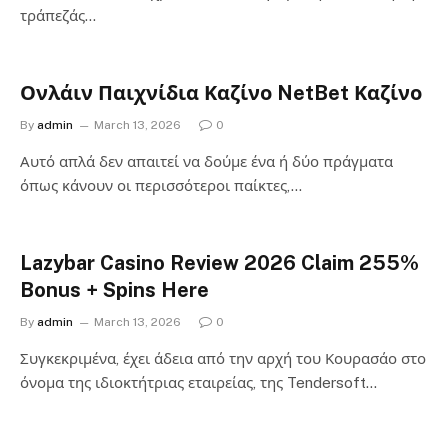
τράπεζάς…
Ονλάιν Παιχνίδια Καζίνο NetBet Καζίνο
By
admin
March 13, 2026
0
Αυτό απλά δεν απαιτεί να δούμε ένα ή δύο πράγματα
όπως κάνουν οι περισσότεροι παίκτες,…
Lazybar Casino Review 2026 Claim 255%
Bonus + Spins Here
By
admin
March 13, 2026
0
Συγκεκριμένα, έχει άδεια από την αρχή του Κουρασάο στο
όνομα της ιδιοκτήτριας εταιρείας, της Tendersoft…