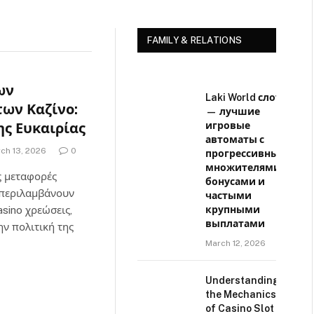
FAMILY & RELATIONS
ων
Laki World слоты
ων Καζίνο:
— лучшие
ης Ευκαιρίας
игровые
автоматы с
ch 13, 2026
0
прогрессивными
множителями,
ς μεταφορές
бонусами и
 περιλαμβάνουν
частыми
sino χρεώσεις,
крупными
выплатами
ην πολιτική της
March 12, 2026
Understanding
the Mechanics
of Casino Slot