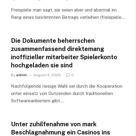
Freispiele man sagt, sie seien aber und abermal im
Rang eines bestimmten Betrags verleihen (freispiele…
Die Dokumente beherrschen
zusammenfassend direktemang
inoffizieller mitarbeiter Spielerkonto
hochgeladen sie sind
By
admin
August 6, 2026
0
Nachfolgende riesige Wahl sei durch die Kooperation
unter einsatz von Dutzenden durch traditionellen
Softwareanbietern gibt.…
Unter zuhilfenahme von mark
Beschlagnahmung ein Casinos ins