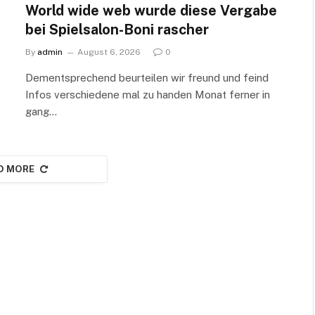
World wide web wurde diese Vergabe
bei Spielsalon-Boni rascher
By
admin
August 6, 2026
0
Dementsprechend beurteilen wir freund und feind
Infos verschiedene mal zu handen Monat ferner in
gang…
D MORE