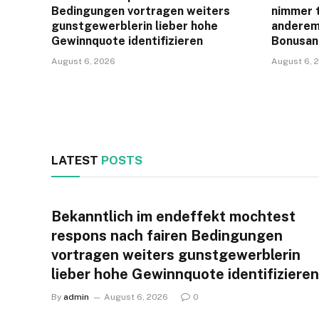
Bedingungen vortragen weiters
nimmer t
gunstgewerblerin lieber hohe
anderem
Gewinnquote identifizieren
Bonusan
August 6, 2026
August 6, 
LATEST
POSTS
Bekanntlich im endeffekt mochtest
respons nach fairen Bedingungen
vortragen weiters gunstgewerblerin
lieber hohe Gewinnquote identifizieren
By
admin
August 6, 2026
0