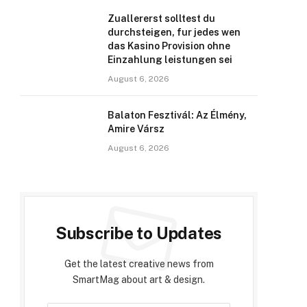
Zuallererst solltest du
durchsteigen, fur jedes wen
das Kasino Provision ohne
Einzahlung leistungen sei
August 6, 2026
Balaton Fesztivál: Az Élmény,
Amire Vársz
August 6, 2026
Subscribe to Updates
Get the latest creative news from
SmartMag about art & design.