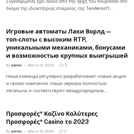
Συγκεκριμένα, έχει άδεια από την αρχή του Κουρασάο στο
όνομα της ιδιοκτήτριας εταιρείας, της Tendersoft…
Игровые автоматы Лаки Ворлд —
топ‑слоты с высоким RTP,
уникальными механиками, бонусами
и возможностью крупных выигрышей
By
admin
March 13, 2026
0
Наша команда регулярно разрабатывает новые акции
и промо-кампании. Наши зеркала полностью
легальны и соответствуют международным…
Προσφορές* Καζίνο Καλύτερες
Προσφορές* Casino το 2023
By
admin
March 12, 2026
0