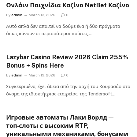
Ονλάιν Παιχνίδια Καζίνο NetBet Καζίνο
By
admin
March 13, 2026
0
Αυτό απλά δεν απαιτεί να δούμε ένα ή δύο πράγματα
όπως κάνουν οι περισσότεροι παίκτες,…
Lazybar Casino Review 2026 Claim 255%
Bonus + Spins Here
By
admin
March 13, 2026
0
Συγκεκριμένα, έχει άδεια από την αρχή του Κουρασάο στο
όνομα της ιδιοκτήτριας εταιρείας, της Tendersoft…
Игровые автоматы Лаки Ворлд —
топ‑слоты с высоким RTP,
уникальными механиками, бонусами