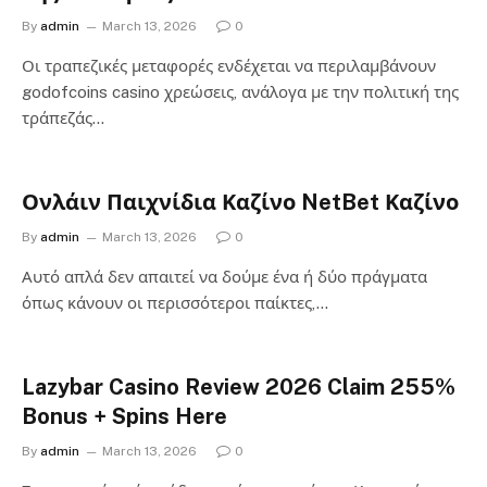
By
admin
March 13, 2026
0
Οι τραπεζικές μεταφορές ενδέχεται να περιλαμβάνουν
godofcoins casino χρεώσεις, ανάλογα με την πολιτική της
τράπεζάς…
Ονλάιν Παιχνίδια Καζίνο NetBet Καζίνο
By
admin
March 13, 2026
0
Αυτό απλά δεν απαιτεί να δούμε ένα ή δύο πράγματα
όπως κάνουν οι περισσότεροι παίκτες,…
Lazybar Casino Review 2026 Claim 255%
Bonus + Spins Here
By
admin
March 13, 2026
0