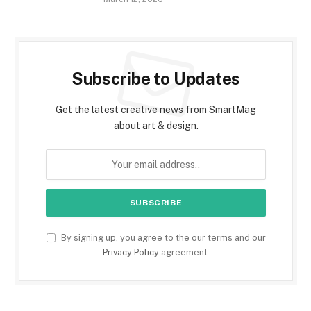
Subscribe to Updates
Get the latest creative news from SmartMag
about art & design.
By signing up, you agree to the our terms and our
Privacy Policy
agreement.