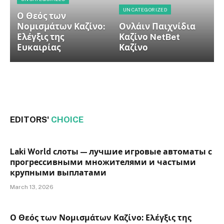
UNCATEGORIZED
Ο Θεός των
Νομισμάτων Καζίνο:
Ονλάιν Παιχνίδια
Ελέγξις της
Καζίνο NetBet
Ευκαιρίας
Καζίνο
EDITORS'
CHOICE
Laki World слоты — лучшие игровые автоматы с
прогрессивными множителями и частыми
крупными выплатами
March 13, 2026
Ο Θεός των Νομισμάτων Καζίνο: Ελέγξις της