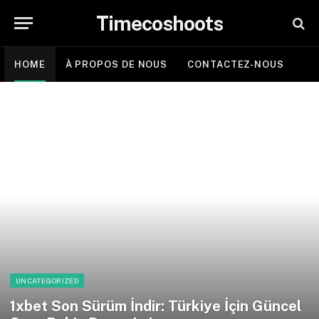
Timecoshoots
HOME
À PROPOS DE NOUS
CONTACTEZ-NOUS
UNCATEGORIZED
1xbet Son Sürüm İndir: Türkiye İçin Güncel