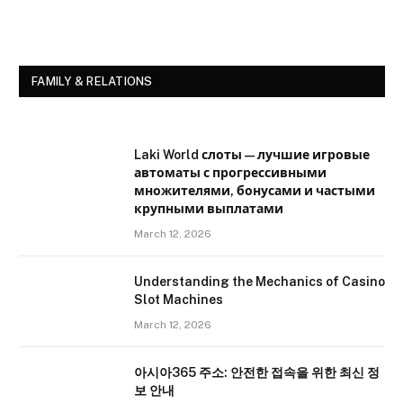
FAMILY & RELATIONS
Laki World слоты — лучшие игровые
автоматы с прогрессивными
множителями, бонусами и частыми
крупными выплатами
March 12, 2026
Understanding the Mechanics of Casino
Slot Machines
March 12, 2026
아시아365 주소: 안전한 접속을 위한 최신 정
보 안내