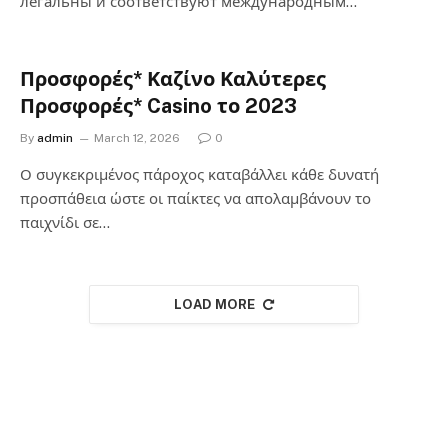
легальны и соответствуют международным…
Προσφορές* Καζίνο Καλύτερες
Προσφορές* Casino το 2023
By
admin
March 12, 2026
0
Ο συγκεκριμένος πάροχος καταβάλλει κάθε δυνατή
προσπάθεια ώστε οι παίκτες να απολαμβάνουν το
παιχνίδι σε…
LOAD MORE