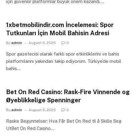
için güvenilir platformlar büyük önem kazandı.…
1xbetmobilindir.com İncelemesi: Spor
Tutkunları İçin Mobil Bahisin Adresi
By
admin
August 6, 2026
0
Spor gazetecisi olarak farklı spor etkinliklerini ve bahis
platformlarını yakından takip ediyorum. Türkiye’de mobil
bahis…
Bet On Red Casino: Rask‑Fire Vinnende og
Øyeblikkelige Spenninger
By
admin
August 6, 2026
0
Raske Begynnelser: Hva Får Bet On Red til å Skille Seg
UtBet On Red Casino…