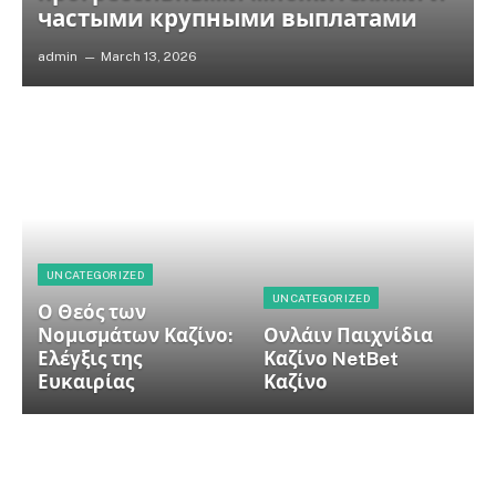
частыми крупными выплатами
admin
March 13, 2026
UNCATEGORIZED
UNCATEGORIZED
Ο Θεός των
Νομισμάτων Καζίνο:
Ονλάιν Παιχνίδια
Ελέγξις της
Καζίνο NetBet
Ευκαιρίας
Καζίνο