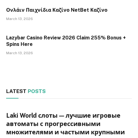
Ονλάιν Παιχνίδια Καζίνο NetBet Καζίνο
March 13, 2026
Lazybar Casino Review 2026 Claim 255% Bonus +
Spins Here
March 13, 2026
LATEST
POSTS
Laki World слоты — лучшие игровые
автоматы с прогрессивными
множителями и частыми крупными