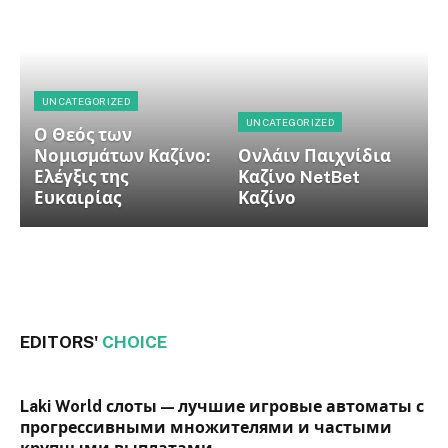
UNCATEGORIZED
UNCATEGORIZED
Ο Θεός των
Νομισμάτων Καζίνο:
Ονλάιν Παιχνίδια
Ελέγξις της
Καζίνο NetBet
Ευκαιρίας
Καζίνο
EDITORS'
CHOICE
Laki World слоты — лучшие игровые автоматы с
прогрессивными множителями и частыми