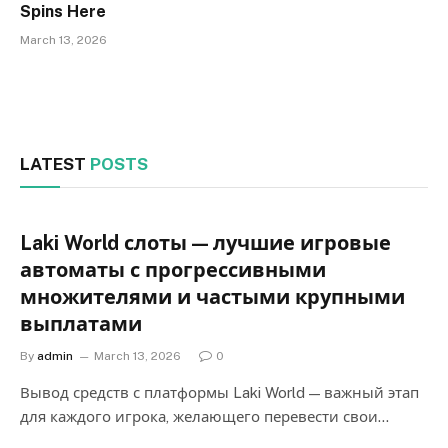
Spins Here
March 13, 2026
LATEST
POSTS
Laki World слоты — лучшие игровые
автоматы с прогрессивными
множителями и частыми крупными
выплатами
By
admin
March 13, 2026
0
Вывод средств с платформы Laki World — важный этап
для каждого игрока, желающего перевести свои…