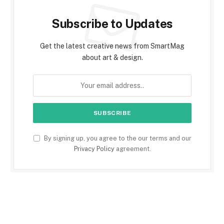
Subscribe to Updates
Get the latest creative news from SmartMag
about art & design.
By signing up, you agree to the our terms and our
Privacy Policy
agreement.