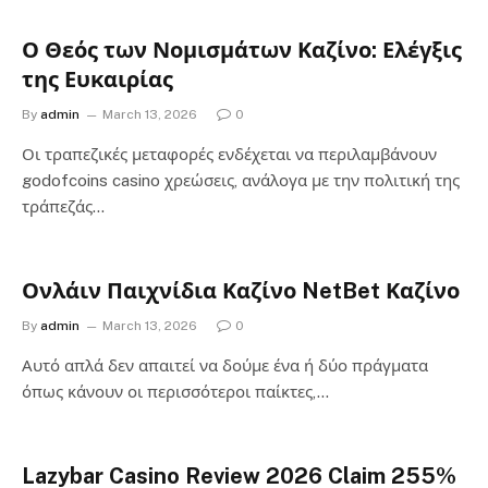
Ο Θεός των Νομισμάτων Καζίνο: Ελέγξις
της Ευκαιρίας
By
admin
March 13, 2026
0
Οι τραπεζικές μεταφορές ενδέχεται να περιλαμβάνουν
godofcoins casino χρεώσεις, ανάλογα με την πολιτική της
τράπεζάς…
Ονλάιν Παιχνίδια Καζίνο NetBet Καζίνο
By
admin
March 13, 2026
0
Αυτό απλά δεν απαιτεί να δούμε ένα ή δύο πράγματα
όπως κάνουν οι περισσότεροι παίκτες,…
Lazybar Casino Review 2026 Claim 255%