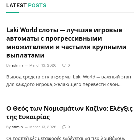
LATEST
POSTS
Laki World слоты — лучшие игровые
автоматы с прогрессивными
множителями и частыми крупными
выплатами
By
admin
March 13, 2026
0
Вывод средств с платформы Laki World — важный этап
для каждого игрока, желающего перевести свои…
Ο Θεός των Νομισμάτων Καζίνο: Ελέγξις
της Ευκαιρίας
By
admin
March 13, 2026
0
Οι τραπεζικές μεταφορές ενδέχεται να περιλαμβάνουν