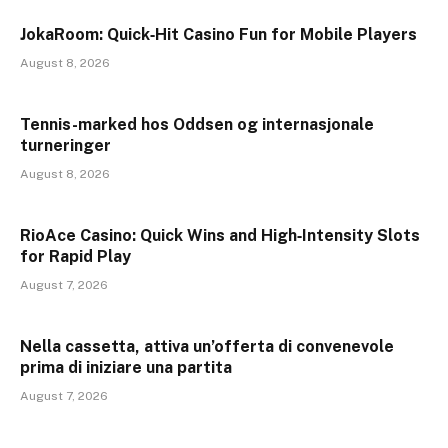
JokaRoom: Quick‑Hit Casino Fun for Mobile Players
August 8, 2026
Tennis-marked hos Oddsen og internasjonale
turneringer
August 8, 2026
RioAce Casino: Quick Wins and High‑Intensity Slots
for Rapid Play
August 7, 2026
Nella cassetta, attiva un’offerta di convenevole
prima di iniziare una partita
August 7, 2026