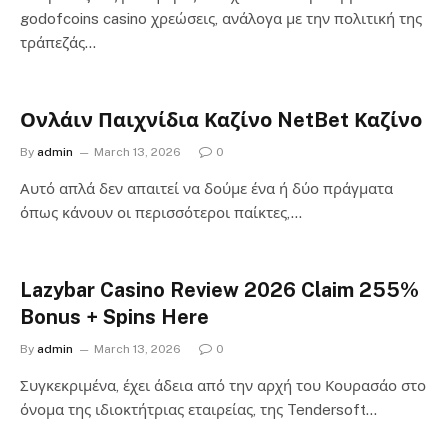
godofcoins casino χρεώσεις, ανάλογα με την πολιτική της
τράπεζάς…
Ονλάιν Παιχνίδια Καζίνο NetBet Καζίνο
By
admin
March 13, 2026
0
Αυτό απλά δεν απαιτεί να δούμε ένα ή δύο πράγματα
όπως κάνουν οι περισσότεροι παίκτες,…
Lazybar Casino Review 2026 Claim 255%
Bonus + Spins Here
By
admin
March 13, 2026
0
Συγκεκριμένα, έχει άδεια από την αρχή του Κουρασάο στο
όνομα της ιδιοκτήτριας εταιρείας, της Tendersoft…