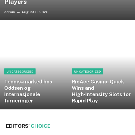
Players
admin
August 8, 2026
UNCATEGORIZED
UNCATEGORIZED
Tennis-marked hos
RioAce Casino: Quick
Oddsen og
Wins and
internasjonale
High‑Intensity Slots for
turneringer
Rapid Play
EDITORS'
CHOICE