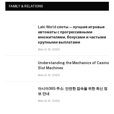
FAMILY & RELATIONS
Laki World слоты — лучшие игровые
автоматы с прогрессивными
множителями, бонусами и частыми
крупными выплатами
March 12, 2026
Understanding the Mechanics of Casino
Slot Machines
March 12, 2026
아시아365 주소: 안전한 접속을 위한 최신 정
보 안내
March 12, 2026