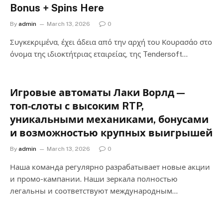
Bonus + Spins Here
By
admin
March 13, 2026
0
Συγκεκριμένα, έχει άδεια από την αρχή του Κουρασάο στο
όνομα της ιδιοκτήτριας εταιρείας, της Tendersoft…
Игровые автоматы Лаки Ворлд —
топ‑слоты с высоким RTP,
уникальными механиками, бонусами
и возможностью крупных выигрышей
By
admin
March 13, 2026
0
Наша команда регулярно разрабатывает новые акции
и промо-кампании. Наши зеркала полностью
легальны и соответствуют международным…