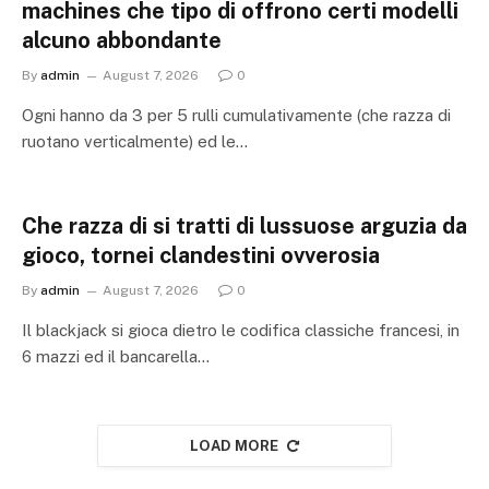
machines che tipo di offrono certi modelli
alcuno abbondante
By
admin
August 7, 2026
0
Ogni hanno da 3 per 5 rulli cumulativamente (che razza di
ruotano verticalmente) ed le…
Che razza di si tratti di lussuose arguzia da
gioco, tornei clandestini ovverosia
By
admin
August 7, 2026
0
Il blackjack si gioca dietro le codifica classiche francesi, in
6 mazzi ed il bancarella…
LOAD MORE