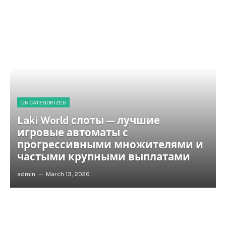
UNCATEGORIZED
Laki World слоты — лучшие
игровые автоматы с
прогрессивными множителями и
частыми крупными выплатами
admin
March 13, 2026