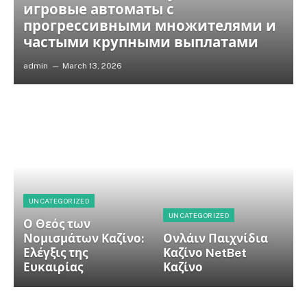
игровые автоматы с
прогрессивными множителями и
частыми крупными выплатами
admin
March 13, 2026
UNCATEGORIZED
UNCATEGORIZED
Ο Θεός των
Νομισμάτων Καζίνο:
Ονλάιν Παιχνίδια
Ελέγξις της
Καζίνο NetBet
Ευκαιρίας
Καζίνο