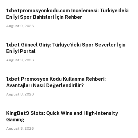
1xbetpromosyonkodu.com İncelemesi: Türkiye’deki
En İyi Spor Bahisleri İçin Rehber
August 9, 2026
1xbet Güncel Giriş: Türkiye’deki Spor Severler İçin
En İyi Portal
August 9, 2026
1xbet Promosyon Kodu Kullanma Rehberi:
Avantajları Nasıl Değerlendirilir?
August 8, 2026
KingBet9 Slots: Quick Wins and High‑Intensity
Gaming
August 8, 2026