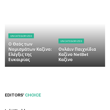
UNCATEGORIZED
UNCATEGORIZED
Ο Θεός των
Νομισμάτων Καζίνο:
Ονλάιν Παιχνίδια
Ελέγξις της
Καζίνο NetBet
Ευκαιρίας
Καζίνο
EDITORS'
CHOICE