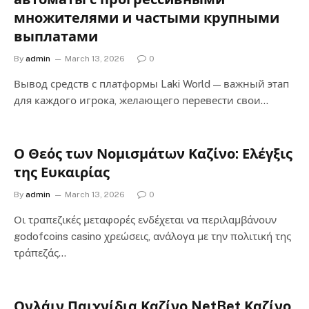
множителями и частыми крупными
выплатами
By
admin
March 13, 2026
0
Вывод средств с платформы Laki World — важный этап
для каждого игрока, желающего перевести свои…
Ο Θεός των Νομισμάτων Καζίνο: Ελέγξις
της Ευκαιρίας
By
admin
March 13, 2026
0
Οι τραπεζικές μεταφορές ενδέχεται να περιλαμβάνουν
godofcoins casino χρεώσεις, ανάλογα με την πολιτική της
τράπεζάς…
Ονλάιν Παιχνίδια Καζίνο NetBet Καζίνο