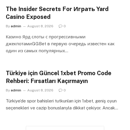
The Insider Secrets For Играть Yard
Casino Exposed
By
admin
August 8, 2026
0
Казино Ярд слоты с прогрессивными
джекпотамиGGBet в первую очередь известен как
один из самых популярных…
Türkiye için Güncel 1xbet Promo Code
Rehberi: Fırsatları Kaçırmayın
By
admin
August 8, 2026
0
Türkiye’de spor bahisleri tutkunları için 1xbet, geniş oyun
seçenekleri ve cazip bonuslarıyla dikkat çekiyor. Ancak…