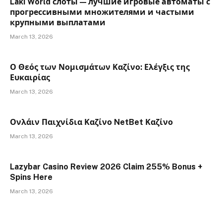
Laki World слоты — лучшие игровые автоматы с
прогрессивными множителями и частыми
крупными выплатами
March 13, 2026
Ο Θεός των Νομισμάτων Καζίνο: Ελέγξις της
Ευκαιρίας
March 13, 2026
Ονλάιν Παιχνίδια Καζίνο NetBet Καζίνο
March 13, 2026
Lazybar Casino Review 2026 Claim 255% Bonus +
Spins Here
March 13, 2026