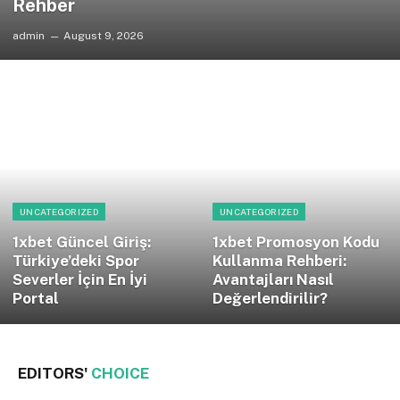
Rehber
admin
August 9, 2026
UNCATEGORIZED
UNCATEGORIZED
1xbet Güncel Giriş:
1xbet Promosyon Kodu
Türkiye’deki Spor
Kullanma Rehberi:
Severler İçin En İyi
Avantajları Nasıl
Portal
Değerlendirilir?
EDITORS'
CHOICE