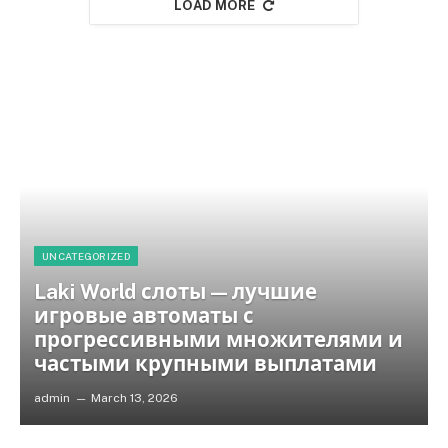
LOAD MORE
UNCATEGORIZED
Laki World слоты — лучшие
игровые автоматы с
прогрессивными множителями и
частыми крупными выплатами
admin
March 13, 2026