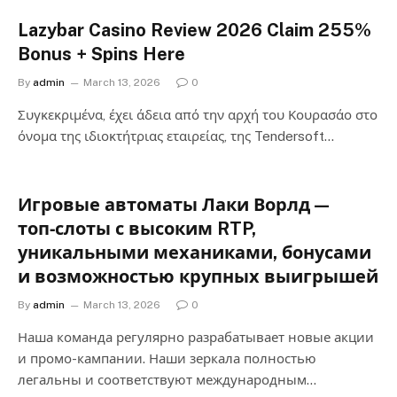
Lazybar Casino Review 2026 Claim 255%
Bonus + Spins Here
By
admin
March 13, 2026
0
Συγκεκριμένα, έχει άδεια από την αρχή του Κουρασάο στο
όνομα της ιδιοκτήτριας εταιρείας, της Tendersoft…
Игровые автоматы Лаки Ворлд —
топ‑слоты с высоким RTP,
уникальными механиками, бонусами
и возможностью крупных выигрышей
By
admin
March 13, 2026
0
Наша команда регулярно разрабатывает новые акции
и промо-кампании. Наши зеркала полностью
легальны и соответствуют международным…