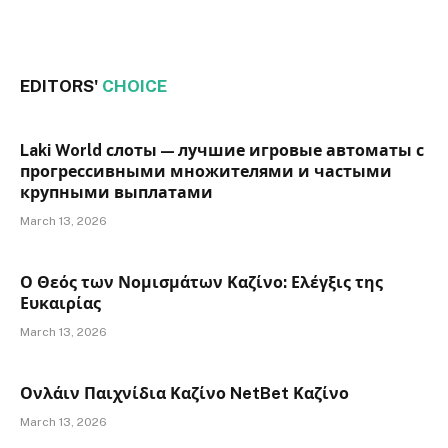
EDITORS'
CHOICE
Laki World слоты — лучшие игровые автоматы с
прогрессивными множителями и частыми
крупными выплатами
March 13, 2026
Ο Θεός των Νομισμάτων Καζίνο: Ελέγξις της
Ευκαιρίας
March 13, 2026
Ονλάιν Παιχνίδια Καζίνο NetBet Καζίνο
March 13, 2026