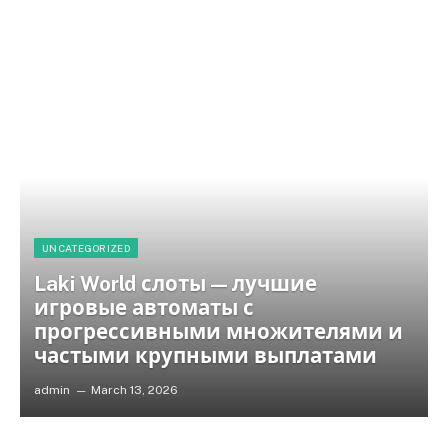
UNCATEGORIZED
Laki World слоты — лучшие
игровые автоматы с
прогрессивными множителями и
частыми крупными выплатами
admin
March 13, 2026