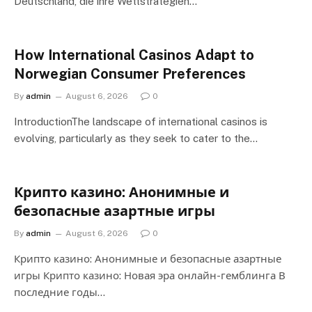
Deutschland, die ihre Wettstrategien…
How International Casinos Adapt to
Norwegian Consumer Preferences
By
admin
August 6, 2026
0
IntroductionThe landscape of international casinos is
evolving, particularly as they seek to cater to the…
Крипто казино: Анонимные и
безопасные азартные игры
By
admin
August 6, 2026
0
Крипто казино: Анонимные и безопасные азартные
игры Крипто казино: Новая эра онлайн-гемблинга В
последние годы…