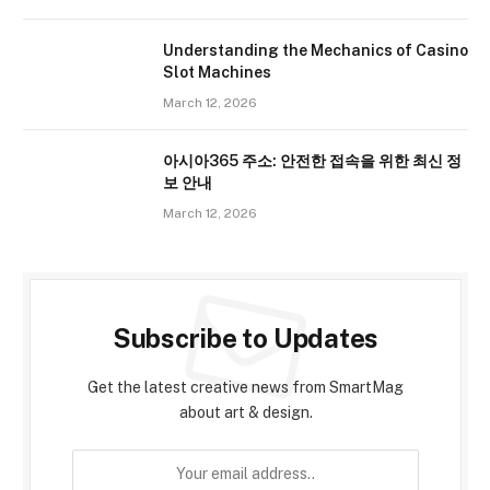
Understanding the Mechanics of Casino
Slot Machines
March 12, 2026
아시아365 주소: 안전한 접속을 위한 최신 정
보 안내
March 12, 2026
Subscribe to Updates
Get the latest creative news from SmartMag
about art & design.