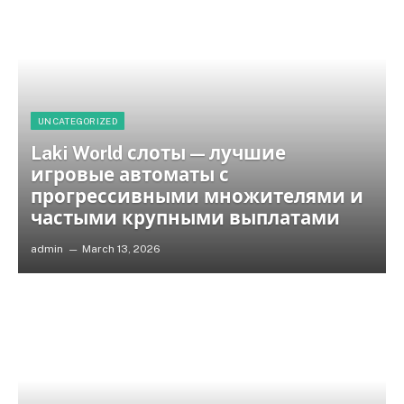
UNCATEGORIZED
Laki World слоты — лучшие
игровые автоматы с
прогрессивными множителями и
частыми крупными выплатами
admin
March 13, 2026