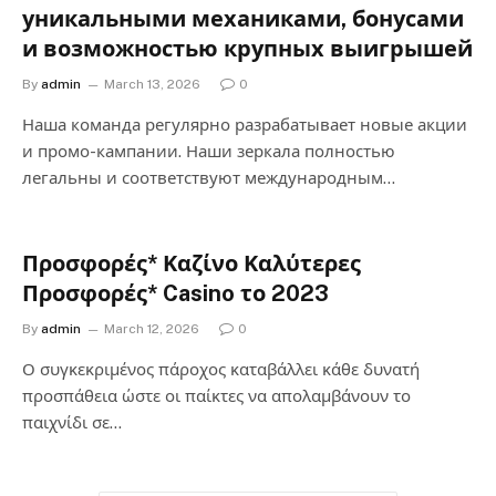
уникальными механиками, бонусами
и возможностью крупных выигрышей
By
admin
March 13, 2026
0
Наша команда регулярно разрабатывает новые акции
и промо-кампании. Наши зеркала полностью
легальны и соответствуют международным…
Προσφορές* Καζίνο Καλύτερες
Προσφορές* Casino το 2023
By
admin
March 12, 2026
0
Ο συγκεκριμένος πάροχος καταβάλλει κάθε δυνατή
προσπάθεια ώστε οι παίκτες να απολαμβάνουν το
παιχνίδι σε…