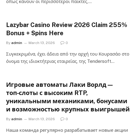
όπως κάνουν οι περισσότεροι παίκτες,…
Lazybar Casino Review 2026 Claim 255%
Bonus + Spins Here
By
admin
March 13, 2026
0
Συγκεκριμένα, έχει άδεια από την αρχή του Κουρασάο στο
όνομα της ιδιοκτήτριας εταιρείας, της Tendersoft…
Игровые автоматы Лаки Ворлд —
топ‑слоты с высоким RTP,
уникальными механиками, бонусами
и возможностью крупных выигрышей
By
admin
March 13, 2026
0
Наша команда регулярно разрабатывает новые акции