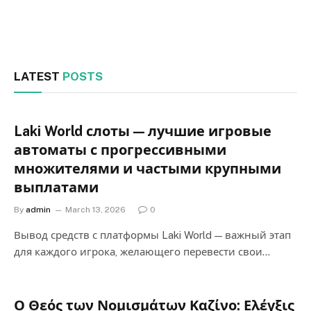
LATEST
POSTS
Laki World слоты — лучшие игровые
автоматы с прогрессивными
множителями и частыми крупными
выплатами
By
admin
March 13, 2026
0
Вывод средств с платформы Laki World — важный этап
для каждого игрока, желающего перевести свои…
Ο Θεός των Νομισμάτων Καζίνο: Ελέγξις