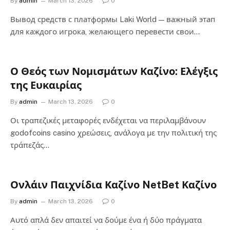
By
admin
March 13, 2026
0
Вывод средств с платформы Laki World — важный этап
для каждого игрока, желающего перевести свои…
Ο Θεός των Νομισμάτων Καζίνο: Ελέγξις
της Ευκαιρίας
By
admin
March 13, 2026
0
Οι τραπεζικές μεταφορές ενδέχεται να περιλαμβάνουν
godofcoins casino χρεώσεις, ανάλογα με την πολιτική της
τράπεζάς…
Ονλάιν Παιχνίδια Καζίνο NetBet Καζίνο
By
admin
March 13, 2026
0
Αυτό απλά δεν απαιτεί να δούμε ένα ή δύο πράγματα