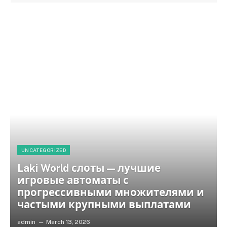
UNCATEGORIZED
Laki World слоты — лучшие
игровые автоматы с
прогрессивными множителями и
частыми крупными выплатами
admin
March 13, 2026