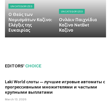
UNCATEGORIZED
UNCATEGORIZED
Ο Θεός των
Νομισμάτων Καζίνο:
Ονλάιν Παιχνίδια
Ελέγξις της
Καζίνο NetBet
Ευκαιρίας
Καζίνο
EDITORS'
CHOICE
Laki World слоты — лучшие игровые автоматы с
прогрессивными множителями и частыми
крупными выплатами
March 13, 2026