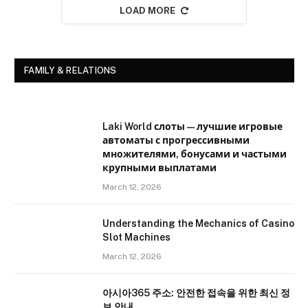
LOAD MORE
FAMILY & RELATIONS
Laki World слоты — лучшие игровые
автоматы с прогрессивными
множителями, бонусами и частыми
крупными выплатами
March 12, 2026
Understanding the Mechanics of Casino
Slot Machines
March 12, 2026
아시아365 주소: 안전한 접속을 위한 최신 정
보 안내