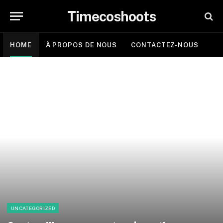
Timecoshoots
HOME
À PROPOS DE NOUS
CONTACTEZ-NOUS
UNCATEGORIZED