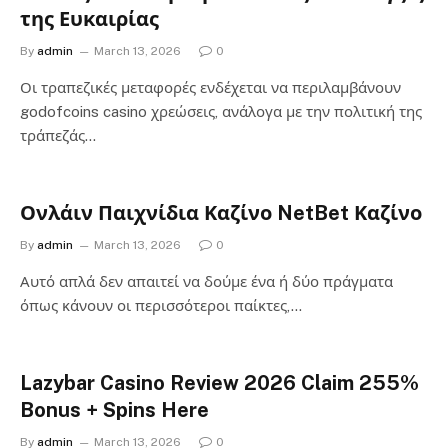
της Ευκαιρίας
By
admin
March 13, 2026
0
Οι τραπεζικές μεταφορές ενδέχεται να περιλαμβάνουν
godofcoins casino χρεώσεις, ανάλογα με την πολιτική της
τράπεζάς…
Ονλάιν Παιχνίδια Καζίνο NetBet Καζίνο
By
admin
March 13, 2026
0
Αυτό απλά δεν απαιτεί να δούμε ένα ή δύο πράγματα
όπως κάνουν οι περισσότεροι παίκτες,…
Lazybar Casino Review 2026 Claim 255%
Bonus + Spins Here
By
admin
March 13, 2026
0