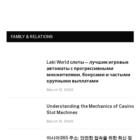
FAMILY & RELATIONS
Laki World слоты — лучшие игровые
автоматы с прогрессивными
множителями, бонусами и частыми
крупными выплатами
March 12, 2026
Understanding the Mechanics of Casino
Slot Machines
March 12, 2026
아시아365 주소: 안전한 접속을 위한 최신 정