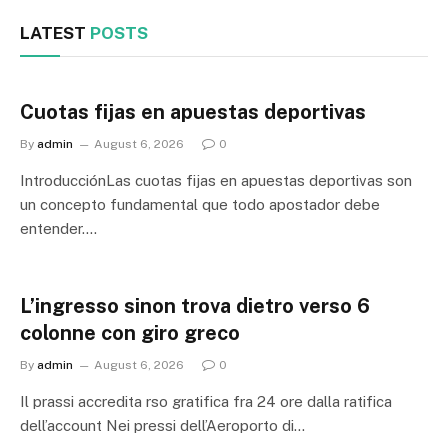
LATEST
POSTS
Cuotas fijas en apuestas deportivas
By
admin
August 6, 2026
0
IntroducciónLas cuotas fijas en apuestas deportivas son
un concepto fundamental que todo apostador debe
entender.…
L’ingresso sinon trova dietro verso 6
colonne con giro greco
By
admin
August 6, 2026
0
Il prassi accredita rso gratifica fra 24 ore dalla ratifica
dell’account Nei pressi dell’Aeroporto di…