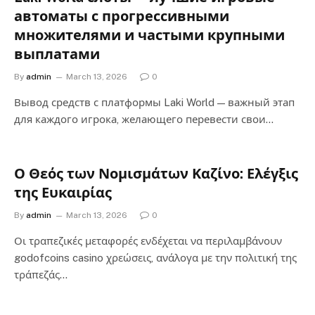
автоматы с прогрессивными
множителями и частыми крупными
выплатами
By
admin
March 13, 2026
0
Вывод средств с платформы Laki World — важный этап
для каждого игрока, желающего перевести свои…
Ο Θεός των Νομισμάτων Καζίνο: Ελέγξις
της Ευκαιρίας
By
admin
March 13, 2026
0
Οι τραπεζικές μεταφορές ενδέχεται να περιλαμβάνουν
godofcoins casino χρεώσεις, ανάλογα με την πολιτική της
τράπεζάς…