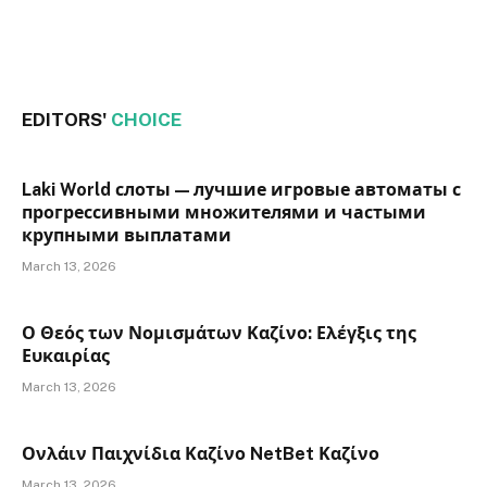
EDITORS'
CHOICE
Laki World слоты — лучшие игровые автоматы с
прогрессивными множителями и частыми
крупными выплатами
March 13, 2026
Ο Θεός των Νομισμάτων Καζίνο: Ελέγξις της
Ευκαιρίας
March 13, 2026
Ονλάιν Παιχνίδια Καζίνο NetBet Καζίνο
March 13, 2026