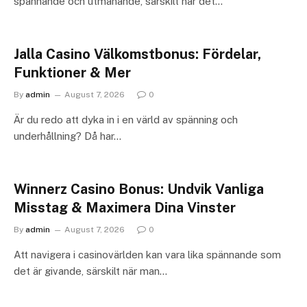
spännande och utmanande, särskilt när det…
Jalla Casino Välkomstbonus: Fördelar,
Funktioner & Mer
By
admin
August 7, 2026
0
Är du redo att dyka in i en värld av spänning och
underhållning? Då har…
Winnerz Casino Bonus: Undvik Vanliga
Misstag & Maximera Dina Vinster
By
admin
August 7, 2026
0
Att navigera i casinovärlden kan vara lika spännande som
det är givande, särskilt när man…