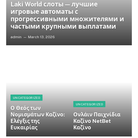
Laki World слоты — лучшие
игровые автоматы с
прогрессивными множителями и
частыми крупными выплатами
admin
March 13, 2026
UNCATEGORIZED
UNCATEGORIZED
Ο Θεός των
Νομισμάτων Καζίνο:
Ονλάιν Παιχνίδια
Ελέγξις της
Καζίνο NetBet
Ευκαιρίας
Καζίνο