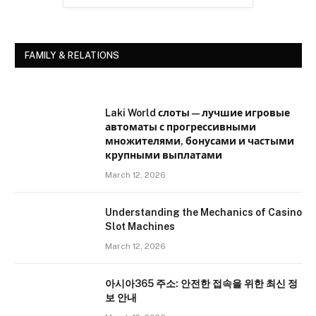
FAMILY & RELATIONS
Laki World слоты — лучшие игровые
автоматы с прогрессивными
множителями, бонусами и частыми
крупными выплатами
March 12, 2026
Understanding the Mechanics of Casino
Slot Machines
March 12, 2026
아시아365 주소: 안전한 접속을 위한 최신 정
보 안내