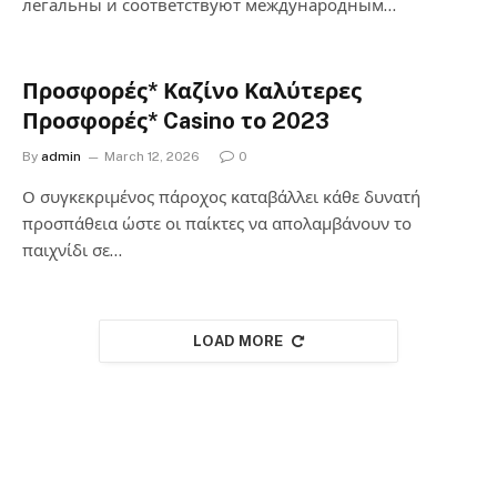
легальны и соответствуют международным…
Προσφορές* Καζίνο Καλύτερες
Προσφορές* Casino το 2023
By
admin
March 12, 2026
0
Ο συγκεκριμένος πάροχος καταβάλλει κάθε δυνατή
προσπάθεια ώστε οι παίκτες να απολαμβάνουν το
παιχνίδι σε…
LOAD MORE