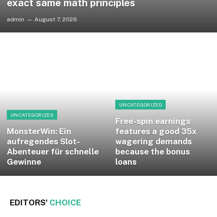
exact same math principles
admin
August 7, 2026
UNCATEGORIZED
UNCATEGORIZED
Free-spin earnings
MonsterWin: Ein
features a good 35x
aufregendes Slot-
wagering demands
Abenteuer für schnelle
because the bonus
Gewinne
loans
EDITORS'
CHOICE