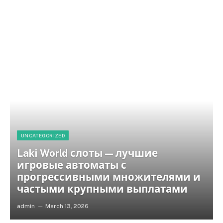
UNCATEGORIZED
Laki World слоты — лучшие
игровые автоматы с
прогрессивными множителями и
частыми крупными выплатами
admin
March 13, 2026