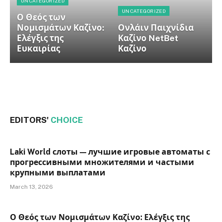
UNCATEGORIZED
UNCATEGORIZED
Ο Θεός των
Νομισμάτων Καζίνο:
Ονλάιν Παιχνίδια
Ελέγξις της
Καζίνο NetBet
Ευκαιρίας
Καζίνο
EDITORS'
CHOICE
Laki World слоты — лучшие игровые автоматы с
прогрессивными множителями и частыми
крупными выплатами
March 13, 2026
Ο Θεός των Νομισμάτων Καζίνο: Ελέγξις της