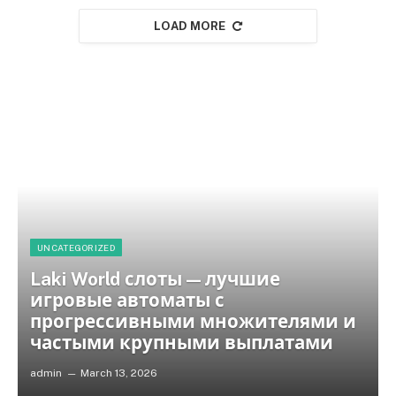
LOAD MORE
UNCATEGORIZED
Laki World слоты — лучшие
игровые автоматы с
прогрессивными множителями и
частыми крупными выплатами
admin
March 13, 2026