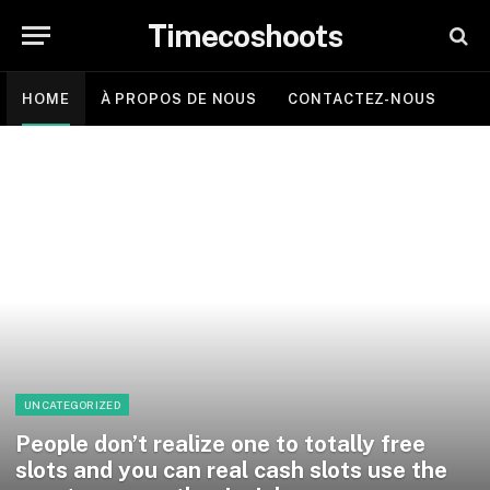
Timecoshoots
HOME
À PROPOS DE NOUS
CONTACTEZ-NOUS
UNCATEGORIZED
People don’t realize one to totally free
slots and you can real cash slots use the