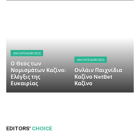
UNCATEGORIZED
UNCATEGORIZED
Ο Θεός των
Νομισμάτων Καζίνο:
Ονλάιν Παιχνίδια
Ελέγξις της
Καζίνο NetBet
Ευκαιρίας
Καζίνο
EDITORS'
CHOICE