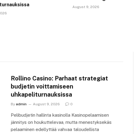
turnauksissa
August 9, 2026
2026
Rollino Casino: Parhaat strategiat
budjetin voittamiseen
uhkapeliturnauksissa
By
admin
August 9, 2026
0
Pelibudjetin hallinta kasinolla Kasinopelaamisen
jännitys on houkuttelevaa, mutta menestyksekäs
pelaaminen edellyttää vahvaa taloudellista