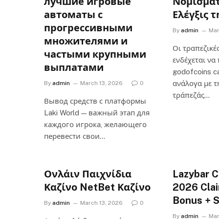
лучшие игровые
Νομισμάτ
автоматы с
Ελέγξις τ
прогрессивными
By
admin
Mar
множителями и
Οι τραπεζικέ
частыми крупными
ενδέχεται να
выплатами
godofcoins ca
ανάλογα με τ
By
admin
March 13, 2026
0
τράπεζάς…
Вывод средств с платформы
Laki World — важный этап для
каждого игрока, желающего
перевести свои…
Ονλάιν Παιχνίδια
Lazybar C
Καζίνο NetBet Καζίνο
2026 Cla
Bonus + S
By
admin
March 13, 2026
0
By
admin
Mar