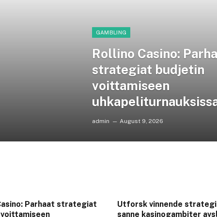
GAMBLING
Rollino Casino: Parh
strategiat budjetin
voittamiseen
uhkapeliturnauksiss
admin
August 9, 2026
Casino: Parhaat strategiat
Utforsk vinnende strategi
 voittamiseen
sanne kasinogambiter avs