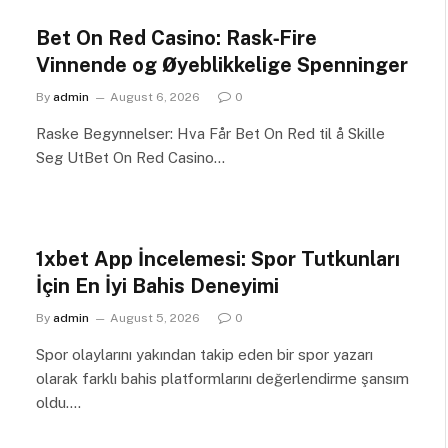
Bet On Red Casino: Rask‑Fire
Vinnende og Øyeblikkelige Spenninger
By
admin
August 6, 2026
0
Raske Begynnelser: Hva Får Bet On Red til å Skille
Seg UtBet On Red Casino…
1xbet App İncelemesi: Spor Tutkunları
İçin En İyi Bahis Deneyimi
By
admin
August 5, 2026
0
Spor olaylarını yakından takip eden bir spor yazarı
olarak farklı bahis platformlarını değerlendirme şansım
oldu.…