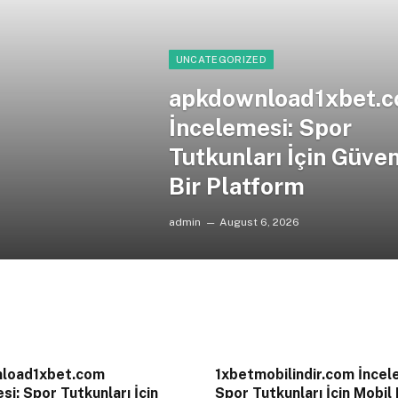
UNCATEGORIZED
apkdownload1xbet.
İncelemesi: Spor
Tutkunları İçin Güven
Bir Platform
admin
August 6, 2026
load1xbet.com
1xbetmobilindir.com İncel
si: Spor Tutkunları İçin
Spor Tutkunları İçin Mobil 