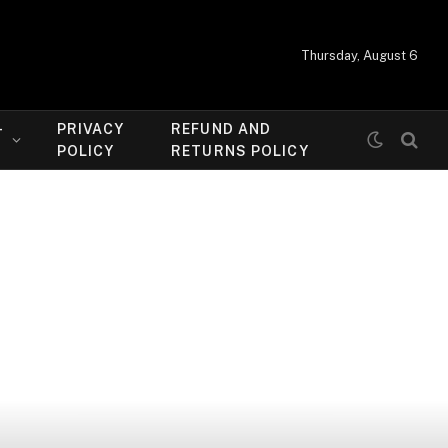
Thursday, August 6
-
PRIVACY
REFUND AND
POLICY
RETURNS POLICY