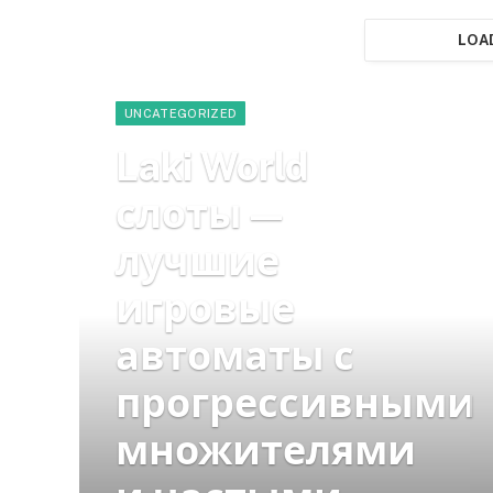
LOA
UNCATEGORIZED
Laki World
слоты —
лучшие
игровые
автоматы с
прогрессивными
множителями