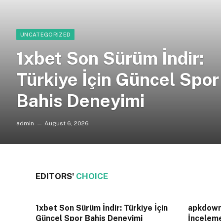
UNCATEGORIZED
1xbet Son Sürüm İndir:
Türkiye İçin Güncel Spor
Bahis Deneyimi
admin
August 6, 2026
EDITORS'
CHOICE
1xbet Son Sürüm İndir: Türkiye İçin
apkdown
Güncel Spor Bahis Deneyimi
İnceleme