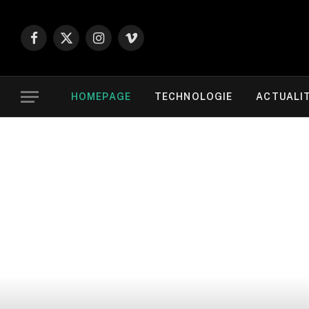
Facebook
X
Instagram
Vimeo
(Twitter)
HOMEPAGE
TECHNOLOGIE
ACTUALI