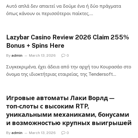
Αυτό απλά δεν απαιτεί να δούμε ένα ή δύο πράγματα
όπως κάνουν οι περισσότεροι παίκτες,…
Lazybar Casino Review 2026 Claim 255%
Bonus + Spins Here
By
admin
March 13, 2026
0
Συγκεκριμένα, έχει άδεια από την αρχή του Κουρασάο στο
όνομα της ιδιοκτήτριας εταιρείας, της Tendersoft…
Игровые автоматы Лаки Ворлд —
топ‑слоты с высоким RTP,
уникальными механиками, бонусами
и возможностью крупных выигрышей
By
admin
March 13, 2026
0