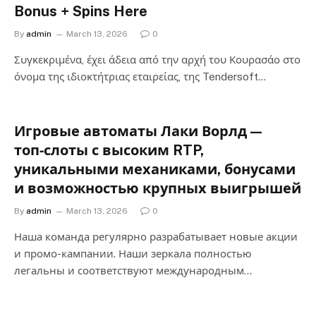
Bonus + Spins Here
By
admin
March 13, 2026
0
Συγκεκριμένα, έχει άδεια από την αρχή του Κουρασάο στο
όνομα της ιδιοκτήτριας εταιρείας, της Tendersoft…
Игровые автоматы Лаки Ворлд —
топ‑слоты с высоким RTP,
уникальными механиками, бонусами
и возможностью крупных выигрышей
By
admin
March 13, 2026
0
Наша команда регулярно разрабатывает новые акции
и промо-кампании. Наши зеркала полностью
легальны и соответствуют международным…