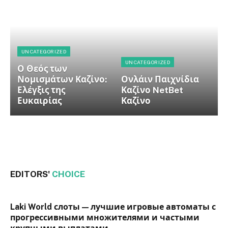
UNCATEGORIZED
UNCATEGORIZED
Ο Θεός των
Νομισμάτων Καζίνο:
Ονλάιν Παιχνίδια
Ελέγξις της
Καζίνο NetBet
Ευκαιρίας
Καζίνο
EDITORS'
CHOICE
Laki World слоты — лучшие игровые автоматы с
прогрессивными множителями и частыми