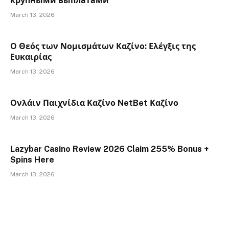
крупными выплатами
March 13, 2026
Ο Θεός των Νομισμάτων Καζίνο: Ελέγξις της
Ευκαιρίας
March 13, 2026
Ονλάιν Παιχνίδια Καζίνο NetBet Καζίνο
March 13, 2026
Lazybar Casino Review 2026 Claim 255% Bonus +
Spins Here
March 13, 2026