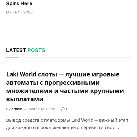
Spins Here
March 13, 2026
LATEST
POSTS
Laki World слоты — лучшие игровые
автоматы с прогрессивными
множителями и частыми крупными
выплатами
By
admin
March 13, 2026
0
Вывод средств с платформы Laki World — важный этап
для каждого игрока, желающего перевести свои…