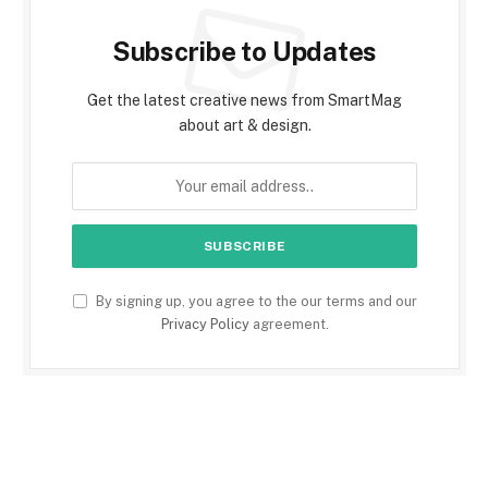
Subscribe to Updates
Get the latest creative news from SmartMag
about art & design.
By signing up, you agree to the our terms and our
Privacy Policy
agreement.