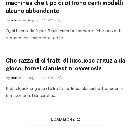
machines che tipo di offrono certi modelli
alcuno abbondante
By
admin
August 7, 2026
0
Ogni hanno da 3 per 5 rulli cumulativamente (che razza di
ruotano verticalmente) ed le…
Che razza di si tratti di lussuose arguzia da
gioco, tornei clandestini ovverosia
By
admin
August 7, 2026
0
Il blackjack si gioca dietro le codifica classiche francesi, in
6 mazzi ed il bancarella…
LOAD MORE