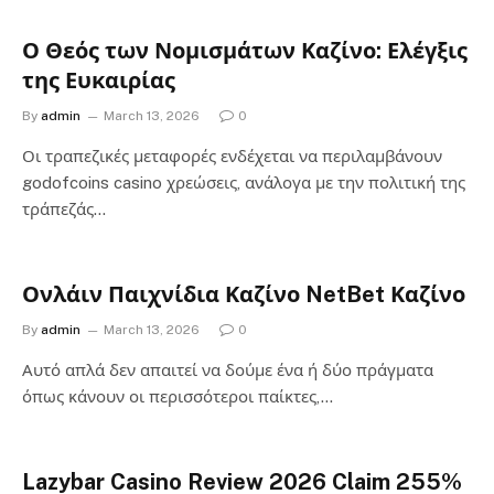
Ο Θεός των Νομισμάτων Καζίνο: Ελέγξις
της Ευκαιρίας
By
admin
March 13, 2026
0
Οι τραπεζικές μεταφορές ενδέχεται να περιλαμβάνουν
godofcoins casino χρεώσεις, ανάλογα με την πολιτική της
τράπεζάς…
Ονλάιν Παιχνίδια Καζίνο NetBet Καζίνο
By
admin
March 13, 2026
0
Αυτό απλά δεν απαιτεί να δούμε ένα ή δύο πράγματα
όπως κάνουν οι περισσότεροι παίκτες,…
Lazybar Casino Review 2026 Claim 255%