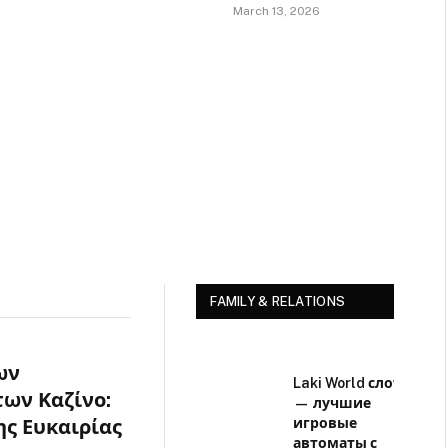
March 13, 2026
FAMILY & RELATIONS
ων
Laki World слоты
ων Καζίνο:
— лучшие
ης Ευκαιρίας
игровые
автоматы с