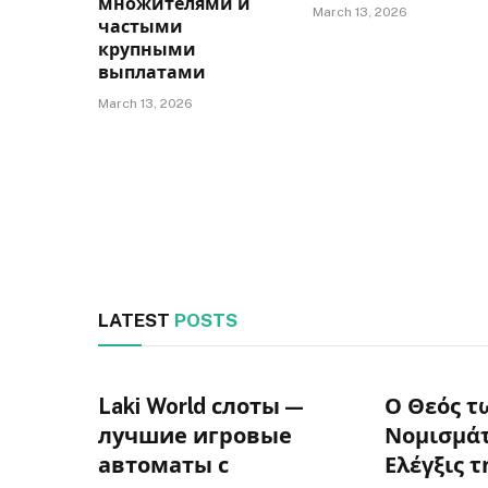
множителями и
March 13, 2026
частыми
крупными
выплатами
March 13, 2026
LATEST
POSTS
Laki World слоты —
Ο Θεός τ
лучшие игровые
Νομισμάτ
автоматы с
Ελέγξις τ