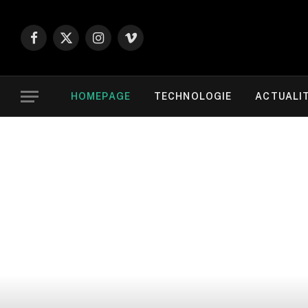
Facebook
X
Instagram
Vimeo
(Twitter)
HOMEPAGE
TECHNOLOGIE
ACTUALI