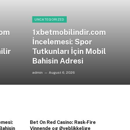
UNCATEGORIZED
com
1xbetmobilindir.com
İncelemesi: Spor
ilir
Tutkunları İçin Mobil
Bahisin Adresi
admin
August 6, 2026
emesi:
Bet On Red Casino: Rask‑Fire
Bahisin
Vinnende og Øyeblikkelige