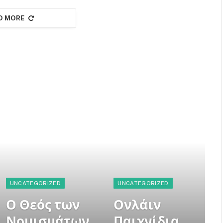
D MORE
UNCATEGORIZED
UNCATEGORIZED
Ο Θεός των
Ονλάιν
Νομισμάτων
Παιχνίδια