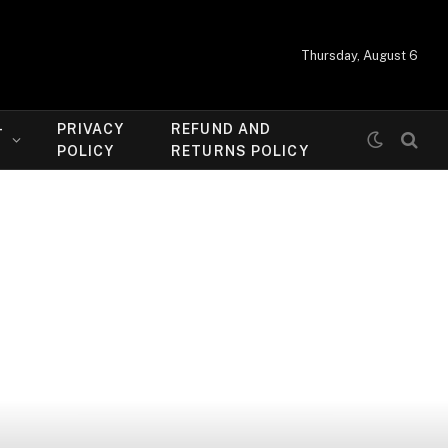
Thursday, August 6
-
PRIVACY
REFUND AND
POLICY
RETURNS POLICY