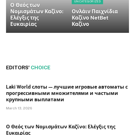
UNCATEGORIZED
Ο Θεός των
Νομισμάτων Καζίνο:
Ονλάιν Παιχνίδια
Ελέγξις της
Καζίνο NetBet
Ευκαιρίας
Καζίνο
EDITORS'
CHOICE
Laki World слоты — лучшие игровые автоматы с
прогрессивными множителями и частыми
крупными выплатами
March 13, 2026
Ο Θεός των Νομισμάτων Καζίνο: Ελέγξις της
Ευκαιρίας