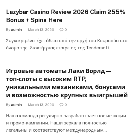
Lazybar Casino Review 2026 Claim 255%
Bonus + Spins Here
By
admin
March 13, 2026
0
Συγκεκριμένα, έχει άδεια από την αρχή του Κουρασάο στο
όνομα της ιδιοκτήτριας εταιρείας, της Tendersoft…
Игровые автоматы Лаки Ворлд —
топ‑слоты с высоким RTP,
уникальными механиками, бонусами
и возможностью крупных выигрышей
By
admin
March 13, 2026
0
Наша команда регулярно разрабатывает новые акции
и промо-кампании. Наши зеркала полностью
легальны и соответствуют международным…