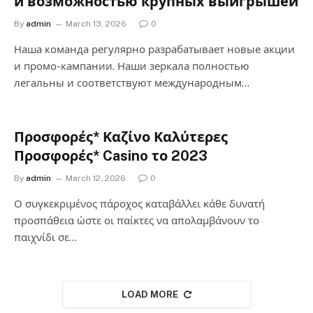
и возможностью крупных выигрышей
By
admin
March 13, 2026
0
Наша команда регулярно разрабатывает новые акции
и промо-кампании. Наши зеркала полностью
легальны и соответствуют международным…
Προσφορές* Καζίνο Καλύτερες
Προσφορές* Casino το 2023
By
admin
March 12, 2026
0
Ο συγκεκριμένος πάροχος καταβάλλει κάθε δυνατή
προσπάθεια ώστε οι παίκτες να απολαμβάνουν το
παιχνίδι σε…
LOAD MORE