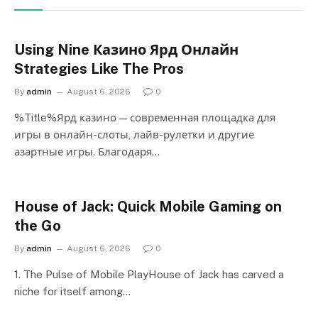
Using Nine Казино Ярд Онлайн
Strategies Like The Pros
By
admin
August 6, 2026
0
%Title%Ярд казино — современная площадка для
игры в онлайн-слоты, лайв-рулетки и другие
азартные игры. Благодаря…
House of Jack: Quick Mobile Gaming on
the Go
By
admin
August 6, 2026
0
1. The Pulse of Mobile PlayHouse of Jack has carved a
niche for itself among…