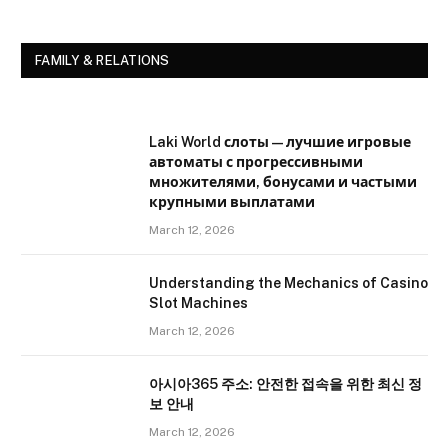
FAMILY & RELATIONS
Laki World слоты — лучшие игровые
автоматы с прогрессивными
множителями, бонусами и частыми
крупными выплатами
March 12, 2026
Understanding the Mechanics of Casino
Slot Machines
March 12, 2026
아시아365 주소: 안전한 접속을 위한 최신 정
보 안내
March 12, 2026