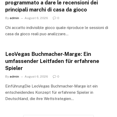
programmato a dare le recensioni dei
principali marchi di casa da gioco
By
admin
August 6, 2026
0
Chi accatto indivisible gioco quale riproduce le sessioni di
casa da gioco reali puo analizzare…
LeoVegas Buchmacher-Marge: Ein
umfassender Leitfaden für erfahrene
Spieler
By
admin
August 6, 2026
0
EinführungDie LeoVegas Buchmacher-Marge ist ein
entscheidendes Konzept für erfahrene Spieler in
Deutschland, die ihre Wettstrategien…