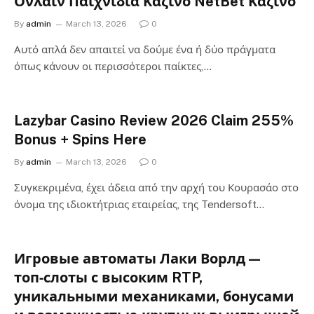
Ονλάιν Παιχνίδια Καζίνο NetBet Καζίνο
By
admin
March 13, 2026
0
Αυτό απλά δεν απαιτεί να δούμε ένα ή δύο πράγματα
όπως κάνουν οι περισσότεροι παίκτες,…
Lazybar Casino Review 2026 Claim 255%
Bonus + Spins Here
By
admin
March 13, 2026
0
Συγκεκριμένα, έχει άδεια από την αρχή του Κουρασάο στο
όνομα της ιδιοκτήτριας εταιρείας, της Tendersoft…
Игровые автоматы Лаки Ворлд —
топ‑слоты с высоким RTP,
уникальными механиками, бонусами