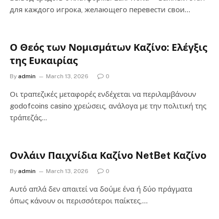
для каждого игрока, желающего перевести свои…
Ο Θεός των Νομισμάτων Καζίνο: Ελέγξις
της Ευκαιρίας
By
admin
March 13, 2026
0
Οι τραπεζικές μεταφορές ενδέχεται να περιλαμβάνουν
godofcoins casino χρεώσεις, ανάλογα με την πολιτική της
τράπεζάς…
Ονλάιν Παιχνίδια Καζίνο NetBet Καζίνο
By
admin
March 13, 2026
0
Αυτό απλά δεν απαιτεί να δούμε ένα ή δύο πράγματα
όπως κάνουν οι περισσότεροι παίκτες,…