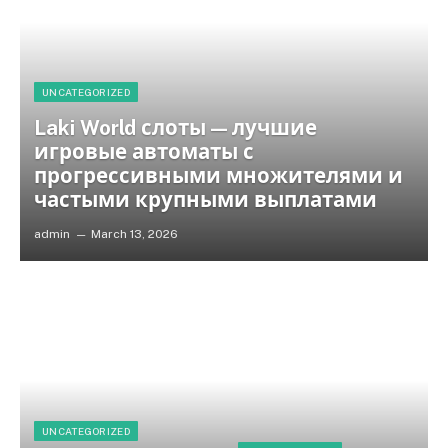
UNCATEGORIZED
Laki World слоты — лучшие
игровые автоматы с
прогрессивными множителями и
частыми крупными выплатами
admin
March 13, 2026
UNCATEGORIZED