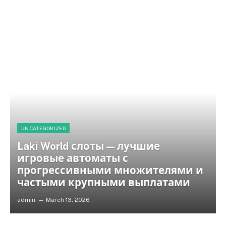
UNCATEGORIZED
Laki World слоты — лучшие
игровые автоматы с
прогрессивными множителями и
частыми крупными выплатами
admin
March 13, 2026