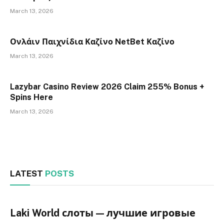
March 13, 2026
Ονλάιν Παιχνίδια Καζίνο NetBet Καζίνο
March 13, 2026
Lazybar Casino Review 2026 Claim 255% Bonus +
Spins Here
March 13, 2026
LATEST
POSTS
Laki World слоты — лучшие игровые